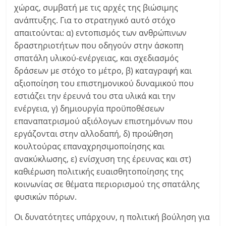
χώρας, συμβατή με τις αρχές της βιώσιμης
ανάπτυξης. Για το στρατηγικό αυτό στόχο
απαιτούνται: α) εντοπισμός των ανθρώπινων
δραστηριοτήτων που οδηγούν στην άσκοπη
σπατάλη υλικού-ενέργειας, και σχεδιασμός
δράσεων με στόχο το μέτρο, β) καταγραφή και
αξιοποίηση του επιστημονικού δυναμικού που
εστιάζει την έρευνά του στα υλικά και την
ενέργεια, γ) δημιουργία προϋποθέσεων
επαναπατρισμού αξιόλογων επιστημόνων που
εργάζονται στην αλλοδαπή, δ) προώθηση
κουλτούρας επαναχρησιμοποίησης και
ανακύκλωσης, ε) ενίσχυση της έρευνας και στ)
καθιέρωση πολιτικής ευαισθητοποίησης της
κοινωνίας σε θέματα περιορισμού της σπατάλης
φυσικών πόρων.
Οι δυνατότητες υπάρχουν, η πολιτική βούληση για