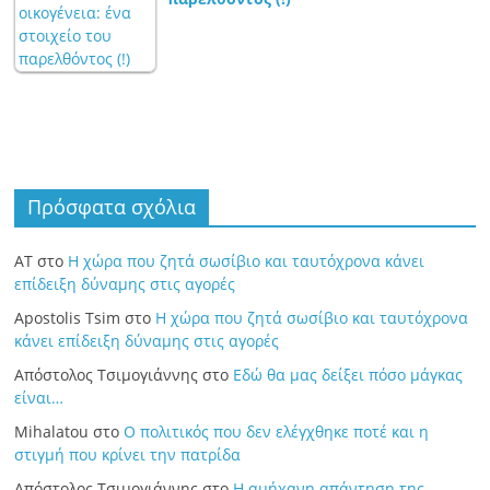
Πρόσφατα σχόλια
ΑΤ
στο
Η χώρα που ζητά σωσίβιο και ταυτόχρονα κάνει
επίδειξη δύναμης στις αγορές
Apostolis Tsim
στο
Η χώρα που ζητά σωσίβιο και ταυτόχρονα
κάνει επίδειξη δύναμης στις αγορές
Απόστολος Τσιμογιάννης
στο
Εδώ θα μας δείξει πόσο μάγκας
είναι…
Mihalatou
στο
Ο πολιτικός που δεν ελέγχθηκε ποτέ και η
στιγμή που κρίνει την πατρίδα
Απόστολος Τσιμογιάννης
στο
Η αμήχανη απάντηση της