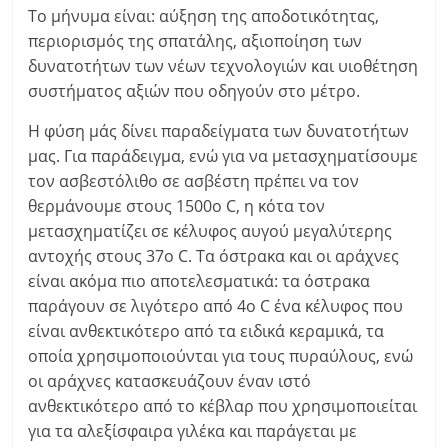
Το μήνυμα είναι: αύξηση της αποδοτικότητας,
περιορισμός της σπατάλης, αξιοποίηση των
δυνατοτήτων των νέων τεχνολογιών και υιοθέτηση
συστήματος αξιών που οδηγούν στο μέτρο.
Η φύση μάς δίνει παραδείγματα των δυνατοτήτων
μας. Για παράδειγμα, ενώ για να μετασχηματίσουμε
τον ασβεστόλιθο σε ασβέστη πρέπει να τον
θερμάνουμε στους 1500ο C, η κότα τον
μετασχηματίζει σε κέλυφος αυγού μεγαλύτερης
αντοχής στους 37o C. Τα όστρακα και οι αράχνες
είναι ακόμα πιο αποτελεσματικά: τα όστρακα
παράγουν σε λιγότερο από 4ο C ένα κέλυφος που
είναι ανθεκτικότερο από τα ειδικά κεραμικά, τα
οποία χρησιμοποιούνται για τους πυραύλους, ενώ
οι αράχνες κατασκευάζουν έναν ιστό
ανθεκτικότερο από το κέβλαρ που χρησιμοποιείται
για τα αλεξίσφαιρα γιλέκα και παράγεται με