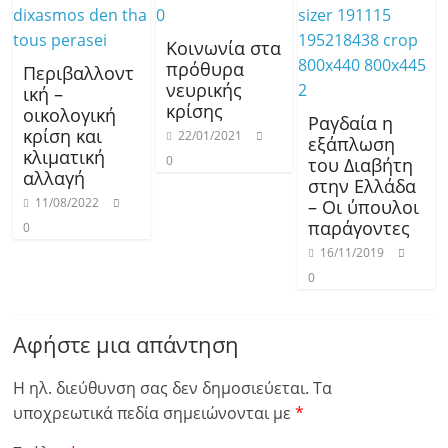
Κοινωνία στα
πρόθυρα
Περιβαλλοντ
νευρικής
ική –
κρίσης
οικολογική
Ραγδαία η
κρίση και
22/01/2021
εξάπλωση
κλιματική
0
του Διαβήτη
αλλαγή
στην Ελλάδα
11/08/2022
– Οι ύπουλοι
παράγοντες
0
16/11/2019
0
Αφήστε μια απάντηση
Η ηλ. διεύθυνση σας δεν δημοσιεύεται.
Τα
υποχρεωτικά πεδία σημειώνονται με
*