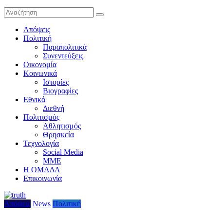
Απόψεις
Πολιτική
Παραπολιτικά
Συνεντεύξεις
Οικονομία
Κοινωνικά
Ιστορίες
Βιογραφίες
Εθνικά
Διεθνή
Πολιτισμός
Αθλητισμός
Θρησκεία
Τεχνολογία
Social Media
ΜΜΕ
Η ΟΜΑΔΑ
Επικοινωνία
Απόψεις
News
Πολιτική