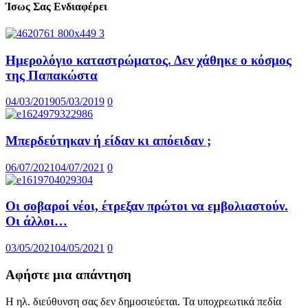
Ίσως Σας Ενδιαφέρει
Ημερολόγιο καταστρώματος. Δεν χάθηκε ο κόσμος
της Παπακώστα
04/03/2019
05/03/2019
0
Μπερδεύτηκαν ή είδαν κι απόειδαν ;
06/07/2021
04/07/2021
0
Οι σοβαροί νέοι, έτρεξαν πρώτοι να εμβολιαστούν.
Οι άλλοι…
03/05/2021
04/05/2021
0
Αφήστε μια απάντηση
Η ηλ. διεύθυνση σας δεν δημοσιεύεται.
Τα υποχρεωτικά πεδία