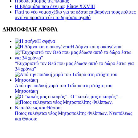
Προοδευτισμός της πλάκας
Η Εβδομάδα που δεν μας Είπαν XXVIII
Γιατί το νέο νομοσχέδιο για τα ύδατα επιβαρύνει τους πολίτες
αντί να προστατεύει το δημόσιο αγαθό
ΔΗΜΟΦΙΛΗ ΑΡΘΡΑ
Η σφήνα
Η Δόμνα και η οικογένεια
“Ευχαριστώ τον Θεό που μας έδωσε αυτό το δώρο έστω για
34 χρόνια”
Από την παιδική χαρά του Τσίπρα στη στάχτη του
Μητσοτάκη
Ο “κακός μας ο καιρός”…
Ποιος εκλέγεται νέος Μητροπολίτης Φιλίππων, Νεαπόλεως
και Θάσου;