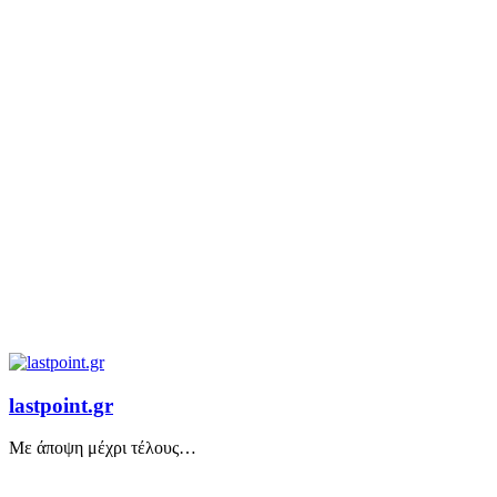
lastpoint.gr
Με άποψη μέχρι τέλους…