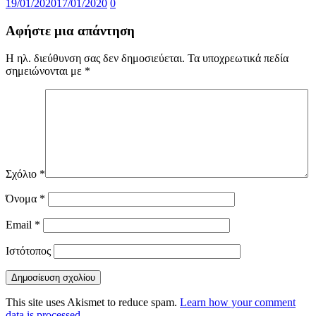
19/01/2020
17/01/2020
0
Αφήστε μια απάντηση
Η ηλ. διεύθυνση σας δεν δημοσιεύεται.
Τα υποχρεωτικά πεδία
σημειώνονται με
*
Σχόλιο
*
Όνομα
*
Email
*
Ιστότοπος
This site uses Akismet to reduce spam.
Learn how your comment
data is processed.