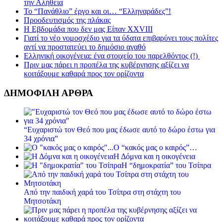
την Αλήθεια
Το “Πανάθλιο” έργο και οι… “Ελληναράδες”!
Προοδευτισμός της πλάκας
Η Εβδομάδα που δεν μας Είπαν XXVIII
Γιατί το νέο νομοσχέδιο για τα ύδατα επιβαρύνει τους πολίτες
αντί να προστατεύει το δημόσιο αγαθό
Ελληνική οικογένεια: ένα στοιχείο του παρελθόντος (!)
Πριν μας πάρει η προπέλα της κυβέρνησης αξίζει να
κοιτάξουμε καθαρά προς τον ορίζοντα
ΔΗΜΟΦΙΛΗ ΑΡΘΡΑ
“Ευχαριστώ τον Θεό που μας έδωσε αυτό το δώρο έστω για
34 χρόνια”
Ο “κακός μας ο καιρός”…
Η Δόμνα και η οικογένεια
Η “δημοκρατία” του Τσίπρα
Από την παιδική χαρά του Τσίπρα στη στάχτη του
Μητσοτάκη