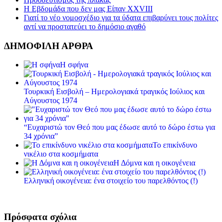
Η Εβδομάδα που δεν μας Είπαν XXVIII
Γιατί το νέο νομοσχέδιο για τα ύδατα επιβαρύνει τους πολίτες
αντί να προστατεύει το δημόσιο αγαθό
ΔΗΜΟΦΙΛΗ ΑΡΘΡΑ
Η σφήνα
Τουρκική Εισβολή – Ημερολογιακά τραγικός Ιούλιος και
Αύγουστος 1974
“Ευχαριστώ τον Θεό που μας έδωσε αυτό το δώρο έστω για
34 χρόνια”
Το επικίνδυνο
νικέλιο στα κοσμήματα
Η Δόμνα και η οικογένεια
Ελληνική οικογένεια: ένα στοιχείο του παρελθόντος (!)
Πρόσφατα σχόλια