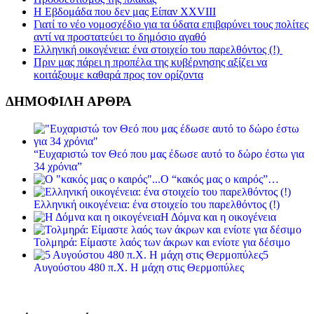
Η Εβδομάδα που δεν μας Είπαν XXVIII
Γιατί το νέο νομοσχέδιο για τα ύδατα επιβαρύνει τους πολίτες
αντί να προστατεύει το δημόσιο αγαθό
Ελληνική οικογένεια: ένα στοιχείο του παρελθόντος (!)
Πριν μας πάρει η προπέλα της κυβέρνησης αξίζει να
κοιτάξουμε καθαρά προς τον ορίζοντα
ΔΗΜΟΦΙΛΗ ΑΡΘΡΑ
“Ευχαριστώ τον Θεό που μας έδωσε αυτό το δώρο έστω για
34 χρόνια”
Ο “κακός μας ο καιρός”…
Ελληνική οικογένεια: ένα στοιχείο του παρελθόντος (!)
Η Δόμνα και η οικογένεια
Τολμηρά: Είμαστε λαός των άκρων και ενίοτε για δέσιμο
5
Αυγούστου 480 π.Χ. Η μάχη στις Θερμοπύλες