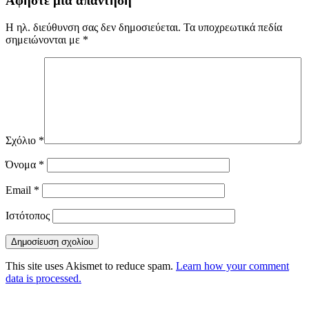
Αφήστε μια απάντηση
Η ηλ. διεύθυνση σας δεν δημοσιεύεται.
Τα υποχρεωτικά πεδία
σημειώνονται με
*
Σχόλιο
*
Όνομα
*
Email
*
Ιστότοπος
This site uses Akismet to reduce spam.
Learn how your comment
data is processed.