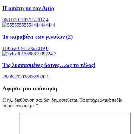
Η απάτη με τον Αμίρ
06/11/2017
07/11/2017
4
Το καραβάνι των γελοίων (2)
11/06/2019
11/06/2019
0
Τις λυσσασμένες ύαινες…ως το τέλος!
28/06/2020
28/06/2020
1
Αφήστε μια απάντηση
Η ηλ. διεύθυνση σας δεν δημοσιεύεται.
Τα υποχρεωτικά πεδία
σημειώνονται με
*