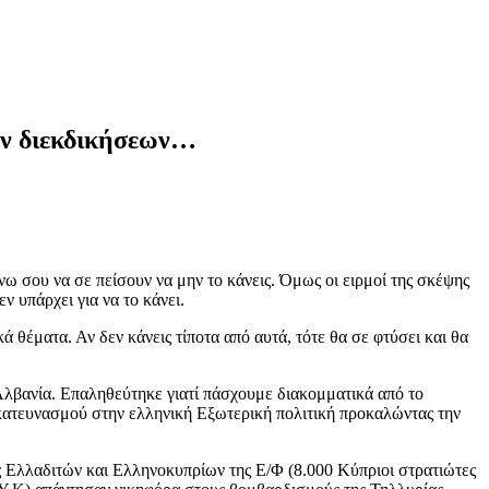
ών διεκδικήσεων…
άνω σου να σε πείσουν να μην το κάνεις. Όμως οι ειρμοί της σκέψης
ν υπάρχει για να το κάνει.
ά θέματα. Αν δεν κάνεις τίποτα από αυτά, τότε θα σε φτύσει και θα
 Αλβανία. Επαληθεύτηκε γιατί πάσχουμε διακομματικά από το
 κατευνασμού στην ελληνική Εξωτερική πολιτική προκαλώντας την
εις Ελλαδιτών και Ελληνοκυπρίων της Ε/Φ (8.000 Κύπριοι στρατιώτες