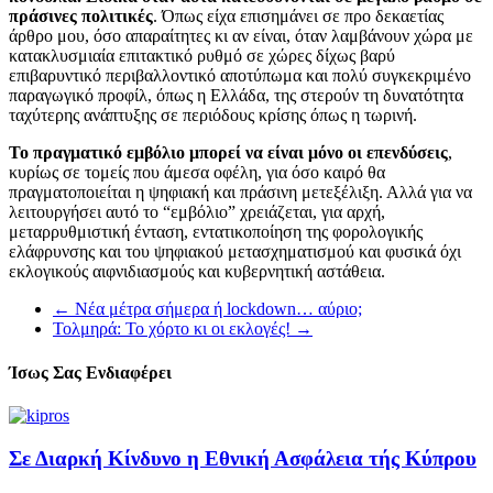
πράσινες πολιτικές
. Όπως είχα επισημάνει σε προ δεκαετίας
άρθρο μου, όσο απαραίτητες κι αν είναι, όταν λαμβάνουν χώρα με
κατακλυσμιαία επιτακτικό ρυθμό σε χώρες δίχως βαρύ
επιβαρυντικό περιβαλλοντικό αποτύπωμα και πολύ συγκεκριμένο
παραγωγικό προφίλ, όπως η Ελλάδα, της στερούν τη δυνατότητα
ταχύτερης ανάπτυξης σε περιόδους κρίσης όπως η τωρινή.
Το πραγματικό εμβόλιο μπορεί να είναι μόνο οι επενδύσεις
,
κυρίως σε τομείς που άμεσα οφέλη, για όσο καιρό θα
πραγματοποιείται η ψηφιακή και πράσινη μετεξέλιξη. Αλλά για να
λειτουργήσει αυτό το “εμβόλιο” χρειάζεται, για αρχή,
μεταρρυθμιστική ένταση, εντατικοποίηση της φορολογικής
ελάφρυνσης και του ψηφιακού μετασχηματισμού και φυσικά όχι
εκλογικούς αιφνιδιασμούς και κυβερνητική αστάθεια.
←
Νέα μέτρα σήμερα ή lockdown… αύριο;
Τολμηρά: Το χόρτο κι οι εκλογές!
→
Ίσως Σας Ενδιαφέρει
Σε Διαρκή Κίνδυνο η Εθνική Ασφάλεια τής Κύπρου