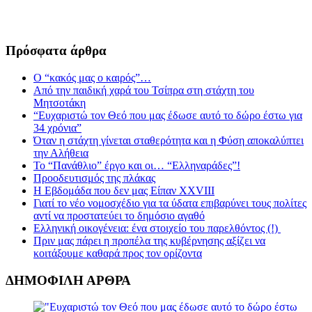
Πρόσφατα άρθρα
Ο “κακός μας ο καιρός”…
Από την παιδική χαρά του Τσίπρα στη στάχτη του
Μητσοτάκη
“Ευχαριστώ τον Θεό που μας έδωσε αυτό το δώρο έστω για
34 χρόνια”
Όταν η στάχτη γίνεται σταθερότητα και η Φύση αποκαλύπτει
την Αλήθεια
Το “Πανάθλιο” έργο και οι… “Ελληναράδες”!
Προοδευτισμός της πλάκας
Η Εβδομάδα που δεν μας Είπαν XXVIII
Γιατί το νέο νομοσχέδιο για τα ύδατα επιβαρύνει τους πολίτες
αντί να προστατεύει το δημόσιο αγαθό
Ελληνική οικογένεια: ένα στοιχείο του παρελθόντος (!)
Πριν μας πάρει η προπέλα της κυβέρνησης αξίζει να
κοιτάξουμε καθαρά προς τον ορίζοντα
ΔΗΜΟΦΙΛΗ ΑΡΘΡΑ