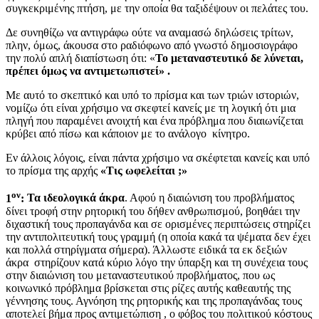
συγκεκριμένης πτήση, με την οποία θα ταξιδέψουν οι πελάτες του.
Δε συνηθίζω να αντιγράφω ούτε να αναμασώ δηλώσεις τρίτων,
πλην, όμως, άκουσα στο ραδιόφωνο από γνωστό δημοσιογράφο
την πολύ απλή διαπίστωση ότι: «
Το μεταναστευτικό δε λύνεται,
πρέπει όμως να αντιμετωπιστεί» .
Με αυτό το σκεπτικό και υπό το πρίσμα και των τριών ιστοριών,
νομίζω ότι είναι χρήσιμο να σκεφτεί κανείς με τη λογική ότι μια
πληγή που παραμένει ανοιχτή και ένα πρόβλημα που διαιωνίζεται
κρύβει από πίσω και κάποιον με το ανάλογο κίνητρο.
Εν άλλοις λόγοις, είναι πάντα χρήσιμο να σκέφτεται κανείς και υπό
το πρίσμα της αρχής
«Τις ωφελείται ;»
ον
1
:
Τα ιδεολογικά άκρα
. Αφού η διαιώνιση του προβλήματος
δίνει τροφή στην ρητορική του δήθεν ανθρωπισμού, βοηθάει την
διχαστική τους προπαγάνδα και σε ορισμένες περιπτώσεις στηρίζει
την αντιπολιτευτική τους γραμμή (η οποία κακά τα ψέματα δεν έχει
και πολλά στηρίγματα σήμερα). Άλλωστε ειδικά τα εκ δεξιών
άκρα στηρίζουν κατά κύριο λόγο την ύπαρξη και τη συνέχεια τους
στην διαιώνιση του μεταναστευτικού προβλήματος, που ως
κοινωνικό πρόβλημα βρίσκεται στις ρίζες αυτής καθεαυτής της
γέννησης τους. Αγνόηση της ρητορικής και της προπαγάνδας τους
αποτελεί βήμα προς αντιμετώπιση , ο φόβος του πολιτικού κόστους