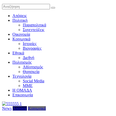
Απόψεις
Πολιτική
Παραπολιτικά
Συνεντεύξεις
Οικονομία
Κοινωνικά
Ιστορίες
Βιογραφίες
Εθνικά
Διεθνή
Πολιτισμός
Αθλητισμός
Θρησκεία
Τεχνολογία
Social Media
ΜΜΕ
Η ΟΜΑΔΑ
Επικοινωνία
News
Απόψεις
Κοινωνικά