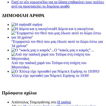
Γιατί το νέο νομοσχέδιο για τα ύδατα επιβαρύνει τους πολίτες
αντί να προστατεύει το δημόσιο αγαθό
ΔΗΜΟΦΙΛΗ ΑΡΘΡΑ
Η σφήνα
Η Δόμνα και η οικογένεια
“Ευχαριστώ τον Θεό που μας έδωσε αυτό το δώρο έστω για
34 χρόνια”
Ο “κακός μας ο καιρός”…
Από την παιδική χαρά του Τσίπρα στη στάχτη του
Μητσοτάκη
Ο
Χίτλερ είχε προταθεί για Νόμπελ Ειρήνης το 1939!
Πρόσφατα σχόλια
Απόστολος Τσιμογιάννης
στο
Η σφήνα