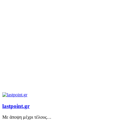
lastpoint.gr
Με άποψη μέχρι τέλους…