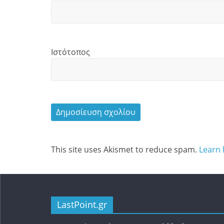
Ιστότοπος
This site uses Akismet to reduce spam.
Learn 
LastPoint.gr