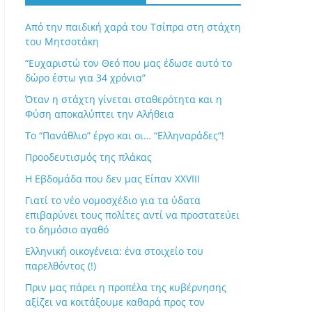
Από την παιδική χαρά του Τσίπρα στη στάχτη
του Μητσοτάκη
“Ευχαριστώ τον Θεό που μας έδωσε αυτό το
δώρο έστω για 34 χρόνια”
Όταν η στάχτη γίνεται σταθερότητα και η
Φύση αποκαλύπτει την Αλήθεια
Το “Πανάθλιο” έργο και οι… “Ελληναράδες”!
Προοδευτισμός της πλάκας
Η Εβδομάδα που δεν μας Είπαν XXVIII
Γιατί το νέο νομοσχέδιο για τα ύδατα
επιβαρύνει τους πολίτες αντί να προστατεύει
το δημόσιο αγαθό
Ελληνική οικογένεια: ένα στοιχείο του
παρελθόντος (!)
Πριν μας πάρει η προπέλα της κυβέρνησης
αξίζει να κοιτάξουμε καθαρά προς τον