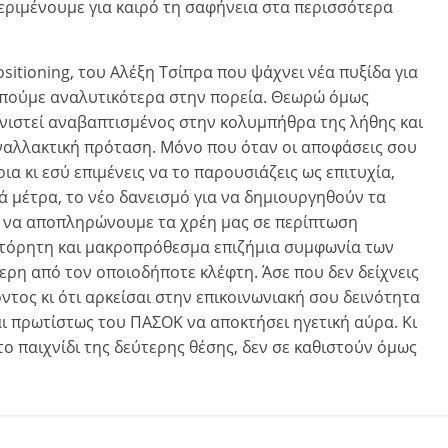
εριμένουμε για καιρό τη σαφήνεια στα περισσότερα
ositioning, του Αλέξη Τσίπρα που ψάχνει νέα πυξίδα για
τα πούμε αναλυτικότερα στην πορεία. Θεωρώ όμως
φανιστεί αναβαπτισμένος στην κολυμπήθρα της λήθης και
εναλλακτική πρόταση. Μόνο που όταν οι αποφάσεις σου
α κι εσύ επιμένεις να το παρουσιάζεις ως επιτυχία,
ά μέτρα, το νέο δανεισμό για να δημιουργηθούν τα
 να αποπληρώνουμε τα χρέη μας σε περίπτωση
ιστόρητη και μακροπρόθεσμα επιζήμια συμφωνία των
ερη από τον οποιοδήποτε κλέφτη. Άσε που δεν δείχνεις
όντος κι ότι αρκείσαι στην επικοινωνιακή σου δεινότητα
αι πρωτίστως του ΠΑΣΟΚ να αποκτήσει ηγετική αύρα. Κι
ο παιχνίδι της δεύτερης θέσης, δεν σε καθιστούν όμως