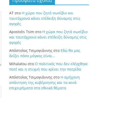
Πρόσφατα σχόλια
ΑΤ
στο
Η χώρα που ζητά σωσίβιο και
ταυτόχρονα κάνει επίδειξη δύναμης στις
αγορές
Apostolis Tsim
στο
Η χώρα που ζητά σωσίβιο
και ταυτόχρονα κάνει επίδειξη δύναμης στις
αγορές
Απόστολος Τσιμογιάννης
στο
Εδώ θα μας
δείξει πόσο μάγκας είναι…
Mihalatou
στο
Ο πολιτικός που δεν ελέγχθηκε
ποτέ και η στιγμή που κρίνει την πατρίδα
Απόστολος Τσιμογιάννης
στο
Η αμήχανη
απάντηση της κυβέρνησης και τα κενά
επιχειρήματα στα εθνικά θέματα