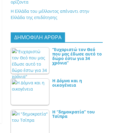
ορίζοντα
Η Ελλάδα του μέλλοντος απέναντι στην
Ελλάδα της επιδότησης
ΔΗΜΟΦΙΛΗ ΑΡΘΡΑ
“Ευχαριστώ τον Θεό
που μας έδωσε αυτό το
δώρο έστω για 34
χρόνια”
Η Δόμνα και η
οικογένεια
Η “δημοκρατία” του
Τσίπρα