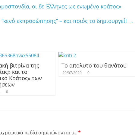
ομοσπονδία, οι δε Έλληνες ως ενωμένο κράτος»
 “κενό εκπροσώπησης” – και ποιός το δημιουργεί!
→
κή βιτρίνα της
Το απόλυτο του θανάτου
ίας» και το
29/07/2020
0
ικό Κράτος» των
ήσεων
6
0
οχρεωτικά πεδία σημειώνονται με
*