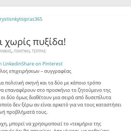
 χωρίς πυξίδα!
,
,
ΑΝΙΚΑΣ
ΠΟΛΙΤΙΚΗ
ΤΣΙΠΡΑΣ
n Linkedin
Share on Pinterest
ος επιχειρήσεων – συγγραφέας
α πολιτική σκηνή και τα δύο με κάποιο τρόπο
να επαναφέρουν στο προσκήνιο το ζητούμενο της
ι οι δύο όμως διαθέτουν μια σειρά από δυσεπίλυτα
ποίο δεν ξέρω αν είναι αρκετό για να τους καταστήσει
γενή προβλήματά τους.
χη, μπορεί να χρησιμοποιεί το «τεκμήριο της