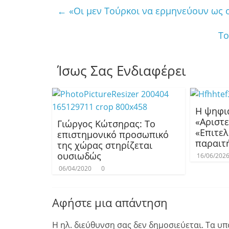
←
«Οι μεν Τούρκοι να ερμηνεύουν ως 
Το
Ίσως Σας Ενδιαφέρει
Η ψηφια
«Αριστε
Γιώργος Κώτσηρας: Το
«Επιτελ
επιστημονικό προσωπικό
παραιτ
της χώρας στηρίζεται
ουσιωδώς
16/06/202
06/04/2020
0
Αφήστε μια απάντηση
Η ηλ. διεύθυνση σας δεν δημοσιεύεται.
Τα υπ