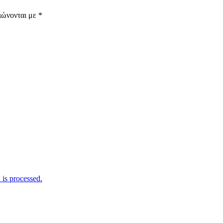
ιώνονται με
*
is processed.