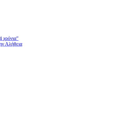
4 χρόνια”
την Αλήθεια