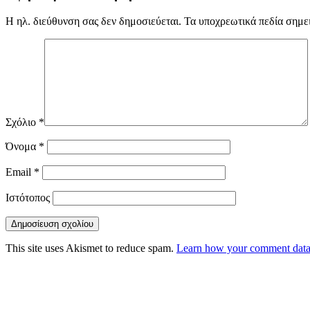
Η ηλ. διεύθυνση σας δεν δημοσιεύεται.
Τα υποχρεωτικά πεδία σημε
Σχόλιο
*
Όνομα
*
Email
*
Ιστότοπος
This site uses Akismet to reduce spam.
Learn how your comment data 