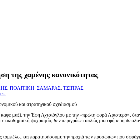
ηση της χαμένης κανονικότητας
ΚΗΣ
,
ΠΟΛΙΤΙΚΗ
,
ΣΑΜΑΡΑΣ
,
ΤΣΙΠΡΑΣ
est
νομικού και στρατηγικού σχεδιασμού
αφέ μαζί, την Έφη Αχτσιόγλου με την «πρώτη φορά Αριστερά», όταν μ
με ακαδημαϊκή ψυχραιμία, δεν περιγράφει απλώς μια εφήμερη ιδεολο
ές ταμπέλες και παρατηρήσουμε την τροχιά των προσώπων που σφράγισ