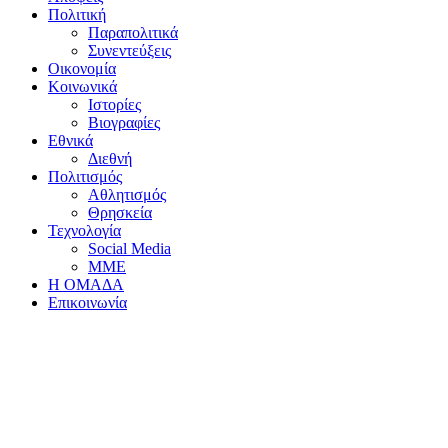
Πολιτική
Παραπολιτικά
Συνεντεύξεις
Οικονομία
Κοινωνικά
Ιστορίες
Βιογραφίες
Εθνικά
Διεθνή
Πολιτισμός
Αθλητισμός
Θρησκεία
Τεχνολογία
Social Media
ΜΜΕ
Η ΟΜΑΔΑ
Επικοινωνία