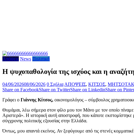
Απόψεις
News
Πολιτική
Η ψυχοπαθολογία της ισχύος και η αναζήτ
04/06/2026
08/06/2026
0 Σχόλια
ΑΠΟΨΕΙΣ
,
ΚΙΤΣΟΣ
,
ΜΗΤΣΟΤΑ
Share on Facebook
Share on Twitter
Share on Linkedin
Share on Pinter
Γράφει ο
Γιάννης Κίτσος,
οικονομολόγος – σύμβουλος χρηματοοικο
Θυμάμαι, λέω σήμερα στον φίλο μου τον Μάνο με τον οποίο πίναμε κ
Αριστερά». Η ιστορική αυτή αποστροφή, που κάποτε εκστομίστηκε 
σύγχρονης πολιτικής εξουσίας στην Ελλάδα.
Όντως, μου απαντά εκείνος. Αν ξεφύγουμε από τις στενές κομματικ