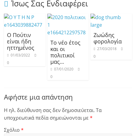
Ίσως Σας Ενδιαφέρει
Ο Πούτιν
Ζωώδης
είναι ήδη
φορολογία
Το νέο έτος
ηττημένος
και οι
27/03/2018
πολιτικοί
01/03/2022
0
μας…
0
07/01/2020
0
Αφήστε μια απάντηση
Η ηλ. διεύθυνση σας δεν δημοσιεύεται.
Τα
υποχρεωτικά πεδία σημειώνονται με
*
Σχόλιο
*