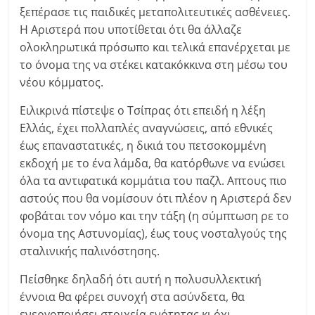
ξεπέρασε τις παιδικές μεταπολιτευτικές ασθένειες.
Η Αριστερά που υποτίθεται ότι θα άλλαζε
ολοκληρωτικά πρόσωπο και τελικά επανέρχεται με
το όνομα της να στέκει κατακόκκινα στη μέσω του
νέου κόμματος.
Ειλικρινά πίστεψε ο Τσίπρας ότι επειδή η λέξη
Ελλάς, έχει πολλαπλές αναγνώσεις, από εθνικές
έως επαναστατικές, η δικιά του πετσοκομμένη
εκδοχή με το ένα λάμδα, θα κατόρθωνε να ενώσει
όλα τα αντιφατικά κομμάτια του παζλ. Απτους πιο
αστούς που θα νομίσουν ότι πλέον η Αριστερά δεν
φοβάται τον νόμο και την τάξη (η σύμπτωση ρε το
όνομα της Αστυνομίας), έως τους νοσταλγούς της
σταλινικής παλινόστησης.
Πείσθηκε δηλαδή ότι αυτή η πολυσυλλεκτική
έννοια θα φέρει συνοχή στα ασύνδετα, θα
ενεργοποιήσει στοιχεία ενότητας κι όχι