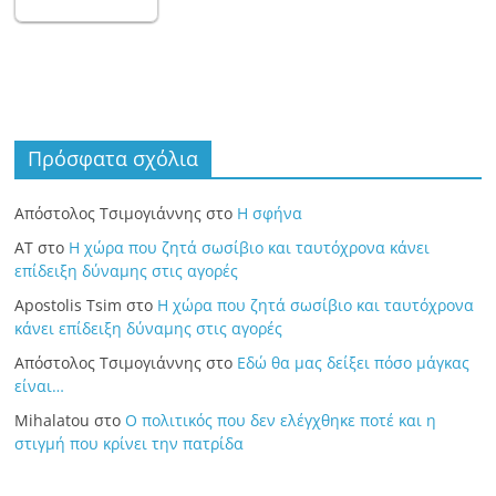
Πρόσφατα σχόλια
Απόστολος Τσιμογιάννης
στο
Η σφήνα
ΑΤ
στο
Η χώρα που ζητά σωσίβιο και ταυτόχρονα κάνει
επίδειξη δύναμης στις αγορές
Apostolis Tsim
στο
Η χώρα που ζητά σωσίβιο και ταυτόχρονα
κάνει επίδειξη δύναμης στις αγορές
Απόστολος Τσιμογιάννης
στο
Εδώ θα μας δείξει πόσο μάγκας
είναι…
Mihalatou
στο
Ο πολιτικός που δεν ελέγχθηκε ποτέ και η
στιγμή που κρίνει την πατρίδα