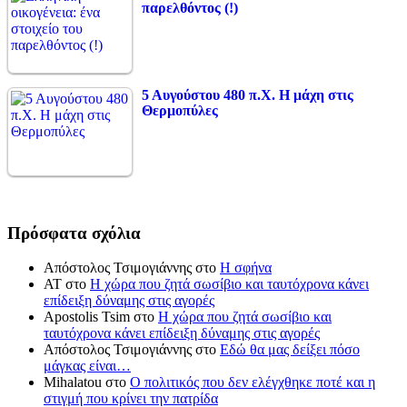
παρελθόντος (!)
5 Αυγούστου 480 π.Χ. Η μάχη στις
Θερμοπύλες
Πρόσφατα σχόλια
Απόστολος Τσιμογιάννης
στο
Η σφήνα
ΑΤ
στο
Η χώρα που ζητά σωσίβιο και ταυτόχρονα κάνει
επίδειξη δύναμης στις αγορές
Apostolis Tsim
στο
Η χώρα που ζητά σωσίβιο και
ταυτόχρονα κάνει επίδειξη δύναμης στις αγορές
Απόστολος Τσιμογιάννης
στο
Εδώ θα μας δείξει πόσο
μάγκας είναι…
Mihalatou
στο
Ο πολιτικός που δεν ελέγχθηκε ποτέ και η
στιγμή που κρίνει την πατρίδα