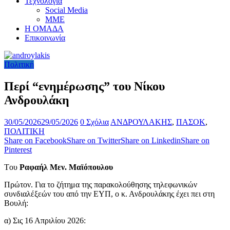
Τεχνολογία
Social Media
ΜΜΕ
Η ΟΜΑΔΑ
Επικοινωνία
Πολιτική
Περί “ενημέρωσης” του Νίκου
Ανδρουλάκη
30/05/2026
29/05/2026
0 Σχόλια
ΑΝΔΡΟΥΛΑΚΗΣ
,
ΠΑΣΟΚ
,
ΠΟΛΙΤΙΚΗ
Share on Facebook
Share on Twitter
Share on Linkedin
Share on
Pinterest
Tου
Ραφαήλ Μεν. Μαϊόπουλου
Πρώτον. Για το ζήτημα της παρακολούθησης τηλεφωνικών
συνδιαλέξεών του από την ΕΥΠ, ο κ. Ανδρουλάκης έχει πει στη
Βουλή:
α) Σις 16 Απριλίου 2026: