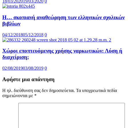
18/03/2020
19/03/2020
0
Η… σκοπιανή αναθεώρηση των ελληνικών σχολικών
βιβλίων
04/12/2018
05/12/2018
0
Χώροι εποπτευόμενης χρήσης ναρκωτικών: Λύση ή
διαχείριση;
02/08/2019
03/08/2019
0
Αφήστε μια απάντηση
Η ηλ. διεύθυνση σας δεν δημοσιεύεται.
Τα υποχρεωτικά πεδία
σημειώνονται με
*