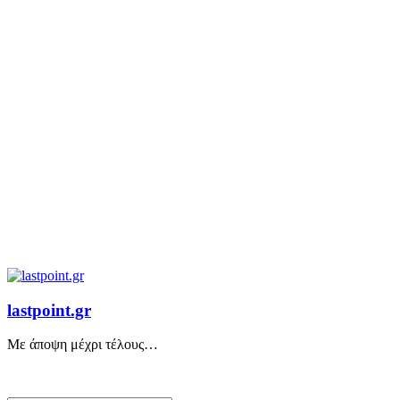
lastpoint.gr
Με άποψη μέχρι τέλους…