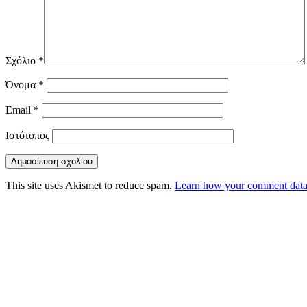
Σχόλιο
*
Όνομα
*
Email
*
Ιστότοπος
This site uses Akismet to reduce spam.
Learn how your comment data 