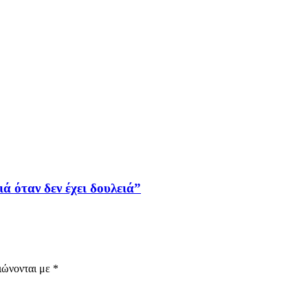
ά όταν δεν έχει δουλειά”
ιώνονται με
*