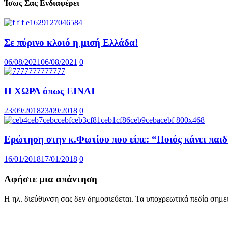
Ίσως Σας Ενδιαφέρει
Σε πύρινο κλοιό η μισή Ελλάδα!
06/08/2021
06/08/2021
0
H XΩΡΑ όπως ΕΙΝΑΙ
23/09/2018
23/09/2018
0
Ερώτηση στην κ.Φωτίου που είπε: “Ποιός κάνει παιδι
16/01/2018
17/01/2018
0
Αφήστε μια απάντηση
Η ηλ. διεύθυνση σας δεν δημοσιεύεται.
Τα υποχρεωτικά πεδία σημε