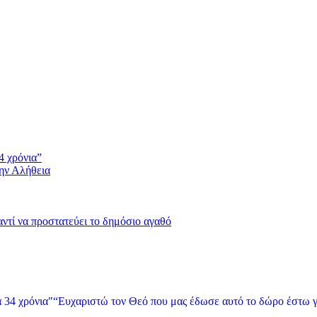
4 χρόνια”
την Αλήθεια
 αντί να προστατεύει το δημόσιο αγαθό
“Ευχαριστώ τον Θεό που μας έδωσε αυτό το δώρο έστω γ