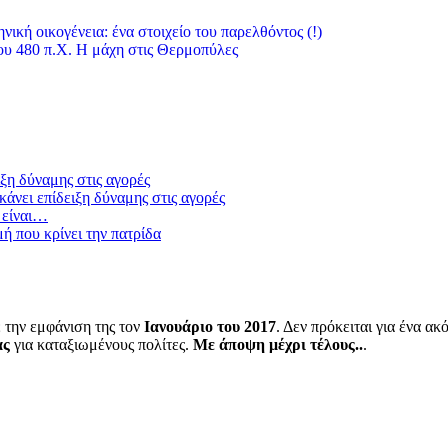
νική οικογένεια: ένα στοιχείο του παρελθόντος (!)
υ 480 π.Χ. Η μάχη στις Θερμοπύλες
ξη δύναμης στις αγορές
άνει επίδειξη δύναμης στις αγορές
 είναι…
μή που κρίνει την πατρίδα
 την εμφάνιση της τον
Ιανουάριο του 2017
. Δεν πρόκειται για ένα α
ας
για καταξιωμένους πολίτες.
Με άποψη μέχρι τέλους..
.