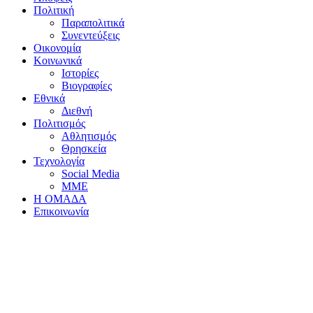
Πολιτική
Παραπολιτικά
Συνεντεύξεις
Οικονομία
Κοινωνικά
Ιστορίες
Βιογραφίες
Εθνικά
Διεθνή
Πολιτισμός
Αθλητισμός
Θρησκεία
Τεχνολογία
Social Media
ΜΜΕ
Η ΟΜΑΔΑ
Επικοινωνία