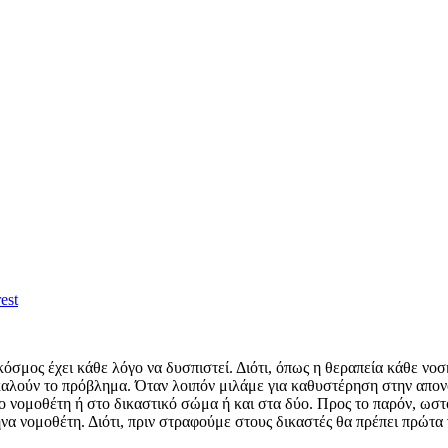
est
όσμος έχει κάθε λόγο να δυσπιστεί. Διότι, όπως η θεραπεία κάθε νοσ
λούν το πρόβλημα. Όταν λοιπόν μιλάμε για καθυστέρηση στην απονομή
ο νομοθέτη ή στο δικαστικό σώμα ή και στα δύο. Προς το παρόν, ωστ
 νομοθέτη. Διότι, πριν στραφούμε στους δικαστές θα πρέπει πρώτα ν