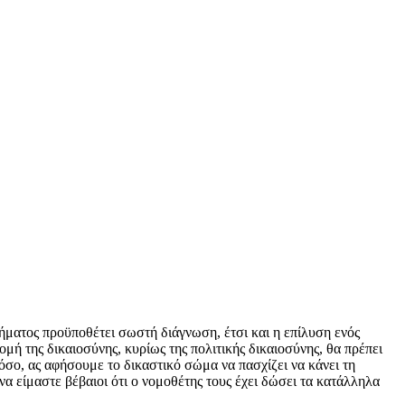
ήματος προϋποθέτει σωστή διάγνωση, έτσι και η επίλυση ενός
 της δικαιοσύνης, κυρίως της πολιτικής δικαιοσύνης, θα πρέπει
όσο, ας αφήσουμε το δικαστικό σώμα να πασχίζει να κάνει τη
α είμαστε βέβαιοι ότι ο νομοθέτης τους έχει δώσει τα κατάλληλα