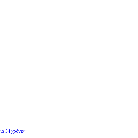
ια 34 χρόνια”