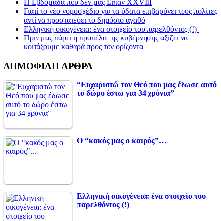
Η Εβδομάδα που δεν μας Είπαν XXVIII
Γιατί το νέο νομοσχέδιο για τα ύδατα επιβαρύνει τους πολίτες
αντί να προστατεύει το δημόσιο αγαθό
Ελληνική οικογένεια: ένα στοιχείο του παρελθόντος (!)
Πριν μας πάρει η προπέλα της κυβέρνησης αξίζει να
κοιτάξουμε καθαρά προς τον ορίζοντα
ΔΗΜΟΦΙΛΗ ΑΡΘΡΑ
“Ευχαριστώ τον Θεό που μας έδωσε αυτό
το δώρο έστω για 34 χρόνια”
Ο “κακός μας ο καιρός”…
Ελληνική οικογένεια: ένα στοιχείο του
παρελθόντος (!)