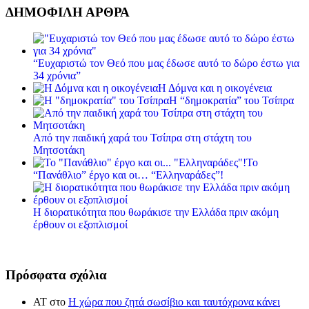
ΔΗΜΟΦΙΛΗ ΑΡΘΡΑ
“Ευχαριστώ τον Θεό που μας έδωσε αυτό το δώρο έστω για
34 χρόνια”
Η Δόμνα και η οικογένεια
Η “δημοκρατία” του Τσίπρα
Από την παιδική χαρά του Τσίπρα στη στάχτη του
Μητσοτάκη
Το
“Πανάθλιο” έργο και οι… “Ελληναράδες”!
Η διορατικότητα που θωράκισε την Ελλάδα πριν ακόμη
έρθουν οι εξοπλισμοί
Πρόσφατα σχόλια
ΑΤ
στο
Η χώρα που ζητά σωσίβιο και ταυτόχρονα κάνει