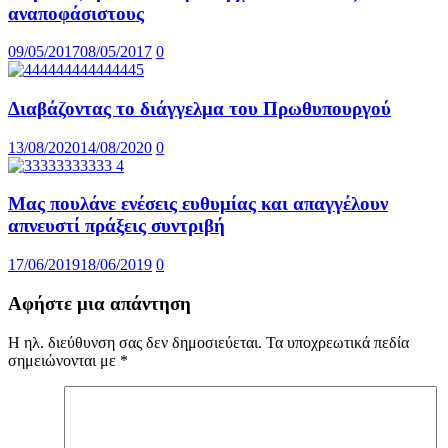
αναποφάσιστους
09/05/2017
08/05/2017
0
Διαβάζοντας το διάγγελμα του Πρωθυπουργού
13/08/2020
14/08/2020
0
Μας πουλάνε ενέσεις ευθυμίας και απαγγέλουν
απνευστί πράξεις συντριβή
17/06/2019
18/06/2019
0
Αφήστε μια απάντηση
Η ηλ. διεύθυνση σας δεν δημοσιεύεται.
Τα υποχρεωτικά πεδία
σημειώνονται με
*