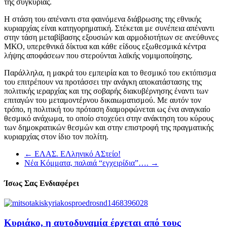
της συγκυρίας.
Η στάση του απέναντι στα φαινόμενα διάβρωσης της εθνικής
κυριαρχίας είναι κατηγορηματική. Στέκεται με συνέπεια απέναντι
στην τάση μεταβίβασης εξουσιών και αρμοδιοτήτων σε ανεύθυνες
ΜΚΟ, υπερεθνικά δίκτυα και κάθε είδους εξωθεσμικά κέντρα
λήψης αποφάσεων που στερούνται λαϊκής νομιμοποίησης.
Παράλληλα, η μακρά του εμπειρία και το θεσμικό του εκτόπισμα
του επιτρέπουν να προτάσσει την ανάγκη αποκατάστασης της
πολιτικής ιεραρχίας και της σοβαρής διακυβέρνησης έναντι των
επιταγών του μεταμοντέρνου δικαιωματισμού. Με αυτόν τον
τρόπο, η πολιτική του πρόταση διαμορφώνεται ως ένα αναγκαίο
θεσμικό ανάχωμα, το οποίο στοχεύει στην ανάκτηση του κύρους
των δημοκρατικών θεσμών και στην επιστροφή της πραγματικής
κυριαρχίας στον ίδιο τον πολίτη.
←
ΕΛΑΣ. ΕΛληνικό ΑΣτείο!
Νέα Κόμματα, παλαιά “εγχειρίδια”….
→
Ίσως Σας Ενδιαφέρει
Κυριάκο, η αυτοδυναμία έρχεται από τους