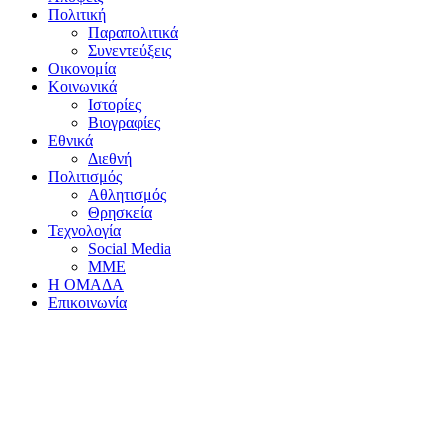
Πολιτική
Παραπολιτικά
Συνεντεύξεις
Οικονομία
Κοινωνικά
Ιστορίες
Βιογραφίες
Εθνικά
Διεθνή
Πολιτισμός
Αθλητισμός
Θρησκεία
Τεχνολογία
Social Media
ΜΜΕ
Η ΟΜΑΔΑ
Επικοινωνία