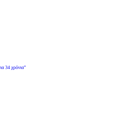
ια 34 χρόνια”