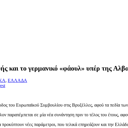
ς και το γερμανικό «φάουλ» υπέρ της Αλβα
ΚΑ
,
ΕΛΛΑΔΑ
est
οδος του Ευρωπαϊκού Συμβουλίου στις Βρυξέλλες, αφού τα πεδία των
ν παραπέμπεται σε μία νέα συνάντηση πριν το τέλος του έτους, αφού 
α προκύπτουν νέες παράμετροι, που τελικά επηρεάζουν και την Ελλά