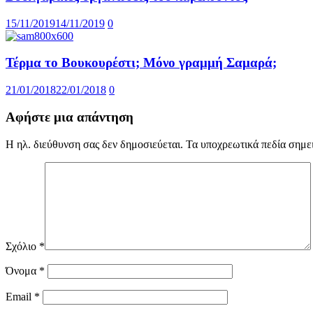
15/11/2019
14/11/2019
0
Τέρμα το Βουκουρέστι; Μόνο γραμμή Σαμαρά;
21/01/2018
22/01/2018
0
Αφήστε μια απάντηση
Η ηλ. διεύθυνση σας δεν δημοσιεύεται.
Τα υποχρεωτικά πεδία σημε
Σχόλιο
*
Όνομα
*
Email
*