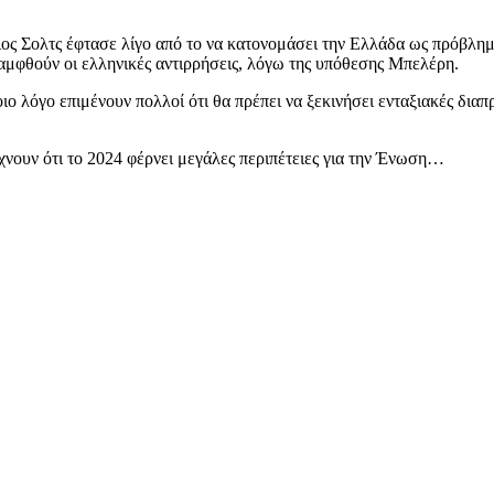
ιος Σολτς έφτασε λίγο από το να κατονομάσει την Ελλάδα ως πρόβλημ
καμφθούν οι ελληνικές αντιρρήσεις, λόγω της υπόθεσης Μπελέρη.
οιο λόγο επιμένουν πολλοί ότι θα πρέπει να ξεκινήσει ενταξιακές δι
χνουν ότι το 2024 φέρνει μεγάλες περιπέτειες για την Ένωση…