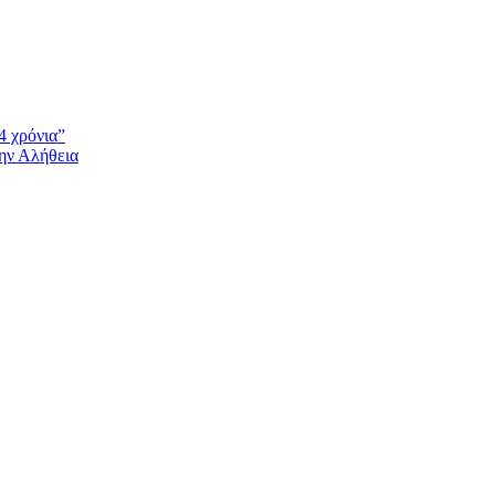
4 χρόνια”
την Αλήθεια