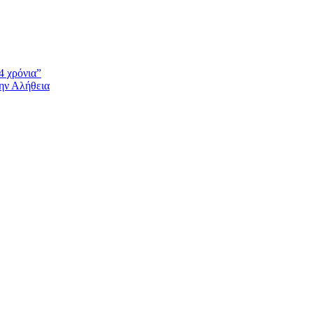
4 χρόνια”
την Αλήθεια