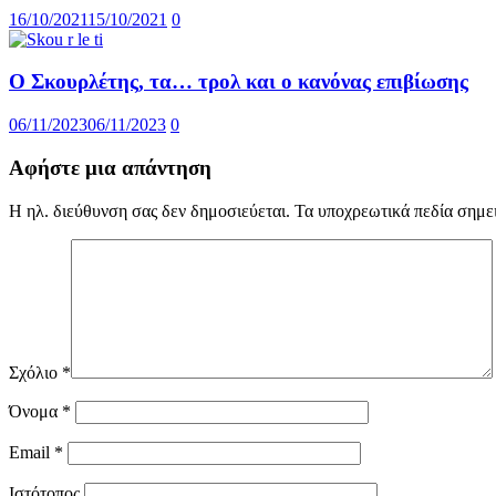
16/10/2021
15/10/2021
0
Ο Σκουρλέτης, τα… τρολ και ο κανόνας επιβίωσης
06/11/2023
06/11/2023
0
Αφήστε μια απάντηση
Η ηλ. διεύθυνση σας δεν δημοσιεύεται.
Τα υποχρεωτικά πεδία σημε
Σχόλιο
*
Όνομα
*
Email
*
Ιστότοπος