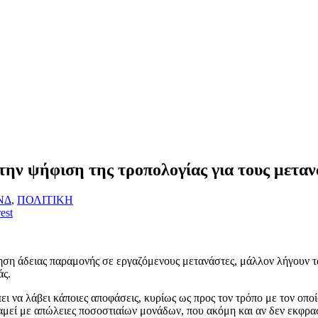
ην ψήφιση της τροπολογίας για τους μεταν
ΝΔ
,
ΠΟΛΙΤΙΚΗ
est
ση άδειας παραμονής σε εργαζόμενους μετανάστες, μάλλον λήγουν τα 
άς.
ι να λάβει κάποιες αποφάσεις, κυρίως ως προς τον τρόπο με τον οποίο
μεί με απώλειες ποσοστιαίων μονάδων, που ακόμη και αν δεν εκφρασ