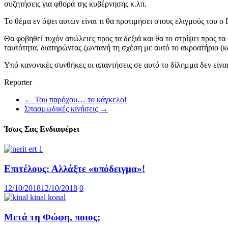
συζητήσεις για φθορά της κυβέρνησης κ.λπ.
Το θέμα εν όψει αυτών είναι τι θα προτιμήσει στους ελιγμούς του 
Θα φοβηθεί τυχόν απώλειες προς τα δεξιά και θα το στρίψει προς τα
ταυτότητα, διατηρώντας ζωντανή τη σχέση με αυτό το ακροατήριο (
Υπό κανονικές συνθήκες οι απαντήσεις σε αυτό το δίλημμα δεν είνα
Reporter
←
Του παρόχου… το κάγκελο!
Σπασμωδικές κινήσεις
→
Ίσως Σας Ενδιαφέρει
Επιτέλους: Αλλάξτε «υπόδειγμα»!
12/10/2018
12/10/2018
0
Μετά τη Φώφη, ποιος;