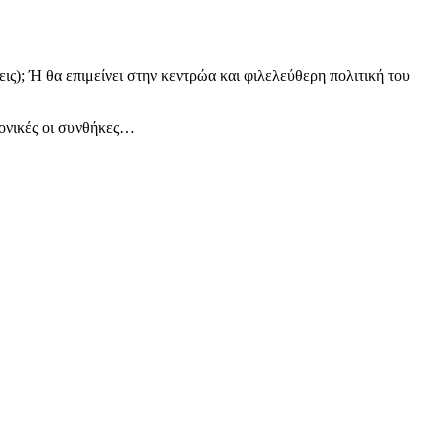
ις); Ή θα επιμείνει στην κεντρώα και φιλελεύθερη πολιτική του
νονικές οι συνθήκες…