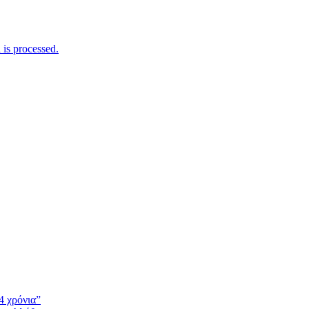
is processed.
4 χρόνια”