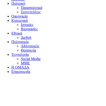
Πολιτική
Παραπολιτικά
Συνεντεύξεις
Οικονομία
Κοινωνικά
Ιστορίες
Βιογραφίες
Εθνικά
Διεθνή
Πολιτισμός
Αθλητισμός
Θρησκεία
Τεχνολογία
Social Media
ΜΜΕ
Η ΟΜΑΔΑ
Επικοινωνία