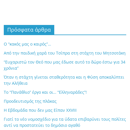
Πρόσφατα άρθρα
Ο “κακός μας ο καιρός”…
Από την παιδική χαρά του Τσίπρα στη στάχτη του Μητσοτάκη
“Ευχαριστώ τον Θεό που μας έδωσε αυτό το δώρο έστω για 34
χρόνια”
Όταν η στάχτη γίνεται σταθερότητα και η Φύση αποκαλύπτει
την Αλήθεια
Το “Πανάθλιο” έργο και οι… “Ελληναράδες”!
Προοδευτισμός της πλάκας
Η Εβδομάδα που δεν μας Είπαν XXVIII
Γιατί το νέο νομοσχέδιο για τα ύδατα επιβαρύνει τους πολίτες
αντί να προστατεύει το δημόσιο αγαθό