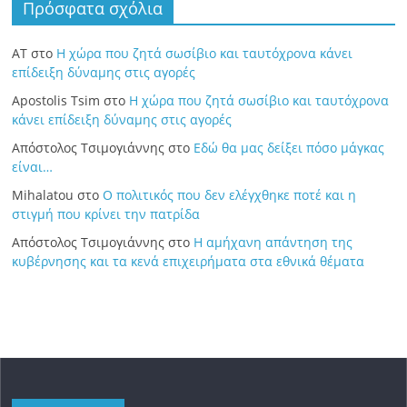
Πρόσφατα σχόλια
ΑΤ
στο
Η χώρα που ζητά σωσίβιο και ταυτόχρονα κάνει
επίδειξη δύναμης στις αγορές
Apostolis Tsim
στο
Η χώρα που ζητά σωσίβιο και ταυτόχρονα
κάνει επίδειξη δύναμης στις αγορές
Απόστολος Τσιμογιάννης
στο
Εδώ θα μας δείξει πόσο μάγκας
είναι…
Mihalatou
στο
Ο πολιτικός που δεν ελέγχθηκε ποτέ και η
στιγμή που κρίνει την πατρίδα
Απόστολος Τσιμογιάννης
στο
Η αμήχανη απάντηση της
κυβέρνησης και τα κενά επιχειρήματα στα εθνικά θέματα