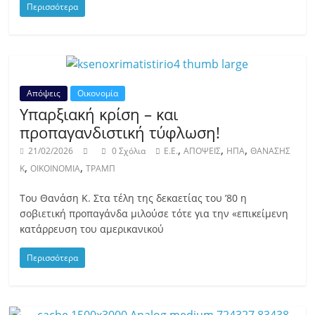
Περισσότερα
Απόψεις
Οικονομία
Υπαρξιακή κρίση – και
προπαγανδιστική τύφλωση!
,
,
,
21/02/2026
0 Σχόλια
E.E.
ΑΠΟΨΕΙΣ
ΗΠΑ
ΘΑΝΑΣΗΣ
,
,
Κ
ΟΙΚΟΙΝΟΜΙΑ
ΤΡΑΜΠ
Του Θανάση Κ. Στα τέλη της δεκαετίας του ’80 η
σοβιετική προπαγάνδα μιλούσε τότε για την «επικείμενη
κατάρρευση του αμερικανικού
Περισσότερα