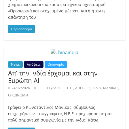
χρηματοοικονομικού και στρατηγικού σχεδιασμού
«Προσωρινά και στοχευμένα μέτρα». Αυτή ήταν η
απάντηση του
Περισσότερα
News
Απόψεις
Οικονομία
Απ’ την Ινδία έρχομαι και στην
Ευρώπη ΑΙ
,
,
,
,
24/02/2026
0 Σχόλια
E.E.
ΑΠΟΨΕΙΣ
Ινδία
ΜΑΝΙΚΑΣ
ΟΙΚΟΙΝΟΜΙΑ
Γράφει ο Κωνσταντίνος Μανίκας, σύμβουλος
επιχειρήσεων – συγγραφέας Η Ε.Ε. προχώρησε σε μια
πολύ σημαντική συμφωνία με την Ινδία. Κάτω