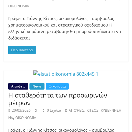
ΟΙΚΟΙΝΟΜΙΑ
Γράφει ο Γιάννης Κίτσος, οικονομολόγος – σύμβουλος
χρηματοοικονομικού και στρατηγικού σχεδιασμού Η
ελληνική «πράσινη μετάβαση» θα μπορούσε κάλλιστα να
διδάσκεται
Περισσότερα
Απόψεις
News
Οικονομία
Η σταθερότητα των προσωρινών
μέτρων
,
,
,
20/03/2026
0 Σχόλια
ΑΠΟΨΕΙΣ
ΚΙΤΣΟΣ
ΚΥΒΕΡΝΗΣΗ
,
ΝΔ
ΟΙΚΟΙΝΟΜΙΑ
Γράφει ο Γιάννης Κίτσος, οικονομολόγος – σύμβουλος