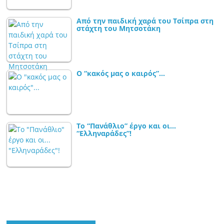
Από την παιδική χαρά του Τσίπρα στη
στάχτη του Μητσοτάκη
Ο “κακός μας ο καιρός”…
Το “Πανάθλιο” έργο και οι…
“Ελληναράδες”!