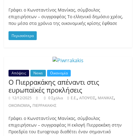
Γράφει ο Κωνσταντίνος Μανίκας, σύμβουλος
επιχειρήσεων – συγγραφέας Το ελληνικό δημόσιο χρέος,
που μέσα στα χρόνια της οικονομικής κρίσης έφθασε
Περισσότερα
Απόψεις
News
Οικονομία
Ο Πιερρακάκης απέναντι στις
ευρωπαϊκές προκλήσεις
,
,
,
12/12/2025
0 Σχόλια
E.E.
ΑΠΟΨΕΙΣ
ΜΑΝΙΚΑΣ
,
ΟΙΚΟΙΝΟΜΙΑ
ΠΙΕΡΡΑΚΑΚΗΣ
Γράφει ο Κωνσταντίνος Μανίκας, σύμβουλος
επιχειρήσεων – συγγραφέας Η εκλογή Πιερρακάκη στην
Προεδρία του Eurogroup διαθέτει έναν σημαντικό