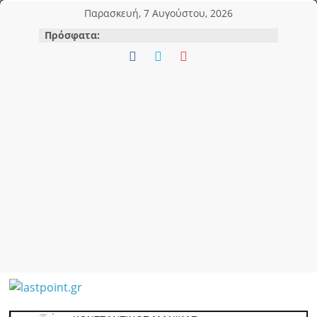
Μετάβαση
Παρασκευή, 7 Αυγούστου, 2026
σε
Πρόσφατα:
περιεχόμενο
lastpoint.gr