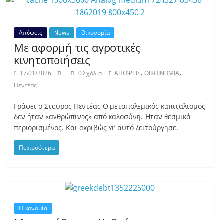
Απόψεις
News
Οικονομία
Με αφορμή τις αγροτικές
κινητοποιήσεις
,
,
17/01/2026
0 Σχόλια
ΑΠΟΨΕΙΣ
ΟΙΚΟΙΝΟΜΙΑ
Πεντέας
Γράφει ο Σταύρος Πεντέας Ο μεταπολεμικός καπιταλισμός
δεν ήταν «ανθρώπινος» από καλοσύνη. Ήταν θεσμικά
περιορισμένος. Και ακριβώς γι’ αυτό λειτούργησε.
Περισσότερα
Οικονομία