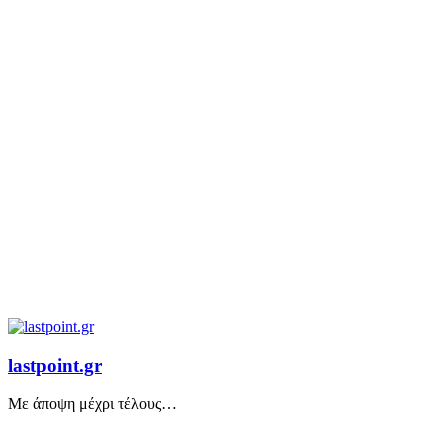
lastpoint.gr
Με άποψη μέχρι τέλους…