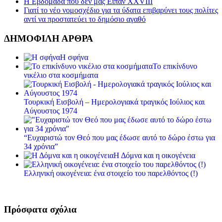
Η Εβδομάδα που δεν μας Είπαν XXVIII
Γιατί το νέο νομοσχέδιο για τα ύδατα επιβαρύνει τους πολίτες
αντί να προστατεύει το δημόσιο αγαθό
ΔΗΜΟΦΙΛΗ ΑΡΘΡΑ
Η σφήνα
Το επικίνδυνο
νικέλιο στα κοσμήματα
Τουρκική Εισβολή – Ημερολογιακά τραγικός Ιούλιος και
Αύγουστος 1974
“Ευχαριστώ τον Θεό που μας έδωσε αυτό το δώρο έστω για
34 χρόνια”
Η Δόμνα και η οικογένεια
Ελληνική οικογένεια: ένα στοιχείο του παρελθόντος (!)
Πρόσφατα σχόλια