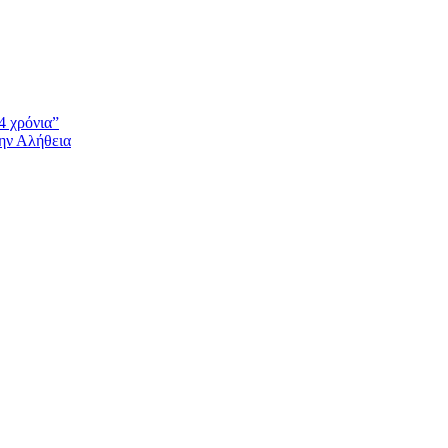
4 χρόνια”
την Αλήθεια