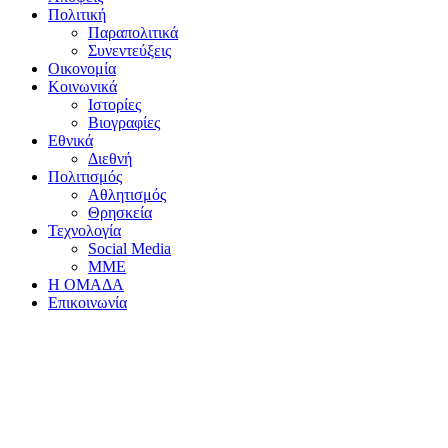
Πολιτική
Παραπολιτικά
Συνεντεύξεις
Οικονομία
Κοινωνικά
Ιστορίες
Βιογραφίες
Εθνικά
Διεθνή
Πολιτισμός
Αθλητισμός
Θρησκεία
Τεχνολογία
Social Media
ΜΜΕ
Η ΟΜΑΔΑ
Επικοινωνία