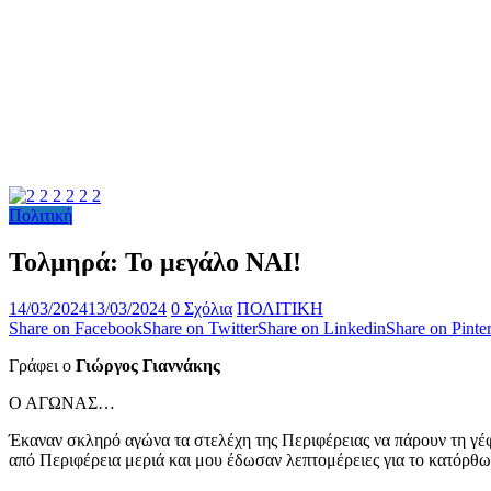
Πολιτική
Τολμηρά: Το μεγάλο ΝΑΙ!
14/03/2024
13/03/2024
0 Σχόλια
ΠΟΛΙΤΙΚΗ
Share on Facebook
Share on Twitter
Share on Linkedin
Share on Pinter
Γράφει ο
Γιώργος Γιαννάκης
Ο ΑΓΩΝΑΣ…
Έκαναν σκληρό αγώνα τα στελέχη της Περιφέρειας να πάρουν τη γέφ
από Περιφέρεια μεριά και μου έδωσαν λεπτομέρειες για το κατόρθω