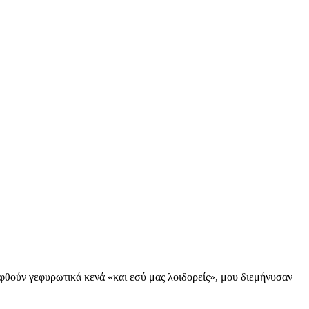
φθούν γεφυρωτικά κενά «και εσύ μας λοιδορείς», μου διεμήνυσαν