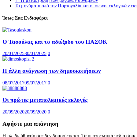
←
Η μεταστροφή των μεγάλων δυνάμεων
Τα μηνύματα από την Πορτογαλία και οι οιωνοί εκλογικών ε
Ίσως Σας Ενδιαφέρει
Ο Τασούλας και το αδιέξοδο του ΠΑΣΟΚ
20/01/2025
30/01/2025
0
Η άλλη ανάγνωση των δημοσκοπήσεων
08/07/2017
09/07/2017
0
Οι πρώτες μεταπολεμικές εκλογές
20/09/2020
20/09/2020
0
Αφήστε μια απάντηση
Η ηλ. διεύθυνση σας δεν δημοσιεύεται.
Τα υποχρεωτικά πεδία σημε