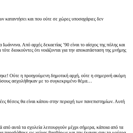
υν καταντήσει και που ούτε σε χώρες υποσαχάριες δεν
ωάννινα. Από αρχές δεκαετίας ’90 είναι το αίσχος της πόλης και
ι τότε διοικούντες ότι νοιάζονται για την αποκατάσταση της μνήμης
στηκε! Ούτε η προηγούμενη δημοτική αρχή, ούτε η σημερινή ακόμη
ους όσους ασχολήθηκαν με το συγκεκριμένο θέμα…
έες θέσεις θα είναι κάπου στην περιοχή των πανεπιστημίων. Αυτή
λά από αυτά τα σχολεία λειτουργούν μέχρι σήμερα, κάποια από τα
ια παραδόθηκε εις χείρας βαρβάρων και την έκαναν σαν τα μούτρα