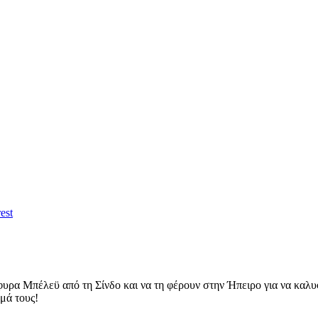
est
υρα Μπέλεϋ από τη Σίνδο και να τη φέρουν στην Ήπειρο για να καλυ
μά τους!