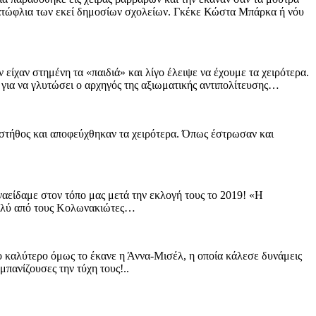
α κατώφλια των εκεί δημοσίων σχολείων. Γκέκε Κώστα Μπάρκα ή νόυ
ίχαν στημένη τα «παιδιά» και λίγο έλειψε να έχουμε τα χειρότερα.
 για να γλυτώσει ο αρχηγός της αξιωματικής αντιπολίτευσης…
 στήθος και αποφεύχθηκαν τα χειρότερα. Όπως έστρωσαν και
ναείδαμε στον τόπο μας μετά την εκλογή τους το 2019! «Η
πολύ από τους Κολωνακιώτες…
 καλύτερο όμως το έκανε η Άννα-Μισέλ, η οποία κάλεσε δυνάμεις
πανίζουσες την τύχη τους!..