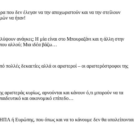
ρα που δεν έλεγαν να την αποχωριστούν και να την στείλουν
μών να ήταν!
λύψουν ανάγκες; Η μία είναι στο Μπουραζάνι και η άλλη στην
κάπου αλλού; Μια ιδέα βάζω…
πό πολλές δεκαετίες αλλά οι αριστεροί – οι αριστερόστροφοι της
ς αριστεράς κυρίως, αρνούνται και κάνουν ό,τι μπορούν να τα
κπαιδευτικό και οικονομικό επίπεδο…
ν ΗΠΑ ή Ευρώπης, που όπως και να το κάνουμε δεν θα υπολείπονται