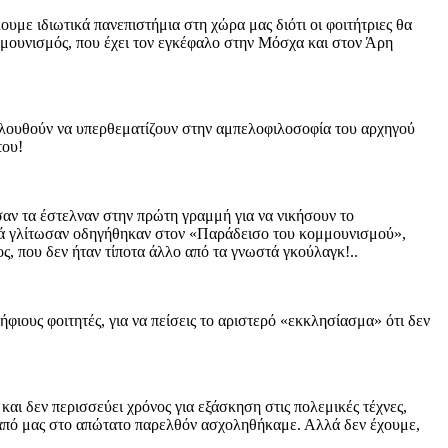
υμε ιδιωτικά πανεπιστήμια στη χώρα μας διότι οι φοιτήτριες θα
ομμουνισμός, που έχει τον εγκέφαλο στην Μόσχα και στον Άρη
κολουθούν να υπερθεματίζουν στην αμπελοφιλοσοφία του αρχηγού
του!
αν τα έστελναν στην πρώτη γραμμή για να νικήσουν το
υτά γλίτωσαν οδηγήθηκαν στον «Παράδεισο του κομμουνισμού»,
ς, που δεν ήταν τίποτα άλλο από τα γνωστά γκούλαγκ!..
ιους φοιτητές, για να πείσεις το αριστερό «εκκλησίασμα» ότι δεν
αι δεν περισσεύει χρόνος για εξάσκηση στις πολεμικές τέχνες,
ι από μας στο απώτατο παρελθόν ασχοληθήκαμε. Αλλά δεν έχουμε,