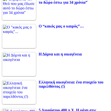
το δώρο έστω για 34 χρόνια”
Ο “κακός μας ο καιρός”…
Η Δόμνα και η οικογένεια
Ελληνική οικογένεια: ένα στοιχείο του
παρελθόντος (!)
5 Αυγούστου 480 π.Χ. Η μάχη στις