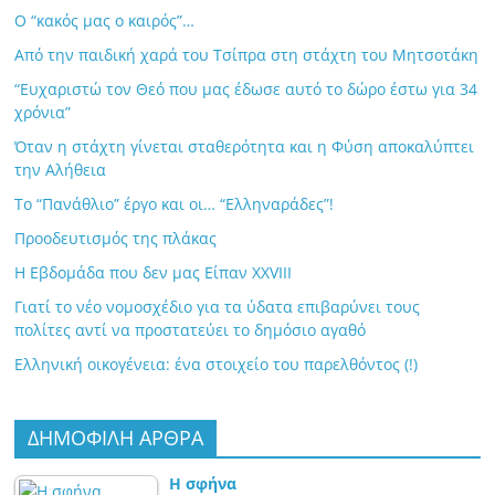
Ο “κακός μας ο καιρός”…
Από την παιδική χαρά του Τσίπρα στη στάχτη του Μητσοτάκη
“Ευχαριστώ τον Θεό που μας έδωσε αυτό το δώρο έστω για 34
χρόνια”
Όταν η στάχτη γίνεται σταθερότητα και η Φύση αποκαλύπτει
την Αλήθεια
Το “Πανάθλιο” έργο και οι… “Ελληναράδες”!
Προοδευτισμός της πλάκας
Η Εβδομάδα που δεν μας Είπαν XXVIII
Γιατί το νέο νομοσχέδιο για τα ύδατα επιβαρύνει τους
πολίτες αντί να προστατεύει το δημόσιο αγαθό
Ελληνική οικογένεια: ένα στοιχείο του παρελθόντος (!)
ΔΗΜΟΦΙΛΗ ΑΡΘΡΑ
Η σφήνα