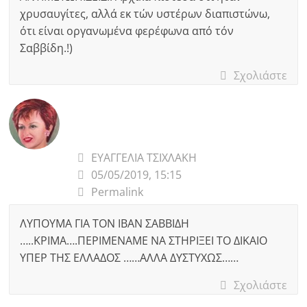
χρυσαυγίτες, αλλά εκ τών υστέρων διαπιστώνω,
ότι είναι οργανωμένα φερέφωνα από τόν
Σαββίδη.!)
Σχολιάστε
ΕΥΑΓΓΕΛΙΑ ΤΣΙΧΛΑΚΗ
05/05/2019, 15:15
Permalink
ΛΥΠΟΥΜΑ ΓΙΑ ΤΟΝ ΙΒΑΝ ΣΑΒΒΙΔΗ
…..ΚΡΙΜΑ….ΠΕΡΙΜΕΝΑΜΕ ΝΑ ΣΤΗΡΙΞΕΙ ΤΟ ΔΙΚΑΙΟ
ΥΠΕΡ ΤΗΣ ΕΛΛΑΔΟΣ ……ΑΛΛΑ ΔΥΣΤΥΧΩΣ……
Σχολιάστε