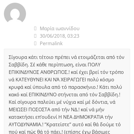
Μαρία ιωαννίδου
30/06/2018, 03:23
Permalink
Σίγουρα κάτι τέτοιο πρέπει νά ετοιμάζεται από τόν
Σαββίδη. Σέ κάθε περίπτωση, είναι ΠΟΛΥ
ΕΠΙΚΙΝΔΥΝΟΣ ΑΝΘΡΩΠΟΣ.! καί έχει βρεί τόν τρόπο
νά ΚΑΤΕΥΘΥΝΕΙ ΚΑΙ ΝΆ ΧΕΙΡΑΓΩΓΕΙ πολύ κόσμο
κρυφά καί ύπουλα από τό παρασκήνιο.! Κάτι πολύ
κακό καί ΕΠΙΚΙΝΔΥΝΟ στήνεται από τόν Σαββίδη.!
Καί σίγουρα παλεύει μέ νύχια καί μέ δόντια, νά
ΜΕΙΩΣΕΙ ΠΟΣΟΣΤΑ από τήν ΝΔ.! καί νά μήν
κατακτήσει επ’ουδενί Η ΝΕΑ ΔΗΜΟΚΡΑΤΙΑ τήν
ΑΥΤΟΔΥΝΑΜΙΑ.! ”Κρατείστε” αυτό καί θά δούμε τό
πού καί πώς θά τό πάει.! (επίσης έχω βάσιμες