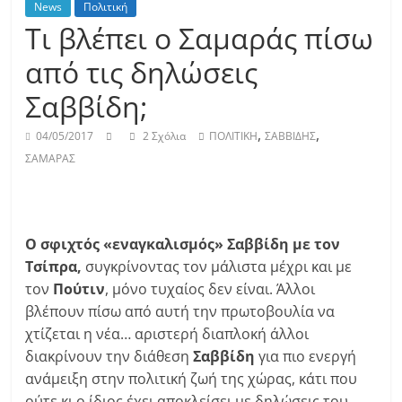
News
Πολιτική
Τι βλέπει ο Σαμαράς πίσω
από τις δηλώσεις
Σαββίδη;
,
,
04/05/2017
2 Σχόλια
ΠΟΛΙΤΙΚΗ
ΣΑΒΒΙΔΗΣ
ΣΑΜΑΡΑΣ
Ο σφιχτός «εναγκαλισμός» Σαββίδη με τον
Τσίπρα,
συγκρίνοντας τον μάλιστα μέχρι και με
τον
Πούτιν
, μόνο τυχαίος δεν είναι. Άλλοι
βλέπουν πίσω από αυτή την πρωτοβουλία να
χτίζεται η νέα… αριστερή διαπλοκή άλλοι
διακρίνουν την διάθεση
Σαββίδη
για πιο ενεργή
ανάμειξη στην πολιτική ζωή της χώρας, κάτι που
ούτε κι ο ίδιος έχει αποκλείσει με δηλώσεις του.