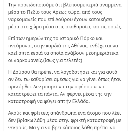
Την προειδοποιούμε ότι βλέπουμε κεριά αναμμένα
μέσα το Πεδίο τους Άρεως τώρα, από τους
ναρκομανείς που επί Δούρου έχουν κατοικήσει
μέσα στο χώρο μέσα στις ακαθαρσίες και τις οσμές.
Επί των ημερών της το ιστορικό Πάρκο και
πνεύμονας στην καρδιά της Αθήνας, ενδέχεται να
καεί απτά κεριά τα οποία ανάβουν μεσημεριάτικα
οι ναρκομανείς.(ίσως για τελετές)
Η Δούρου θα πρέπει να λογοδοτήσει και για αυτό
αν δεν τω καθαρίσει αμέσως για να γίνει όπως ήταν
πριν έρθει. Δεν μπορεί να την αφήσουμε να
καταστρέφει τα πάντα. Αν φέρνει μέσα της την
καταστροφή να φύγει απτήν Ελλάδα.
Ακούς και φρίττεις απάνθρωπα ένα άτομο που λέει
δεν βρίσκω λάθη μέσα στην φρικτή καταστροφή με
νεκρούς. Μα για να βρει κάποιος λάθη πρέπει να