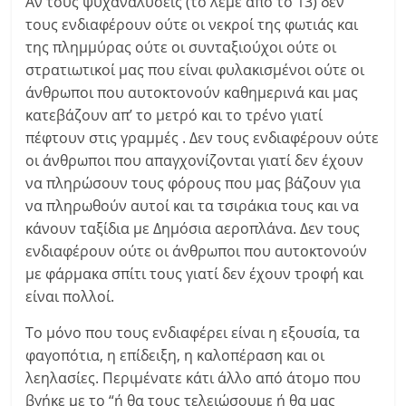
Αν τους ψυχαναλύσεις (το λέμε από το 13) δεν
τους ενδιαφέρουν ούτε οι νεκροί της φωτιάς και
της πλημμύρας ούτε οι συνταξιούχοι ούτε οι
στρατιωτικοί μας που είναι φυλακισμένοι ούτε οι
άνθρωποι που αυτοκτονούν καθημερινά και μας
κατεβάζουν απ’ το μετρό και το τρένο γιατί
πέφτουν στις γραμμές . Δεν τους ενδιαφέρουν ούτε
οι άνθρωποι που απαγχονίζονται γιατί δεν έχουν
να πληρώσουν τους φόρους που μας βάζουν για
να πληρωθούν αυτοί και τα τσιράκια τους και να
κάνουν ταξίδια με Δημόσια αεροπλάνα. Δεν τους
ενδιαφέρουν ούτε οι άνθρωποι που αυτοκτονούν
με φάρμακα σπίτι τους γιατί δεν έχουν τροφή και
είναι πολλοί.
Το μόνο που τους ενδιαφέρει είναι η εξουσία, τα
φαγοπότια, η επίδειξη, η καλοπέραση και οι
λεηλασίες. Περιμένατε κάτι άλλο από άτομο που
βγήκε με το “ή θα τους τελειώσουμε ή θα μας