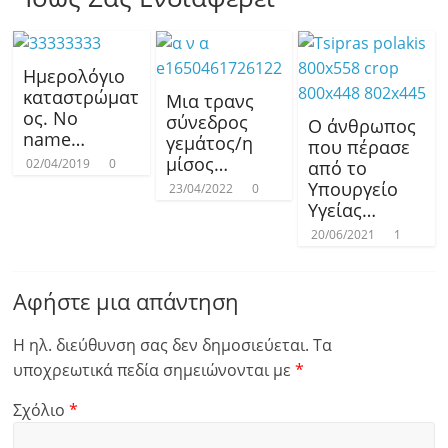
Ημερολόγιο
καταστρώματ
Μια τρανς
ος. No
σύνεδρος
Ο άνθρωπος
name…
γεμάτος/η
που πέρασε
μίσος…
02/04/2019
0
από το
Υπουργείο
23/04/2022
0
Υγείας…
20/06/2021
1
Αφήστε μια απάντηση
Η ηλ. διεύθυνση σας δεν δημοσιεύεται.
Τα
υποχρεωτικά πεδία σημειώνονται με
*
Σχόλιο
*