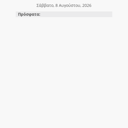
Μετάβαση
Σάββατο, 8 Αυγούστου, 2026
σε
Πρόσφατα:
περιεχόμενο