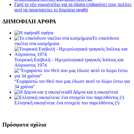
Γιατί το νέο νομοσχέδιο για τα ύδατα επιβαρύνει τους πολίτες
αντί να προστατεύει το δημόσιο αγαθό
ΔΗΜΟΦΙΛΗ ΑΡΘΡΑ
Η σφήνα
Το επικίνδυνο
νικέλιο στα κοσμήματα
Τουρκική Εισβολή – Ημερολογιακά τραγικός Ιούλιος και
Αύγουστος 1974
“Ευχαριστώ τον Θεό που μας έδωσε αυτό το δώρο έστω για
34 χρόνια”
Η Δόμνα και η οικογένεια
Ελληνική οικογένεια: ένα στοιχείο του παρελθόντος (!)
Πρόσφατα σχόλια