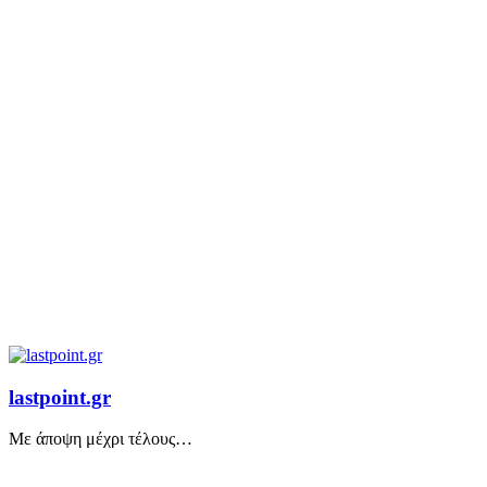
lastpoint.gr
Με άποψη μέχρι τέλους…