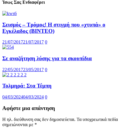
Ίσως Σας Ενδιαφέρει
Σεισμός – Τρόμος! Η στιγμή που «χτυπά» ο
Εγκέλαδος (ΒΙΝΤΕΟ)
21/07/2017
21/07/2017
0
Σε αναζήτηση λύσης για τα σκουπίδια
22/05/2017
23/05/2017
0
Τολμηρά: Στα Τέμπη
04/03/2024
04/03/2024
0
Αφήστε μια απάντηση
Η ηλ. διεύθυνση σας δεν δημοσιεύεται.
Τα υποχρεωτικά πεδία
σημειώνονται με
*