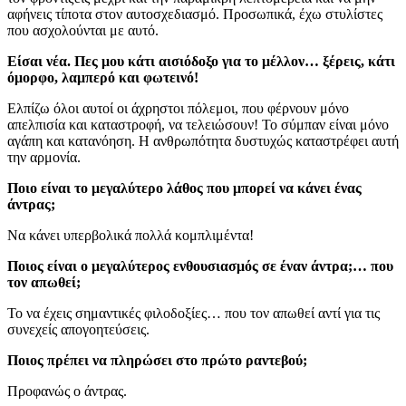
αφήνεις τίποτα στον αυτοσχεδιασμό. Προσωπικά, έχω στυλίστες
που ασχολούνται με αυτό.
Είσαι νέα. Πες μου κάτι αισιόδοξο για το μέλλον… ξέρεις, κάτι
όμορφο, λαμπερό και φωτεινό!
Ελπίζω όλοι αυτοί οι άχρηστοι πόλεμοι, που φέρνουν μόνο
απελπισία και καταστροφή, να τελειώσουν! Το σύμπαν είναι μόνο
αγάπη και κατανόηση. Η ανθρωπότητα δυστυχώς καταστρέφει αυτή
την αρμονία.
Ποιο είναι το μεγαλύτερο λάθος που μπορεί να κάνει ένας
άντρας;
Να κάνει υπερβολικά πολλά κομπλιμέντα!
Ποιος είναι ο μεγαλύτερος ενθουσιασμός σε έναν άντρα;… που
τον απωθεί;
Το να έχεις σημαντικές φιλοδοξίες… που τον απωθεί αντί για τις
συνεχείς απογοητεύσεις.
Ποιος πρέπει να πληρώσει στο πρώτο ραντεβού;
Προφανώς ο άντρας.