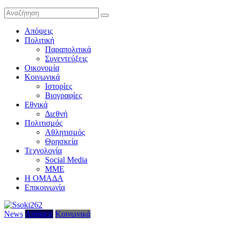
Απόψεις
Πολιτική
Παραπολιτικά
Συνεντεύξεις
Οικονομία
Κοινωνικά
Ιστορίες
Βιογραφίες
Εθνικά
Διεθνή
Πολιτισμός
Αθλητισμός
Θρησκεία
Τεχνολογία
Social Media
ΜΜΕ
Η ΟΜΑΔΑ
Επικοινωνία
News
Απόψεις
Κοινωνικά