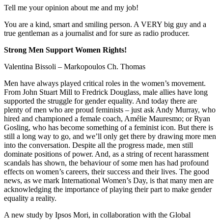
Tell me your opinion about me and my job!
You are a kind, smart and smiling person. A VERY big guy and a
true gentleman as a journalist and for sure as radio producer.
Strong Men Support Women Rights!
Valentina Bissoli – Markopoulos Ch. Thomas
Men have always played critical roles in the women’s movement.
From John Stuart Mill to Fredrick Douglass, male allies have long
supported the struggle for gender equality. And today there are
plenty of men who are proud feminists – just ask Andy Murray, who
hired and championed a female coach, Amélie Mauresmo; or Ryan
Gosling, who has become something of a feminist icon. But there is
still a long way to go, and we’ll only get there by drawing more men
into the conversation. Despite all the progress made, men still
dominate positions of power. And, as a string of recent harassment
scandals has shown, the behaviour of some men has had profound
effects on women’s careers, their success and their lives. The good
news, as we mark International Women’s Day, is that many men are
acknowledging the importance of playing their part to make gender
equality a reality.
A new study by Ipsos Mori, in collaboration with the Global