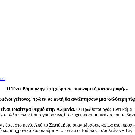
est
Ο Έντι Ράμα οδηγεί τη χώρα σε οικονομική καταστροφή…
μένοι γείτονες, πρώτα σε αυτή θα αναζητήσουν μια καλύτερη τ
ίναι ιδιαίτερα θερμό στην Αλβανία.
Ο Πρωθυπουργός Έντι Ράμα, αν
- αλλά θεωρείται σίγουρο πως θα επιχειρήσει με «νύχια και με δόντ
υν πέσει στο κενό. Από το Σεπτέμβριο οι αντιδράσεις -όπως έχει προα
κό και διαχρονικό «αποκούμπι» του είναι ο Τούρκος «σουλτάνος» Ταγί