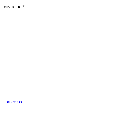
ιώνονται με
*
is processed.