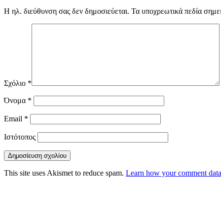
Η ηλ. διεύθυνση σας δεν δημοσιεύεται.
Τα υποχρεωτικά πεδία σημε
Σχόλιο
*
Όνομα
*
Email
*
Ιστότοπος
This site uses Akismet to reduce spam.
Learn how your comment data 