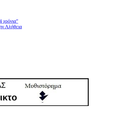
4 χρόνια”
την Αλήθεια