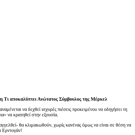
ύχη Τι αποκαλύπτει Ανώτατος Σύμβουλος της Μέρκελ
αμένεται να δεχθεί ισχυρές πιέσεις προκειμένου να οδηγήσει τη
ια» να κρατηθεί στην εξουσία.
ναγγελθεί- θα κλιμακωθούν, χωρίς κανένας όμως να είναι σε θέση να
π Ερντογάν!