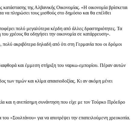
ς κατάστασης της Αλβανικής Οικονομίας. «Η οικονομία βρίσκεται
ητα να πληρώσει τους μισθούς στο δημόσιο και θα επέλθει
αποφέρει πολύ μεγαλύτερα κέρδη από άλλες δραστηριότητες. Τα
 του χρέους θα οδηγήσει την οικονομία σε κατάρρευση».
 πολύ ακριβότερα δηλαδή από ότι στη Γερμανία που οι δρόμοι
α διαφθορά και έμμεση στήριξη του ναρκω-εμπορίου. Πέραν αυτών
ος των τιμών και κλίμα απαισιοδοξίας. Κι αν ακόμη μένει
ία και η ανεπίσημη συνάντηση που είχε με τον Τούρκο Πρόεδρο
α του «Σουλτάνου» για να αποτρέψει την επαπειλούμενη χρεοκοπία.