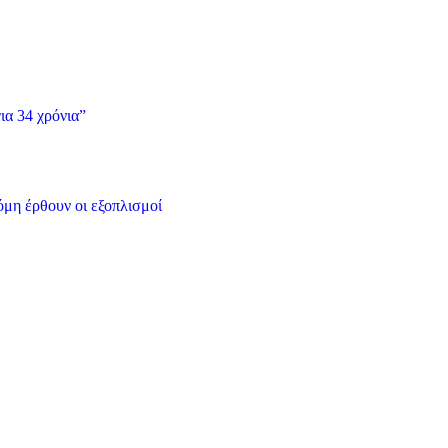
ια 34 χρόνια”
όμη έρθουν οι εξοπλισμοί