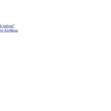
4 χρόνια”
την Αλήθεια