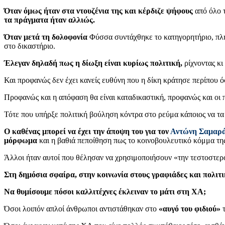
Όταν όμως ήταν στα ντουζένια της και κέρδιζε ψήφους
από όλο τ
τα πράγματα ήταν αλλιώς.
Όταν μετά τη δολοφονία
Φύσσα συντάχθηκε το κατηγορητήριο, πλήθ
στο δικαστήριο.
Έλεγαν δηλαδή πως η δίωξη είναι κυρίως πολιτική,
ρίχνοντας κι
Και προφανώς δεν έχει κανείς ευθύνη που η δίκη κράτησε περίπου 
Προφανώς και η απόφαση θα είναι καταδικαστική, προφανώς και οι π
Τότε που υπήρξε πολιτική βούληση κόντρα στο ρεύμα κάποιος να τα
Ο καθένας μπορεί να έχει την άποψη του για τον
Αντώνη Σαμαρ
μόρφωμα
και η βαθιά πεποίθηση πως το κοινοβουλευτικό κόμμα τη
Άλλοι ήταν αυτοί που θέλησαν να χρησιμοποιήσουν «την τεστοστερόν
Στη δημόσια σφαίρα, στην κοινωνία στους γραφιάδες και πολιτ
Να θυμίσουμε πόσοι καλλιτέχνες έκλειναν το μάτι στη ΧΑ;
Όσοι λοιπόν απλοί άνθρωποι αντιστάθηκαν στο
«αυγό του φιδιού»
τ