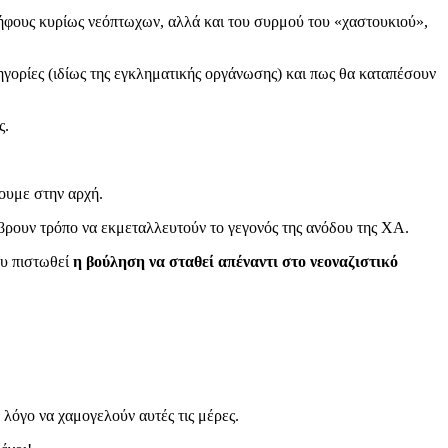
ψήφους κυρίως νεόπτωχων, αλλά και του συρμού του «χαστουκιού»,
γορίες (ιδίως της εγκληματικής οργάνωσης) και πως θα καταπέσουν
ς.
σουμε στην αρχή.
βρουν τρόπο να εκμεταλλευτούν το γεγονός της ανόδου της ΧΑ.
ου πιστωθεί
η βούληση να σταθεί απέναντι στο νεοναζιστικό
 λόγο να χαμογελούν αυτές τις μέρες.