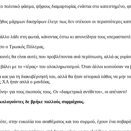
ο πολιτικό φάσμα, ψήφους διαμαρτυρίας ενάντια στο κατεστημένο, 
ος μάχιμων δικηγόρων έλεγε πως δεν στέκουν οι περισσότερες κατη
 άλλο λάδι στη φωτιά, κάνοντας έστω κι ασυνείδητα τους υπερασπιστέ
όσο ο Τρωικός Πόλεμας.
οινές θα είναι αυτές που προβλέπονται ανά περίπτωση, αλλά ας γυρί
 βάλει με το «τέρας» του ολοκληρωτισμού. Όταν άλλοι κοιτούσαν να 
ά
και για τη διακυβέρνησή του, αλλά θα ήταν ιστορικά λάθος να μην τ
ς ΧΑ ήταν απλά ο μανδύας.
η» για τους σκοπούς τους. Οι «διαμετρικά αντίθετοι», οι απέναντι!
ικολογούντες δε βρήκε πολλούς συμμάχους.
ότε, στην ευκολία του αναθέματος και του συρμού, έχουν ένα σοβαρό