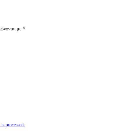
ιώνονται με
*
is processed.