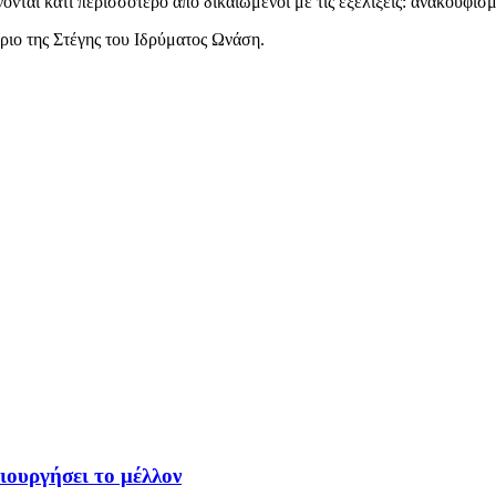
νται κάτι περισσότερο από δικαιωμένοι με τις εξελίξεις: ανακουφισμ
ριο της Στέγης του Ιδρύματος Ωνάση.
ιουργήσει το μέλλον