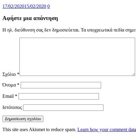
17/02/2020
15/02/2020
0
Αφήστε μια απάντηση
Η ηλ. διεύθυνση σας δεν δημοσιεύεται.
Τα υποχρεωτικά πεδία σημε
Σχόλιο
*
Όνομα
*
Email
*
Ιστότοπος
This site uses Akismet to reduce spam.
Learn how your comment data 