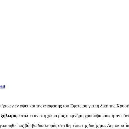
est
ήσεων εν όψει και της απόφασης του Εφετείου για τη δίκη της Χρυσή
ο ξήλωμα
,
έστω κι αν στη χώρα μας η «μνήμη χρυσόψαρου» ήταν πάντ
νεργοποιηθεί ως βόμβα διασποράς στα θεμέλια της δικής μας Δημοκρατία