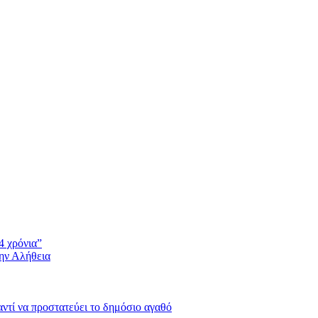
4 χρόνια”
την Αλήθεια
 αντί να προστατεύει το δημόσιο αγαθό