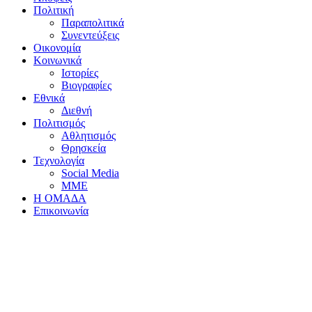
Πολιτική
Παραπολιτικά
Συνεντεύξεις
Οικονομία
Κοινωνικά
Ιστορίες
Βιογραφίες
Εθνικά
Διεθνή
Πολιτισμός
Αθλητισμός
Θρησκεία
Τεχνολογία
Social Media
ΜΜΕ
Η ΟΜΑΔΑ
Επικοινωνία