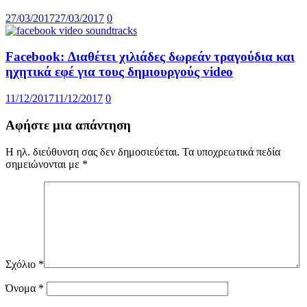
27/03/2017
27/03/2017
0
Facebook: Διαθέτει χιλιάδες δωρεάν τραγούδια και
ηχητικά εφέ για τους δημιουργούς video
11/12/2017
11/12/2017
0
Αφήστε μια απάντηση
Η ηλ. διεύθυνση σας δεν δημοσιεύεται.
Τα υποχρεωτικά πεδία
σημειώνονται με
*
Σχόλιο
*
Όνομα
*