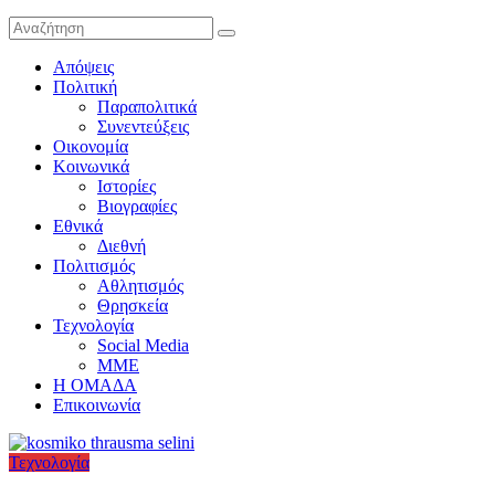
Απόψεις
Πολιτική
Παραπολιτικά
Συνεντεύξεις
Οικονομία
Κοινωνικά
Ιστορίες
Βιογραφίες
Εθνικά
Διεθνή
Πολιτισμός
Αθλητισμός
Θρησκεία
Τεχνολογία
Social Media
ΜΜΕ
Η ΟΜΑΔΑ
Επικοινωνία
Τεχνολογία