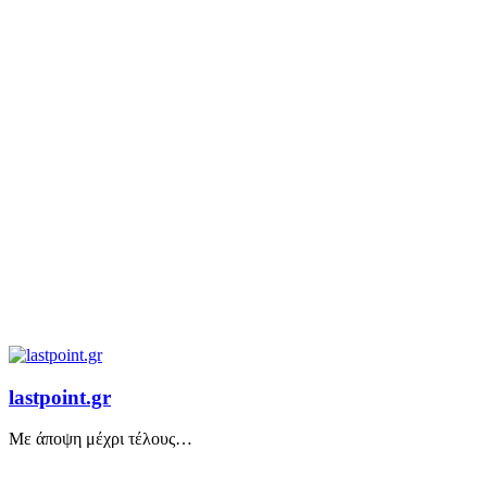
lastpoint.gr
Με άποψη μέχρι τέλους…