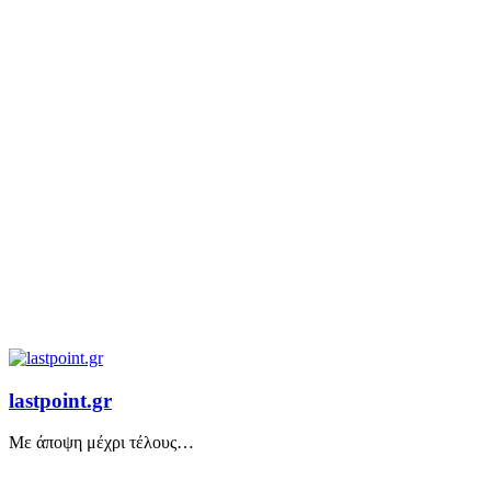
lastpoint.gr
Με άποψη μέχρι τέλους…