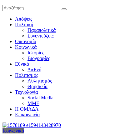
Απόψεις
Πολιτική
Παραπολιτικά
Συνεντεύξεις
Οικονομία
Κοινωνικά
Ιστορίες
Βιογραφίες
Εθνικά
Διεθνή
Πολιτισμός
Αθλητισμός
Θρησκεία
Τεχνολογία
Social Media
ΜΜΕ
Η ΟΜΑΔΑ
Επικοινωνία
Κοινωνικά