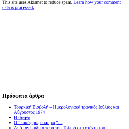
This site uses Akismet to reduce spam.
Learn how your comment
data is processed.
Πρόσφατα άρθρα
Τουρκική Εισβολή – Ημερολογιακά τραγικός Ιούλιος και
Αύγουστος 1974
Η σφήνα
Ο “κακός μας ο καιρός”…
Από την παιδική χαρά του Τσίπρα στη στάχτη του