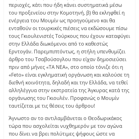
περιοχές, κάτι που ήδη κάνει συστηματικά μέσω
του προξενείου στην Κομοτηνή, β) θα εκληφθεί η
ενέργεια του Μουμίν ως προηγούμενο και θα
ενταθούν οι τουρκικές πιέσεις να εκδώσουμε πίσω
τους Γκιουλενιστές Τούρκους που έχουν καταφύγει
στην Ελλάδα διωκόμενοι από το καθεστώς
Ερντογάν. Παρεμπιπτόντως, η στήλη υπενθυμίζει
άρθρο του Τσαβούσογλου που είχαν δημοσιεύσει
πριν από μήνες «ΤΑ ΝΕΑ», στο οποίο τόνιζε ότι η
«Feto» είναι εγκληματική οργάνωση και καλούσε τη
διεθνή κοινότητα, δηλαδή και την Ελλάδα, να τεθεί
αλληλέγγυα στην εκστρατεία της Άγκυρας κατά της
οργάνωσης του Γκιουλέν. Προφανώς ο Μουμίν
ταυτίζεται με τις θέσεις του άρθρου!
Άγνωστο αν το αντιλαμβάνεται ο Θεοδωρικάκος
τώρα που ασχολείται νυχθημερόν με τον αγώνα
που δίνει να βρει πολύτιμες ψήφους ώστε να