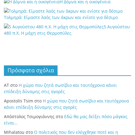
Η Δόμνα και η οικογένεια
Τολμηρά: Είμαστε λαός των άκρων και ενίοτε για δέσιμο
5 Αυγούστου
480 π.Χ. Η μάχη στις Θερμοπύλες
Πρόσφατα σχόλια
ΑΤ
στο
Η χώρα που ζητά σωσίβιο και ταυτόχρονα κάνει
επίδειξη δύναμης στις αγορές
Apostolis Tsim
στο
Η χώρα που ζητά σωσίβιο και ταυτόχρονα
κάνει επίδειξη δύναμης στις αγορές
Απόστολος Τσιμογιάννης
στο
Εδώ θα μας δείξει πόσο μάγκας
είναι…
Mihalatou
στο
Ο πολιτικός που δεν ελέγχθηκε ποτέ και η