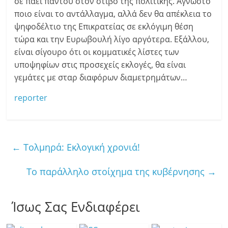
σε πάει παντού στον στίβο της πολιτικής. Άγνωστο
ποιο είναι το αντάλλαγμα, αλλά δεν θα απέκλεια το
ψηφοδέλτιο της Επικρατείας σε εκλόγιμη θέση
τώρα και την Ευρωβουλή λίγο αργότερα. Εξάλλου,
είναι σίγουρο ότι οι κομματικές λίστες των
υποψηφίων στις προσεχείς εκλογές, θα είναι
γεμάτες με σταρ διαφόρων διαμετρημάτων…
reporter
←
Τολμηρά: Εκλογική χρονιά!
Το παράλληλο στοίχημα της κυβέρνησης
→
Ίσως Σας Ενδιαφέρει