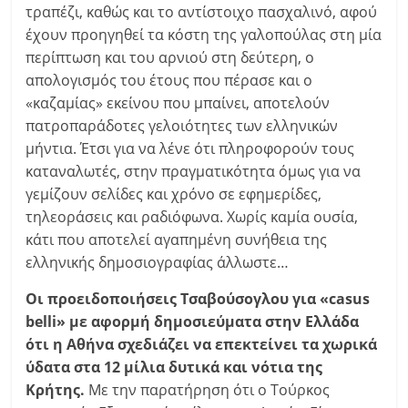
τραπέζι, καθώς και το αντίστοιχο πασχαλινό, αφού
έχουν προηγηθεί τα κόστη της γαλοπούλας στη μία
περίπτωση και του αρνιού στη δεύτερη, ο
απολογισμός του έτους που πέρασε και ο
«καζαμίας» εκείνου που μπαίνει, αποτελούν
πατροπαράδοτες γελοιότητες των ελληνικών
μήντια. Έτσι για να λένε ότι πληροφορούν τους
καταναλωτές, στην πραγματικότητα όμως για να
γεμίζουν σελίδες και χρόνο σε εφημερίδες,
τηλεοράσεις και ραδιόφωνα. Χωρίς καμία ουσία,
κάτι που αποτελεί αγαπημένη συνήθεια της
ελληνικής δημοσιογραφίας άλλωστε…
Οι προειδοποιήσεις Τσαβούσογλου για «casus
belli» με αφορμή δημοσιεύματα στην Ελλάδα
ότι η Αθήνα σχεδιάζει να επεκτείνει τα χωρικά
ύδατα στα 12 μίλια δυτικά και νότια της
Κρήτης.
Με την παρατήρηση ότι ο Τούρκος