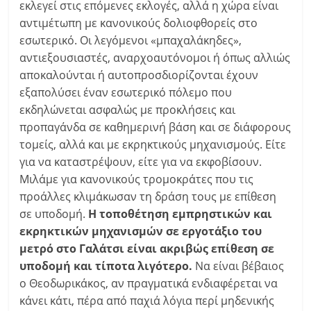
εκλεγεί στις επόμενες εκλογές, αλλά η χώρα είναι
αντιμέτωπη με κανονικούς δολιοφθορείς στο
εσωτερικό. Οι λεγόμενοι «μπαχαλάκηδες»,
αντιεξουσιαστές, αναρχοαυτόνομοι ή όπως αλλιώς
αποκαλούνται ή αυτοπροσδιορίζονται έχουν
εξαπολύσει έναν εσωτερικό πόλεμο που
εκδηλώνεται ασφαλώς με προκλήσεις και
προπαγάνδα σε καθημερινή βάση και σε διάφορους
τομείς, αλλά και με εκρηκτικούς μηχανισμούς. Είτε
για να καταστρέψουν, είτε για να εκφοβίσουν.
Μιλάμε για κανονικούς τρομοκράτες που τις
προάλλες κλιμάκωσαν τη δράση τους με επίθεση
σε υποδομή.
Η τοποθέτηση εμπρηστικών και
εκρηκτικών μηχανισμών σε εργοτάξιο του
μετρό στο Γαλάτσι είναι ακριβώς επίθεση σε
υποδομή και τίποτα λιγότερο.
Να είναι βέβαιος
ο Θεοδωρικάκος, αν πραγματικά ενδιαφέρεται να
κάνει κάτι, πέρα από παχιά λόγια περί μηδενικής