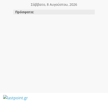
Μετάβαση
Σάββατο, 8 Αυγούστου, 2026
σε
Πρόσφατα:
περιεχόμενο
lastpoint.gr