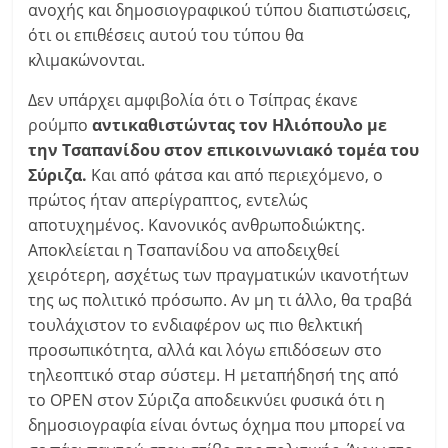
ανοχής και δημοσιογραφικού τύπου διαπιστώσεις,
ότι οι επιθέσεις αυτού του τύπου θα
κλιμακώνονται.
Δεν υπάρχει αμφιβολία ότι ο Τσίπρας έκανε
ρούμπο
αντικαθιστώντας τον Ηλιόπουλο με
την Τσαπανίδου στον επικοινωνιακό τομέα του
Σύριζα.
Και από φάτσα και από περιεχόμενο, ο
πρώτος ήταν απερίγραπτος, εντελώς
αποτυχημένος. Κανονικός ανθρωποδιώκτης.
Αποκλείεται η Τσαπανίδου να αποδειχθεί
χειρότερη, ασχέτως των πραγματικών ικανοτήτων
της ως πολιτικό πρόσωπο. Αν μη τι άλλο, θα τραβά
τουλάχιστον το ενδιαφέρον ως πιο θελκτική
προσωπικότητα, αλλά και λόγω επιδόσεων στο
τηλεοπτικό σταρ σύστεμ. Η μεταπήδησή της από
το OPEN στον Σύριζα αποδεικνύει φυσικά ότι η
δημοσιογραφία είναι όντως όχημα που μπορεί να