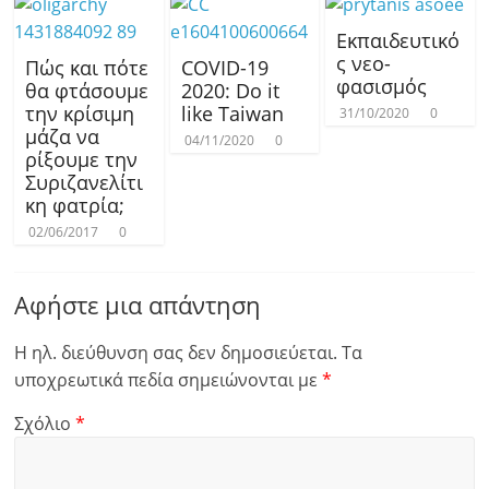
Εκπαιδευτικό
ς νεο-
Πώς και πότε
COVID-19
φασισμός
θα φτάσουμε
2020: Do it
την κρίσιμη
like Taiwan
31/10/2020
0
μάζα να
04/11/2020
0
ρίξουμε την
Συριζανελίτι
κη φατρία;
02/06/2017
0
Αφήστε μια απάντηση
Η ηλ. διεύθυνση σας δεν δημοσιεύεται.
Τα
υποχρεωτικά πεδία σημειώνονται με
*
Σχόλιο
*