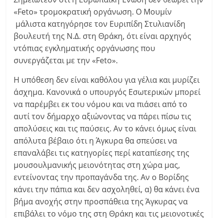
«Feto» τρομοκρατική οργάνωση. Ο Μουμίν
μάλιστα κατηγόρησε τον Ευριπίδη Στυλιανίδη
βουλευτή της Ν.Δ. στη Θράκη, ότι είναι αρχηγός
ντόπιας εγκληματικής οργάνωσης που
συνεργάζεται με την «Feto».
Η υπόθεση δεν είναι καθόλου για γέλια και μυρίζει
άσχημα. Κανονικά ο υπουργός Εσωτερικών μπορεί
να παρέμβει εκ του νόμου και να πιάσει από το
αυτί τον δήμαρχο αξιώνοντας να πάρει πίσω τις
απολύσεις και τις παύσεις. Αν το κάνει όμως είναι
απόλυτα βέβαιο ότι η Άγκυρα θα σπεύσει να
επαναλάβει τις κατηγορίες περί καταπίεσης της
μουσουλμανικής μειονότητας στη χώρα μας,
εντείνοντας την προπαγάνδα της. Αν ο Βορίδης
κάνει την πάπια και δεν ασχοληθεί, α) θα κάνει ένα
βήμα ανοχής στην προσπάθεια της Άγκυρας να
επιβάλει το νόμο της στη Θράκη και τις μειονοτικές