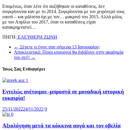
Επομένως, όταν λένε ότι αυξήθηκαν οι καταθέσεις, δεν
συγκρίνονται καν με το 2014. Συγκρίνονται με τον χειρότερό τους
εαυτό – και μάλιστα όχι με τον… μακρινό του 2015. Αλλά μόλις
με τον Απρίλιο του 2017, όταν οι καταθέσεις είχαν
κατακρημνιστεί…
ΠΗΓΗ:
ΕΛΕΥΘΕΡΗ ΖΩΝΗ
←
Ξέρετε τι έγινε σαν σήμερα 13 Ιανουαρίου;
Αποκλειστικό: Ποιοι υπουργοί θα διδάξουν στην ακαδημία
του σεξ!
→
Ίσως Σας Ενδιαφέρει
Εντελώς ανέτοιμοι -μπροστά σε μοναδική ιστορική
ευκαιρία!
25/11/2022
24/11/2022
0
Αξιολόγηση μετά τα κόκκινα αυγά και τον οβελία