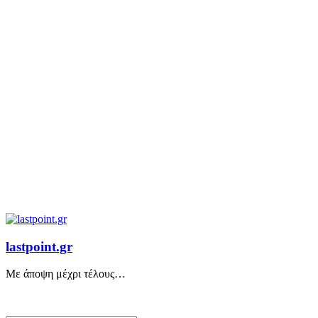
lastpoint.gr
Με άποψη μέχρι τέλους…