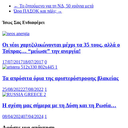
←
Το ζητούμενο για τη ΝΔ, 50 χρόνια μετά
Ώρα ΠΑΣΟΚ και πάλι;
→
Ίσως Σας Ενδιαφέρει
Οι νέοι χαρτζιλικώνονται μέχρι τα 35 τους, αλλά ο
Τσίπρας… “μείωσε” την ανεργία!
17/07/2017
18/07/2017
0
Τα απρόσιτα όρια της αριστερόστροφης βλακείας
25/08/2022
27/08/2022
1
Η σχέση μας σήμερα με τη Δύση και τη Ρωσία…
08/04/2024
07/04/2024
1
Αφήστε μια απάντηση