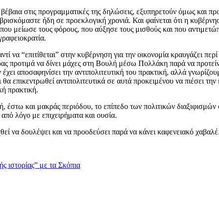
βέβαια στις προγραμματικές της δηλώσεις, εξυπηρετούν όμως και προεκ
ισκόμαστε ήδη σε προεκλογική χρονιά. Και φαίνεται ότι η κυβέρνησ
που μείωσε τους φόρους, που αύξησε τους μισθούς και που αντιμετώ
γραφειοκρατία.
αντί να “επιτίθεται” στην κυβέρνηση για την οικονομία κραυγάζει πε
ρας προτιμά να δίνει μάχες στη Βουλή μέσω Πολλάκη παρά να προτεί
ει αποσαφηνίσει την αντιπολιτευτική του πρακτική, αλλά γνωρίζουμε 
 θα επικεντρωθεί αντιπολιτευτικά σε αυτά προκειμένου να πιέσει τη
κή πρακτική.
ή, έστω και μακράς περιόδου, το επίπεδο των πολιτικών διαξιφισμώ
 από λόγο με επιχειρήματα και ουσία.
θεί να δουλέψει και να προοδεύσει παρά να κάνει καφενειακό χαβαλέ
ς ιστορίας” με τα Σκόπια