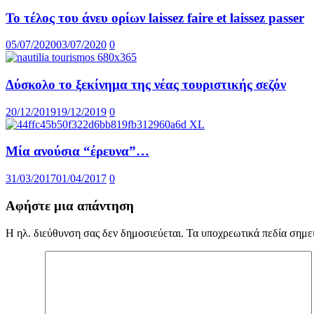
Το τέλος του άνευ ορίων laissez faire et laissez passer
05/07/2020
03/07/2020
0
Δύσκολο το ξεκίνημα της νέας τουριστικής σεζόν
20/12/2019
19/12/2019
0
Μία ανούσια “έρευνα”…
31/03/2017
01/04/2017
0
Αφήστε μια απάντηση
Η ηλ. διεύθυνση σας δεν δημοσιεύεται.
Τα υποχρεωτικά πεδία σημε