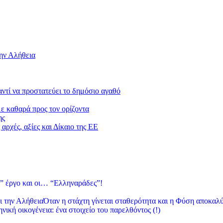
την Αλήθεια
 αντί να προστατεύει το δημόσιο αγαθό
με καθαρά προς τον ορίζοντα
ης
αρχές, αξίες και Δίκαιο της ΕΕ
” έργο και οι… “Ελληναράδες”!
Όταν η στάχτη γίνεται σταθερότητα και η Φύση αποκαλύ
νική οικογένεια: ένα στοιχείο του παρελθόντος (!)