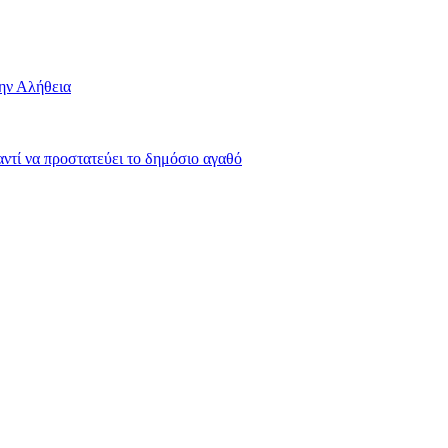
την Αλήθεια
 αντί να προστατεύει το δημόσιο αγαθό