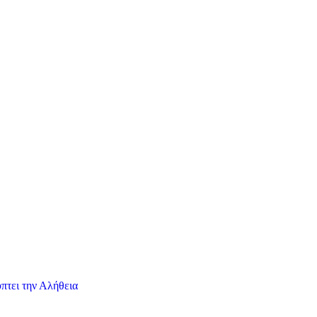
πτει την Αλήθεια