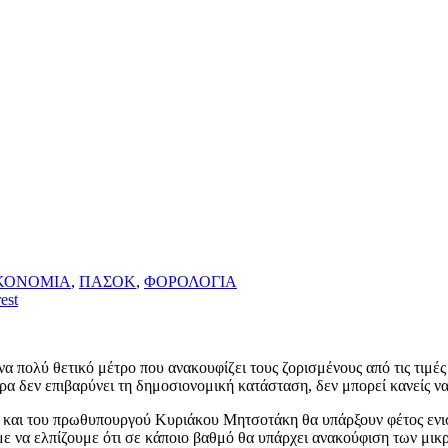
ΚΟΝΟΜΙΑ
,
ΠΑΣΟΚ
,
ΦΟΡΟΛΟΓΙΑ
est
να πολύ θετικό μέτρο που ανακουφίζει τους ζορισμένους από τις τιμέ
δεν επιβαρύνει τη δημοσιονομική κατάσταση, δεν μπορεί κανείς να 
ά και του πρωθυπουργού Κυριάκου Μητσοτάκη θα υπάρξουν φέτος ενισ
ύμε να ελπίζουμε ότι σε κάποιο βαθμό θα υπάρχει ανακούφιση των μι