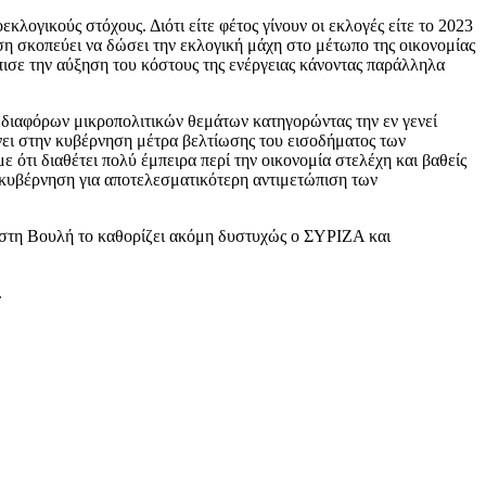
λογικούς στόχους. Διότι είτε φέτος γίνουν οι εκλογές είτε το 2023
η σκοπεύει να δώσει την εκλογική μάχη στο μέτωπο της οικονομίας
πισε την αύξηση του κόστους της ενέργειας κάνοντας παράλληλα
ρί διαφόρων μικροπολιτικών θεμάτων κατηγορώντας την εν γενεί
νει στην κυβέρνηση μέτρα βελτίωσης του εισοδήματος των
ότι διαθέτει πολύ έμπειρα περί την οικονομία στελέχη και βαθείς
ν κυβέρνηση για αποτελεσματικότερη αντιμετώπιση των
ν στη Βουλή το καθορίζει ακόμη δυστυχώς ο ΣΥΡΙΖΑ και
.