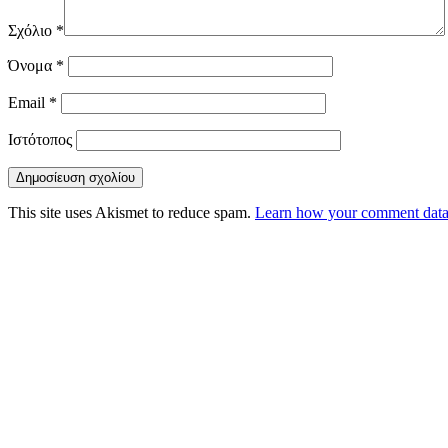
Σχόλιο
*
Όνομα
*
Email
*
Ιστότοπος
This site uses Akismet to reduce spam.
Learn how your comment data 