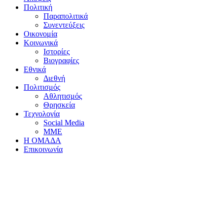
Πολιτική
Παραπολιτικά
Συνεντεύξεις
Οικονομία
Κοινωνικά
Ιστορίες
Βιογραφίες
Εθνικά
Διεθνή
Πολιτισμός
Αθλητισμός
Θρησκεία
Τεχνολογία
Social Media
ΜΜΕ
Η ΟΜΑΔΑ
Επικοινωνία