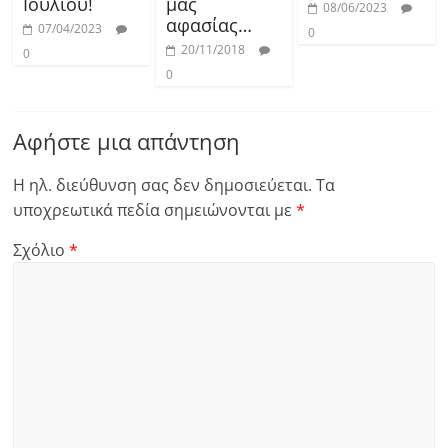
Ιουλίου!
μας
08/06/2023
αφασίας…
07/04/2023
0
20/11/2018
0
0
Αφήστε μια απάντηση
Η ηλ. διεύθυνση σας δεν δημοσιεύεται.
Τα
υποχρεωτικά πεδία σημειώνονται με
*
Σχόλιο
*