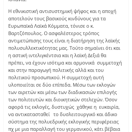
Η εθνικιστική αντισυστημική ψήφος και η αποχή
αποτελούν τους βασικούς κινδύνους για τα
Ευρωπαϊκά Λαϊκά Κόμματα, τόνισε ο κ.
Βαρτζόπουλος. Ο ασφαλέστερος τρόπος
αντιμετώπισης τους είναι η διατήρηση της λαϊκής
πολυσυλλεκτικότητας μας. Τούτο σημαίνει ότι και
η αστική ιντελιγκέντσια και η λαϊκή Δεξιά θα
πρέπει, να έχουν ισότιμα και αρμονικά συμμετοχή
και στην παραγωγή πολιτικής αλλά και του
πολιτικού προσωπικού. Η συμμετοχή αυτή
υλοποιείται σε δύο επίπεδα. Μέσω των εκλογών
των αιρετών και μέσω των διαδικασιών επιλογής
των πολιτευτών και διοικητικών στελεχών. Όσον
αφορά τις εκλογές, δυστυχώς χάθηκε η ευκαιρία,
να αντικατασταθεί το δυσλειτουργικό και άδικο
σύστημα της πολυεδρικής εκλογικής περιφέρειας
πχ με μια παραλλαγή του γερμανικού, κάτι βέβαια