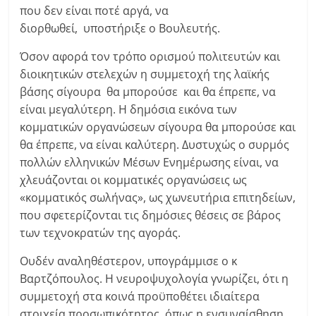
που δεν είναι ποτέ αργά, να
διορθωθεί, υποστήριξε ο Βουλευτής.
Όσον αφορά τον τρόπο ορισμού πολιτευτών και
διοικητικών στελεχών η συμμετοχή της λαϊκής
βάσης σίγουρα θα μπορούσε και θα έπρεπε, να
είναι μεγαλύτερη. Η δημόσια εικόνα των
κομματικών οργανώσεων σίγουρα θα μπορούσε και
θα έπρεπε, να είναι καλύτερη. Δυστυχώς ο συρμός
πολλών ελληνικών Μέσων Ενημέρωσης είναι, να
χλευάζονται οι κομματικές οργανώσεις ως
«κομματικός σωλήνας», ως χωνευτήρια επιτηδείων,
που σφετερίζονται τις δημόσιες θέσεις σε βάρος
των τεχνοκρατών της αγοράς.
Ουδέν αναληθέστερον, υπογράμμισε ο κ
Βαρτζόπουλος. Η νευροψυχολογία γνωρίζει, ότι η
συμμετοχή στα κοινά προϋποθέτει ιδιαίτερα
στοιχεία προσωπικότητος, όπως η ενσυναίσθηση,