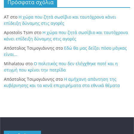
Πρόσφατα σχόλια
ΑΤ
στο
Η χώρα που ζητά σωσίβιο και ταυτόχρονα κάνει
επίδειξη δύναμης στις αγορές
Apostolis Tsim
στο
Η χώρα που ζητά σωσίβιο και ταυτόχρονα
κάνει επίδειξη δύναμης στις αγορές
Απόστολος Τσιμογιάννης
στο
Εδώ θα μας δείξει πόσο μάγκας
είναι…
Mihalatou
στο
Ο πολιτικός που δεν ελέγχθηκε ποτέ και η
στιγμή που κρίνει την πατρίδα
Απόστολος Τσιμογιάννης
στο
Η αμήχανη απάντηση της
κυβέρνησης και τα κενά επιχειρήματα στα εθνικά θέματα