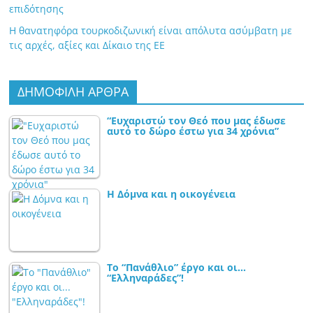
επιδότησης
Η θανατηφόρα τουρκοδιζωνική είναι απόλυτα ασύμβατη με
τις αρχές, αξίες και Δίκαιο της ΕΕ
ΔΗΜΟΦΙΛΗ ΑΡΘΡΑ
“Ευχαριστώ τον Θεό που μας έδωσε
αυτό το δώρο έστω για 34 χρόνια”
Η Δόμνα και η οικογένεια
Το “Πανάθλιο” έργο και οι…
“Ελληναράδες”!