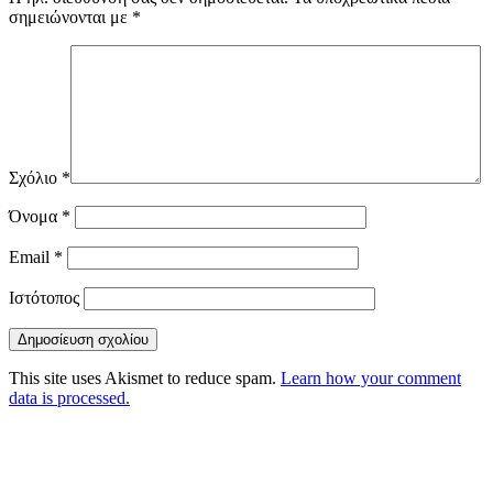
σημειώνονται με
*
Σχόλιο
*
Όνομα
*
Email
*
Ιστότοπος
This site uses Akismet to reduce spam.
Learn how your comment
data is processed.