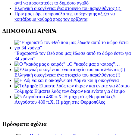
αντί να προστατεύει το δημόσιο αγαθό
Ελληνική οικογένεια: ένα στοιχείο του παρελθόντος (!)
Πριν μας πάρει η προπέλα της κυβέρνησης αξίζει να
κοιτάξουμε καθαρά προς τον ορίζοντα
ΔΗΜΟΦΙΛΗ ΑΡΘΡΑ
“Ευχαριστώ τον Θεό που μας έδωσε αυτό το δώρο έστω για
34 χρόνια”
Ο “κακός μας ο καιρός”…
Ελληνική οικογένεια: ένα στοιχείο του παρελθόντος (!)
Η Δόμνα και η οικογένεια
Τολμηρά: Είμαστε λαός των άκρων και ενίοτε για δέσιμο
5
Αυγούστου 480 π.Χ. Η μάχη στις Θερμοπύλες
Πρόσφατα σχόλια