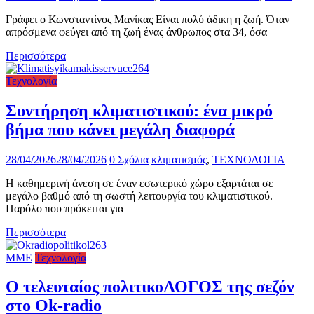
Γράφει ο Κωνσταντίνος Μανίκας Είναι πολύ άδικη η ζωή. Όταν
απρόσμενα φεύγει από τη ζωή ένας άνθρωπος στα 34, όσα
Περισσότερα
Τεχνολογία
Συντήρηση κλιματιστικού: ένα μικρό
βήμα που κάνει μεγάλη διαφορά
28/04/2026
28/04/2026
0 Σχόλια
κλιματισμός
,
ΤΕΧΝΟΛΟΓΙΑ
Η καθημερινή άνεση σε έναν εσωτερικό χώρο εξαρτάται σε
μεγάλο βαθμό από τη σωστή λειτουργία του κλιματιστικού.
Παρόλο που πρόκειται για
Περισσότερα
ΜΜΕ
Τεχνολογία
Ο τελευταίος πολιτικοΛΟΓΟΣ της σεζόν
στο Ok-radio