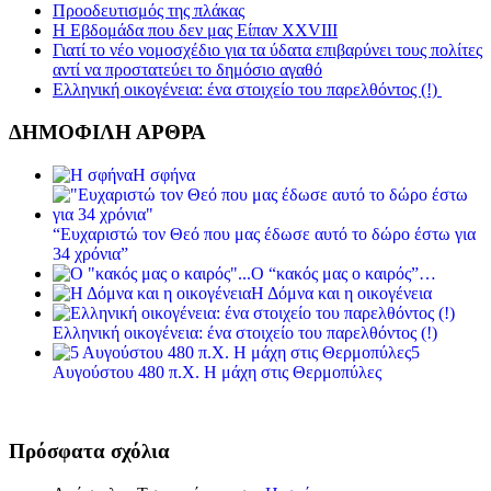
Προοδευτισμός της πλάκας
Η Εβδομάδα που δεν μας Είπαν XXVIII
Γιατί το νέο νομοσχέδιο για τα ύδατα επιβαρύνει τους πολίτες
αντί να προστατεύει το δημόσιο αγαθό
Ελληνική οικογένεια: ένα στοιχείο του παρελθόντος (!)
ΔΗΜΟΦΙΛΗ ΑΡΘΡΑ
Η σφήνα
“Ευχαριστώ τον Θεό που μας έδωσε αυτό το δώρο έστω για
34 χρόνια”
Ο “κακός μας ο καιρός”…
Η Δόμνα και η οικογένεια
Ελληνική οικογένεια: ένα στοιχείο του παρελθόντος (!)
5
Αυγούστου 480 π.Χ. Η μάχη στις Θερμοπύλες
Πρόσφατα σχόλια