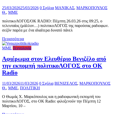
25/03/2026
25/03/2026
0 Σχόλια
ΜΑΝΙΚΑΣ
,
ΜΑΡΚΟΠΟΥΛΟΣ
Θ.
,
ΜΜΕ
πολιτικοΛΟΓΟΣ/ΟΚ RADIO: Πέμπτη 26.03.26 στις 09:25, ο
τελευταίος (μάλλον…) πολιτικοΛΟΓΟΣ της παρούσας ραδιοφων.
σεζόν παρέα με ένα ιδιαίτερα δυνατό πάνελ
Περισσότερα
ΜΜΕ
Τεχνολογία
Αφιέρωμα στον Ελευθέριο Βενιζέλο από
την εκπομπή πολιτικοΛΟΓΟΣ στο ΟΚ
Radio
11/03/2026
11/03/2026
0 Σχόλια
ΒΕΝΙΖΕΛΟΣ
,
ΜΑΡΚΟΠΟΥΛΟΣ
Θ.
,
ΜΜΕ
,
ΠΟΛΙΤΙΚΗ
Ο Θωμάς Χ. Μαρκόπουλος και η ραδιοφωνική εκπομπή του
πολιτικοΛΟΓΟΣ, στο ΟΚ Radio: φιλοξενούν την Πέμπτη 12
Μαρτίου, 10 –