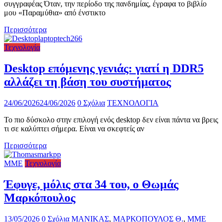
συγγραφέας Όταν, την περίοδο της πανδημίας, έγραφα το βιβλίο
μου «Παραμύθια» από ένστικτο
Περισσότερα
Τεχνολογία
Desktop επόμενης γενιάς: γιατί η DDR5
αλλάζει τη βάση του συστήματος
24/06/2026
24/06/2026
0 Σχόλια
ΤΕΧΝΟΛΟΓΙΑ
Το πιο δύσκολο στην επιλογή ενός desktop δεν είναι πάντα να βρεις
τι σε καλύπτει σήμερα. Είναι να σκεφτείς αν
Περισσότερα
ΜΜΕ
Τεχνολογία
Έφυγε, μόλις στα 34 του, ο Θωμάς
Μαρκόπουλος
13/05/2026
0 Σχόλια
ΜΑΝΙΚΑΣ
,
ΜΑΡΚΟΠΟΥΛΟΣ Θ.
,
ΜΜΕ