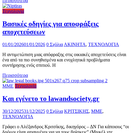
Περισσότερα
Τεχνολογία
Βασικές οδηγίες για αποφράξεις
αποχετεύσεων
01/01/2026
01/01/2026
0 Σχόλια
ΑΚΙΝΗΤΑ
,
ΤΕΧΝΟΛΟΓΙΑ
Η αντιμετώπιση μιας απόφραξης στις οικιακές αποχετεύσεις είναι
ένα από τα πιο συνηθισμένα και ενοχλητικά προβλήματα
συντήρησης ενός σπιτιού. Η
Περισσότερα
ΜΜΕ
Τεχνολογία
Kαι εγένετο το lawandsociety.gr
30/12/2025
31/12/2025
0 Σχόλια
ΚΡΙΤΣΙΚΗΣ
,
ΜΜΕ
,
ΤΕΧΝΟΛΟΓΙΑ
Γράφει ο Αλέξανδρος Κριτσίκης, δικηγόρος – ΔΝ Για κάποιους “οι
δρόμοι είναι φτιαγμένοι για να τους βρίσκεις” (Μιγκέλ ντε