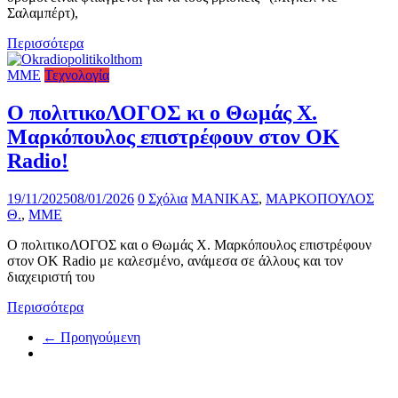
Σαλαμπέρτ),
Περισσότερα
ΜΜΕ
Τεχνολογία
Ο πολιτικοΛΟΓΟΣ κι ο Θωμάς Χ.
Μαρκόπουλος επιστρέφουν στον OK
Radio!
19/11/2025
08/01/2026
0 Σχόλια
ΜΑΝΙΚΑΣ
,
ΜΑΡΚΟΠΟΥΛΟΣ
Θ.
,
ΜΜΕ
Ο πολιτικοΛΟΓΟΣ και ο Θωμάς Χ. Μαρκόπουλος επιστρέφουν
στον OK Radio με καλεσμένο, ανάμεσα σε άλλους και τον
διαχειριστή του
Περισσότερα
← Προηγούμενη