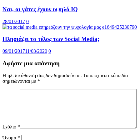
Ναι, οι γάτες έχουν υψηλό IQ
28/01/2017
0
Πλησιάζει το τέλος των Social Media;
09/01/2017
11/03/2020
0
Αφήστε μια απάντηση
Η ηλ. διεύθυνση σας δεν δημοσιεύεται.
Τα υποχρεωτικά πεδία
σημειώνονται με
*
Σχόλιο
*
Όνομα
*