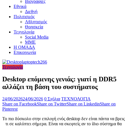
Βιογραφίες
Εθνικά
Διεθνή
Πολιτισμός
Αθλητισμός
Θρησκεία
Τεχνολογία
Social Media
ΜΜΕ
Η ΟΜΑΔΑ
Επικοινωνία
Τεχνολογία
Desktop επόμενης γενιάς: γιατί η DDR5
αλλάζει τη βάση του συστήματος
24/06/2026
24/06/2026
0 Σχόλια
ΤΕΧΝΟΛΟΓΙΑ
Share on Facebook
Share on Twitter
Share on Linkedin
Share on
Pinterest
Το πιο δύσκολο στην επιλογή ενός desktop δεν είναι πάντα να βρεις
τι σε καλύπτει σήμερα. Είναι να σκεφτείς αν το ίδιο σύστημα θα