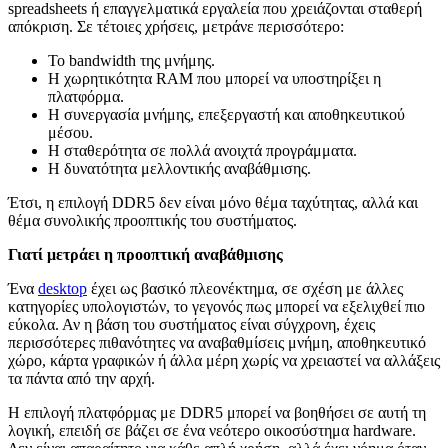
spreadsheets ή επαγγελματικά εργαλεία που χρειάζονται σταθερή
απόκριση. Σε τέτοιες χρήσεις, μετράνε περισσότερο:
Το bandwidth της μνήμης.
Η χωρητικότητα RAM που μπορεί να υποστηρίξει η
πλατφόρμα.
Η συνεργασία μνήμης, επεξεργαστή και αποθηκευτικού
μέσου.
Η σταθερότητα σε πολλά ανοιχτά προγράμματα.
Η δυνατότητα μελλοντικής αναβάθμισης.
Έτσι, η επιλογή DDR5 δεν είναι μόνο θέμα ταχύτητας, αλλά και
θέμα συνολικής προοπτικής του συστήματος.
Γιατί μετράει η προοπτική αναβάθμισης
Ένα
desktop
έχει ως βασικό πλεονέκτημα, σε σχέση με άλλες
κατηγορίες υπολογιστών, το γεγονός πως μπορεί να εξελιχθεί πιο
εύκολα. Αν η βάση του συστήματος είναι σύγχρονη, έχεις
περισσότερες πιθανότητες να αναβαθμίσεις μνήμη, αποθηκευτικό
χώρο, κάρτα γραφικών ή άλλα μέρη χωρίς να χρειαστεί να αλλάξεις
τα πάντα από την αρχή.
Η επιλογή πλατφόρμας με DDR5 μπορεί να βοηθήσει σε αυτή τη
λογική, επειδή σε βάζει σε ένα νεότερο οικοσύστημα hardware.