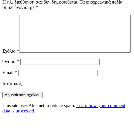
Η ηλ. διεύθυνση σας δεν δημοσιεύεται.
Τα υποχρεωτικά πεδία
σημειώνονται με
*
Σχόλιο
*
Όνομα
*
Email
*
Ιστότοπος
This site uses Akismet to reduce spam.
Learn how your comment
data is processed.