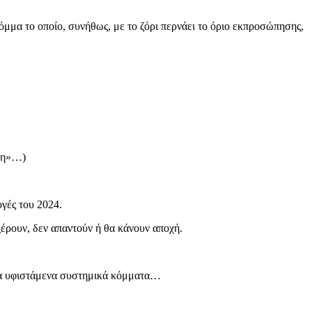
μμα το οποίο, συνήθως, με το ζόρι περνάει το όριο εκπροσώπησης,
ιση»…)
γές του 2024.
έρουν, δεν απαντούν ή θα κάνουν αποχή.
ό τα υφιστάμενα συστημικά κόμματα…