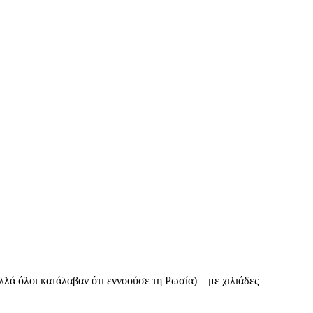
λά όλοι κατάλαβαν ότι εννοούσε τη Ρωσία) – με χιλιάδες