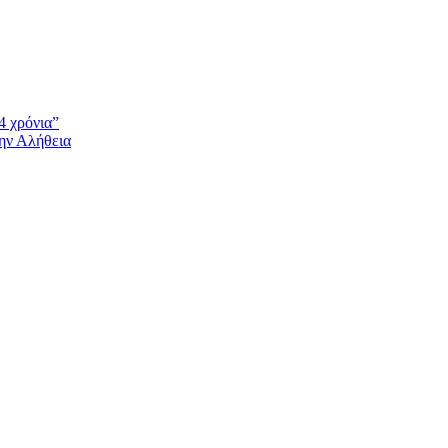
4 χρόνια”
την Αλήθεια