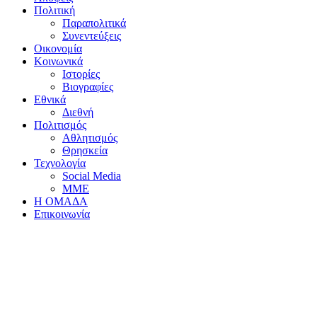
Πολιτική
Παραπολιτικά
Συνεντεύξεις
Οικονομία
Κοινωνικά
Ιστορίες
Βιογραφίες
Εθνικά
Διεθνή
Πολιτισμός
Αθλητισμός
Θρησκεία
Τεχνολογία
Social Media
ΜΜΕ
Η ΟΜΑΔΑ
Επικοινωνία