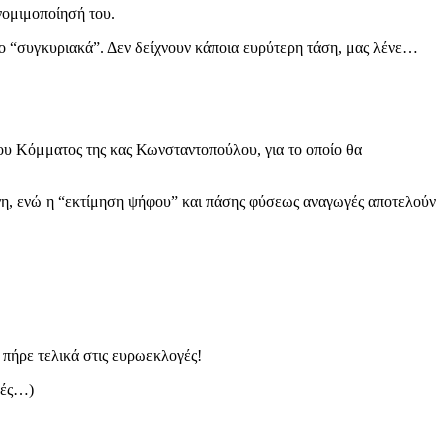
νομιμοποίησή του.
νο “συγκυριακά”. Δεν δείχνουν κάποια ευρύτερη τάση, μας λένε…
ου Κόμματος της κας Κωνσταντοπούλου, για το οποίο θα
ένη, ενώ η “εκτίμηση ψήφου” και πάσης φύσεως αναγωγές αποτελούν
 πήρε τελικά στις ευρωεκλογές!
γές…)