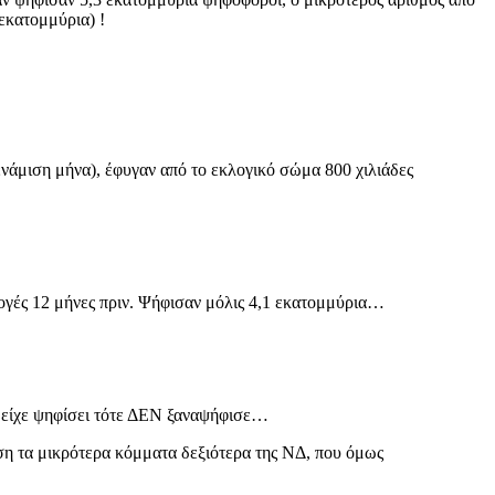
εκατομμύρια) !
ενάμιση μήνα), έφυγαν από το εκλογικό σώμα 800 χιλιάδες
ογές 12 μήνες πριν. Ψήφισαν μόλις 4,1 εκατομμύρια…
υ είχε ψηφίσει τότε ΔΕΝ ξαναψήφισε…
εση τα μικρότερα κόμματα δεξιότερα της ΝΔ, που όμως