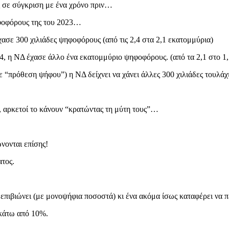
 σε σύγκριση με ένα χρόνο πριν…
ηφοφόρους της του 2023…
ασε 300 χιλιάδες ψηφοφόρους (από τις 2,4 στα 2,1 εκατομμύρια)
24, η ΝΔ έχασε άλλο ένα εκατομμύριο ψηφοφόρους. (από τα 2,1 στο 1
“πρόθεση ψήφου”) η ΝΔ δείχνει να χάνει άλλες 300 χιλιάδες τουλάχι
…
, αρκετοί το κάνουν “κρατώντας τη μύτη τους”…
νονται επίσης!
τος.
επιβιώνει (με μονοψήφια ποσοστά) κι ένα ακόμα ίσως καταφέρει να π
 κάτω από 10%.