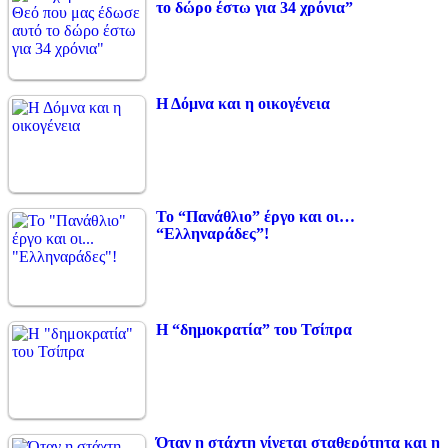
το δώρο έστω για 34 χρόνια”
Η Δόμνα και η οικογένεια
Το “Πανάθλιο” έργο και οι…
“Ελληναράδες”!
Η “δημοκρατία” του Τσίπρα
Όταν η στάχτη γίνεται σταθερότητα και η