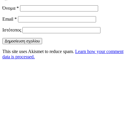
Όνομα
*
Email
*
Ιστότοπος
This site uses Akismet to reduce spam.
Learn how your comment
data is processed.