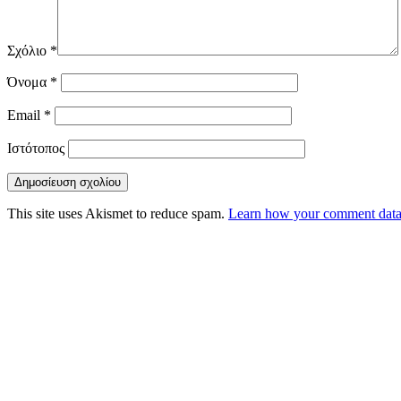
Σχόλιο
*
Όνομα
*
Email
*
Ιστότοπος
This site uses Akismet to reduce spam.
Learn how your comment data 