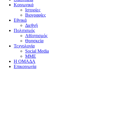
Κοινωνικά
Ιστορίες
Βιογραφίες
Εθνικά
Διεθνή
Πολιτισμός
Αθλητισμός
Θρησκεία
Τεχνολογία
Social Media
ΜΜΕ
Η ΟΜΑΔΑ
Επικοινωνία