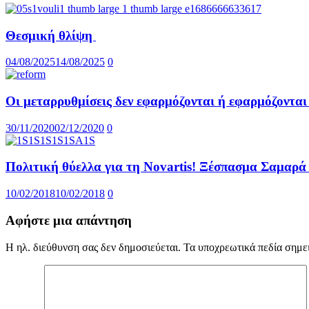
Θεσμική θλίψη
04/08/2025
14/08/2025
0
Οι μεταρρυθμίσεις δεν εφαρμόζονται ή εφαρμόζονται
30/11/2020
02/12/2020
0
Πολιτική θύελλα για τη Novartis! Ξέσπασμα Σαμαρά
10/02/2018
10/02/2018
0
Αφήστε μια απάντηση
Η ηλ. διεύθυνση σας δεν δημοσιεύεται.
Τα υποχρεωτικά πεδία σημε