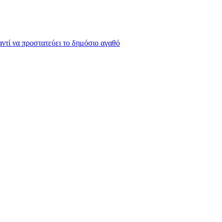
 αντί να προστατεύει το δημόσιο αγαθό
την Αλήθεια