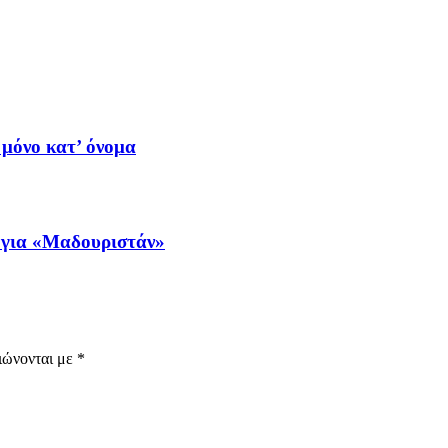
 μόνο κατ’ όνομα
 για «Μαδουριστάν»
ιώνονται με
*