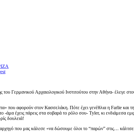
ΡΙΖΑ
est
ς του Γερμανικού Αρχαιολογικού Ινστιτούτου στην Αθήνα- έλεγε στου
» που αφορούν στον Κασσελάκη. Πότε έχει γενέθλια η Farlie και της
το -άμα έχεις πάρεις στα σοβαρά το ρόλο σου- Tyler, κι ενδιάμεσα εμ
ρίς δουλειά!
ο αρχηγό που μας κάλεσε «να δώσουμε όλοι το “παρών” στις… κάλτσε