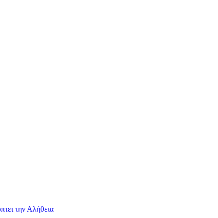
πτει την Αλήθεια