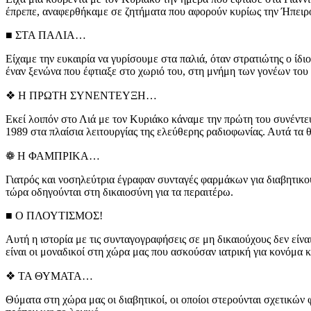
έπρεπε, αναφερθήκαμε σε ζητήματα που αφορούν κυρίως την Ήπειρο κα
■ ΣΤΑ ΠΑΛΙΑ…
Είχαμε την ευκαιρία να γυρίσουμε στα παλιά, όταν στρατιώτης ο ίδ
έναν ξενώνα που έφτιαξε στο χωριό του, στη μνήμη των γονέων του
❖ Η ΠΡΩΤΗ ΣΥΝΕΝΤΕΥΞΗ…
Εκεί λοιπόν στο Λιά με τον Κυριάκο κάναμε την πρώτη του συνέντ
1989 στα πλαίσια λειτουργίας της ελεύθερης ραδιοφωνίας. Αυτά τα
❁ Η ΦΑΜΠΡΙΚΑ…
Γιατρός και νοσηλεύτρια έγραφαν συνταγές φαρμάκων για διαβητικού
τώρα οδηγούνται στη δικαιοσύνη για τα περαιτέρω.
■ Ο ΠΛΟΥΤΙΣΜΟΣ!
Αυτή η ιστορία με τις συνταγογραφήσεις σε μη δικαιούχους δεν είναι
είναι οι μοναδικοί στη χώρα μας που ασκούσαν ιατρική για κονόμα κ
❖ ΤΑ ΘΥΜΑΤΑ…
Θύματα στη χώρα μας οι διαβητικοί, οι οποίοι στερούνται σχετικών 