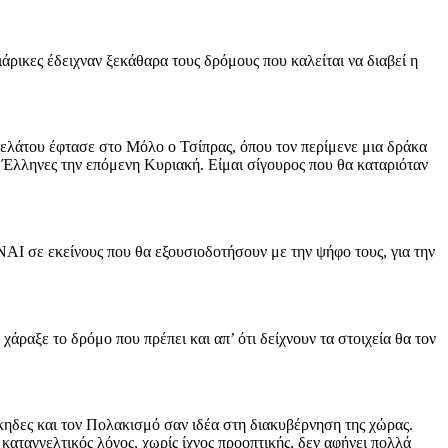
ιάρικες έδειχναν ξεκάθαρα τους δρόμους που καλείται να διαβεί η
λάτου έφτασε στο Μόλο ο Τσίπρας, όπου τον περίμενε μια δράκα
ι Έλληνες την επόμενη Κυριακή. Είμαι σίγουρος που θα καταριόταν
 ΝΑΙ σε εκείνους που θα εξουσιοδοτήσουν με την ψήφο τους, για την
άραξε το δρόμο που πρέπει και απ’ ότι δείχνουν τα στοιχεία θα τον
ηδες και τον Πολακισμό σαν ιδέα στη διακυβέρνηση της χώρας.
 καταγγελτικός λόγος, χωρίς ίχνος προοπτικής, δεν αφήνει πολλά