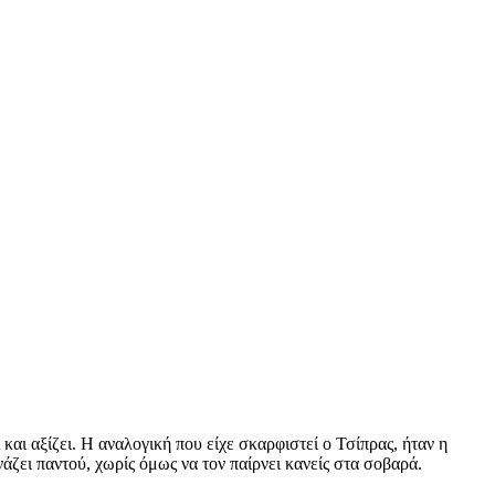
αι αξίζει. Η αναλογική που είχε σκαρφιστεί ο Τσίπρας, ήταν η
ωνάζει παντού, χωρίς όμως να τον παίρνει κανείς στα σοβαρά.