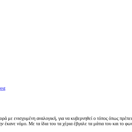
est
ρά με ενισχυμένη αναλογική, για να κυβερνηθεί ο τόπος όπως πρέπει κ
την έκανε νόμο. Με τα ίδια του τα χέρια έβγαλε τα μάτια του και το φ