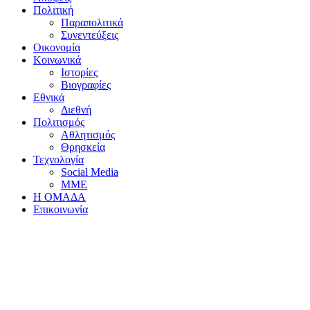
Πολιτική
Παραπολιτικά
Συνεντεύξεις
Οικονομία
Κοινωνικά
Ιστορίες
Βιογραφίες
Εθνικά
Διεθνή
Πολιτισμός
Αθλητισμός
Θρησκεία
Τεχνολογία
Social Media
ΜΜΕ
Η ΟΜΑΔΑ
Επικοινωνία