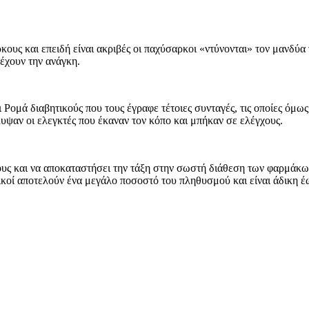
ους και επειδή είναι ακριβές οι παχύσαρκοι «ντύνονται» τον μανδύα 
 έχουν την ανάγκη.
ι Ρομά διαβητικούς που τους έγραφε τέτοιες συνταγές, τις οποίες ό
ψαν οι ελεγκτές που έκαναν τον κόπο και μπήκαν σε ελέγχους.
υς και να αποκαταστήσει την τάξη στην σωστή διάθεση των φαρμάκων,
βητικοί αποτελούν ένα μεγάλο ποσοστό του πληθυσμού και είναι άδικη