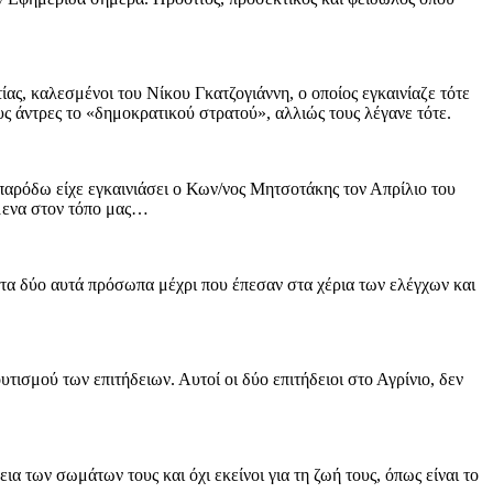
ας, καλεσμένοι του Νίκου Γκατζογιάννη, ο οποίος εγκαινίαζε τότε
ς άντρες το «δημοκρατικού στρατού», αλλιώς τους λέγανε τότε.
παρόδω είχε εγκαινιάσει ο Κων/νος Μητσοτάκης τον Απρίλιο του
ύμενα στον τόπο μας…
» τα δύο αυτά πρόσωπα μέχρι που έπεσαν στα χέρια των ελέγχων και
υτισμού των επιτήδειων. Αυτοί οι δύο επιτήδειοι στο Αγρίνιο, δεν
ια των σωμάτων τους και όχι εκείνοι για τη ζωή τους, όπως είναι το