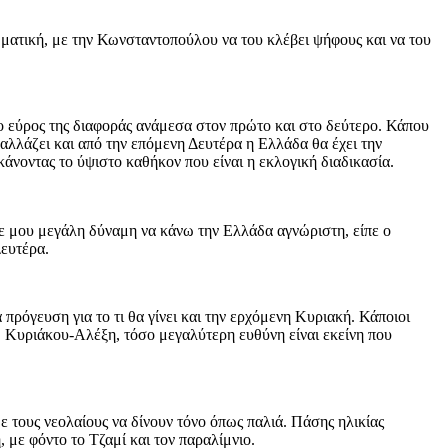
μματική, με την Κωνσταντοπούλου να του κλέβει ψήφους και να του
το εύρος της διαφοράς ανάμεσα στον πρώτο και στο δεύτερο. Κάπου
 αλλάζει και από την επόμενη Δευτέρα η Ελλάδα θα έχει την
άνοντας το ύψιστο καθήκον που είναι η εκλογική διαδικασία.
τε μου μεγάλη δύναμη να κάνω την Ελλάδα αγνώριστη, είπε ο
Δευτέρα.
πρόγευση για το τι θα γίνει και την ερχόμενη Κυριακή. Κάποιοι
, Κυριάκου-Αλέξη, τόσο μεγαλύτερη ευθύνη είναι εκείνη που
 τους νεολαίους να δίνουν τόνο όπως παλιά. Πάσης ηλικίας
 με φόντο το Τζαμί και τον παραλίμνιο.