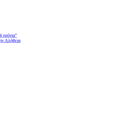
4 χρόνια”
την Αλήθεια