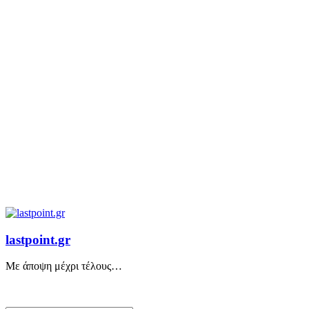
lastpoint.gr
Με άποψη μέχρι τέλους…