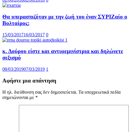
Θα υπερασπιζόταν με την ζωή του έναν ΣΥΡΙΖαίο ο
Βολταίρος;
15/03/2017
16/03/2017
0
κ. Δούρου είστε και αντιφεμινίστρια και δηλώνετε
σεξισμό
08/03/2019
07/03/2019
1
Αφήστε μια απάντηση
Η ηλ. διεύθυνση σας δεν δημοσιεύεται.
Τα υποχρεωτικά πεδία
σημειώνονται με
*