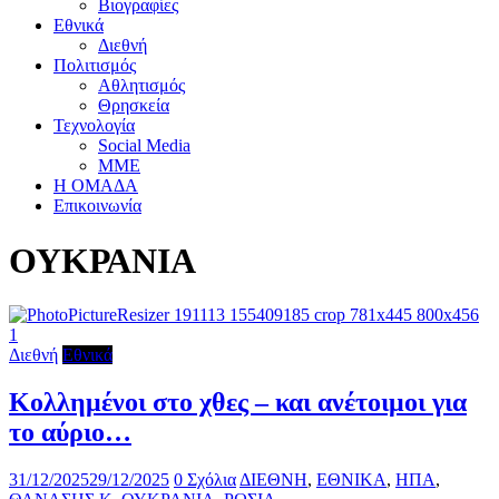
Βιογραφίες
Εθνικά
Διεθνή
Πολιτισμός
Αθλητισμός
Θρησκεία
Τεχνολογία
Social Media
ΜΜΕ
Η ΟΜΑΔΑ
Επικοινωνία
ΟΥΚΡΑΝΙΑ
Διεθνή
Εθνικά
Κολλημένοι στο χθες – και ανέτοιμοι για
το αύριο…
31/12/2025
29/12/2025
0 Σχόλια
ΔΙΕΘΝΗ
,
ΕΘΝΙΚΑ
,
ΗΠΑ
,