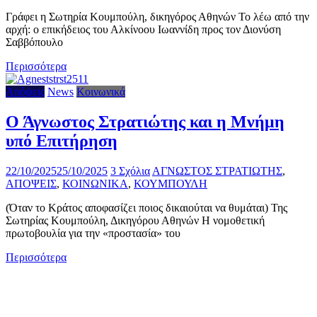
Γράφει η Σωτηρία Κουμπούλη, δικηγόρος Αθηνών Το λέω από την
αρχή: ο επικήδειος του Αλκίνοου Ιωαννίδη προς τον Διονύση
Σαββόπουλο
Περισσότερα
Απόψεις
News
Κοινωνικά
Ο Άγνωστος Στρατιώτης και η Μνήμη
υπό Επιτήρηση
22/10/2025
25/10/2025
3 Σχόλια
ΑΓΝΩΣΤΟΣ ΣΤΡΑΤΙΩΤΗΣ
,
ΑΠΟΨΕΙΣ
,
ΚΟΙΝΩΝΙΚΑ
,
ΚΟΥΜΠΟΥΛΗ
(Όταν το Κράτος αποφασίζει ποιος δικαιούται να θυμάται) Της
Σωτηρίας Κουμπούλη, Δικηγόρου Αθηνών Η νομοθετική
πρωτοβουλία για την «προστασία» του
Περισσότερα