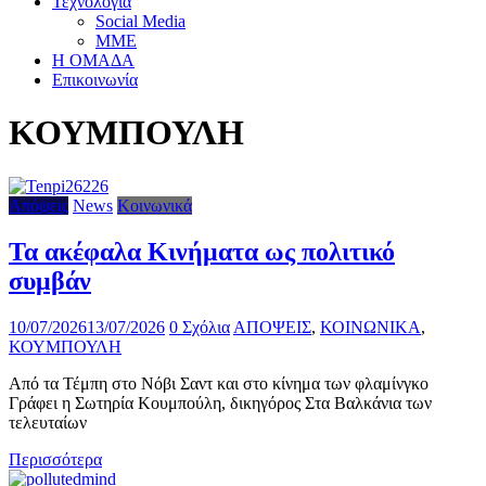
Τεχνολογία
Social Media
ΜΜΕ
Η ΟΜΑΔΑ
Επικοινωνία
ΚΟΥΜΠΟΥΛΗ
Απόψεις
News
Κοινωνικά
Τα ακέφαλα Κινήματα ως πολιτικό
συμβάν
10/07/2026
13/07/2026
0 Σχόλια
ΑΠΟΨΕΙΣ
,
ΚΟΙΝΩΝΙΚΑ
,
ΚΟΥΜΠΟΥΛΗ
Από τα Τέμπη στο Νόβι Σαντ και στο κίνημα των φλαμίνγκο
Γράφει η Σωτηρία Κουμπούλη, δικηγόρος Στα Βαλκάνια των
τελευταίων
Περισσότερα