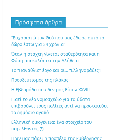
Πρόσφατα άρθρα
“Ευχαριστώ τον Θεό που μας έδωσε αυτό το
δώρο έστω για 34 χρόνια”
Όταν η στάχτη γίνεται σταθερότητα και η
Φύση αποκαλύπτει την Αλήθεια
Το “Πανάθλιο” έργο και οι… “Ελληναράδες”!
Προοδευτισμός της πλάκας
Η Εβδομάδα που δεν μας Είπαν XXVIII
Γιατί το νέο νομοσχέδιο για τα ύδατα
επιβαρύνει τους πολίτες αντί να προστατεύει
το δημόσιο αγαθό
Ελληνική οικογένεια: ένα στοιχείο του
παρελθόντος (!)
Πριν μας πάρει η προπέλα της κυβέρνησης