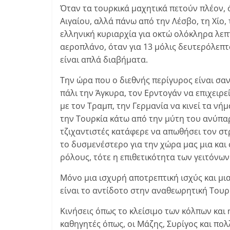
Όταν τα τουρκικά μαχητικά πετούν πλέον, 
Αιγαίου, αλλά πάνω από την Λέσβο, τη Χίο
ελληνική κυριαρχία για οκτώ ολόκληρα λεπ
αεροπλάνο, όταν για 13 μόλις δευτερόλεπτ
είναι απλά διαβήματα.
Την ώρα που ο διεθνής περίγυρος είναι σαν
πάλι την Άγκυρα, τον Ερντογάν να επιχειρε
με τον Τραμπ, την Γερμανία να κινεί τα ν
την Τουρκία κάτω από την μύτη του ανύπαρ
τζιχαντιστές κατάφερε να απωθήσει τον στ
το δυσμενέστερο για την χώρα μας μια και
ρόλους, τότε η επιθετικότητα των γειτόνων
Μόνο μια ισχυρή αποτρεπτική ισχύς και μι
είναι το αντίδοτο στην αναθεωρητική Τουρ
Κινήσεις όπως το κλείσιμο των κόλπων και
καθηγητές όπως, οι Μάζης, Συρίγος και πολλ