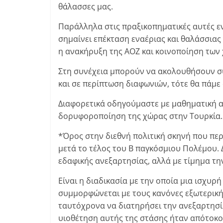
θάλασσες μας.
Παράλληλα στις πραξικοπηματικές αυτές εν
σημαίνει επέκταση εναέριας και θαλάσσιας 
η ανακήρυξη της ΑΟΖ και κοινοποίηση των
Στη συνέχεια μπορούν να ακολουθήσουν συ
και σε περίπτωση διαφωνιών, τότε θα πάμε 
Διαφορετικά οδηγούμαστε με μαθηματική α
δορυφοροποίηση της χώρας στην Τουρκία
*Όρος στην διεθνή πολιτική σκηνή που περ
μετά το τέλος του Β παγκόσμιου Πολέμου.
εδαφικής ανεξαρτησίας, αλλά με τίμημα τη
Είναι η διαδικασία με την οποία μια ισχυρ
συμμορφώνεται με τους κανόνες εξωτερικής
ταυτόχρονα να διατηρήσει την ανεξαρτησία 
υιοθέτηση αυτής της στάσης ήταν απότοκο