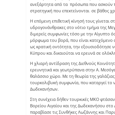
ανεξάρτητα από τα πρόσωπα που ασκούν την
στρατηγική που επεκτείνονται σε βάθος χ
Η επόμενη επιθετική κίνησή τους γίνεται στ
υδρογονάνθρακες στο νότιο τμήμα της Μεγ
διμερείς συμφωνίες τόσο με την Αίγυπτο ό
μόρφωμα του βορά, που είναι κατεχόμενο απ
ως κρατική οντότητα, την εξουσιοδότησε να
Κύπρου και δικαιούται να ερευνά σε ολόκ
Η χλιαρή αντίδραση της Διεθνούς Κοινότητ
ερευνητικά και γεωτρύπανα στην Α. Μεσόγε
θαλάσσιο χώρο. Με τη θεωρία της γαλάζιας
τουρκολιβυκή συμφωνία, που καταργεί το 
Δωδεκανήσων.
Στη συνέχεια δήθεν τουρκικές ΜΚΟ φτάσανε
Βορείου Αιγαίου και της Δωδεκανήσου στο 
παραβίασε τις Συνθήκες Λωζάννης και Παρ