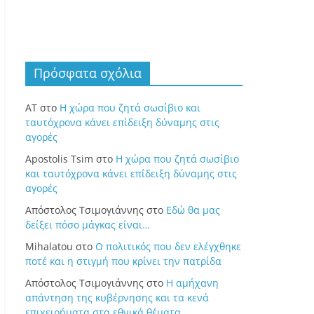
Πρόσφατα σχόλια
ΑΤ
στο
Η χώρα που ζητά σωσίβιο και
ταυτόχρονα κάνει επίδειξη δύναμης στις
αγορές
Apostolis Tsim
στο
Η χώρα που ζητά σωσίβιο
και ταυτόχρονα κάνει επίδειξη δύναμης στις
αγορές
Απόστολος Τσιμογιάννης
στο
Εδώ θα μας
δείξει πόσο μάγκας είναι…
Mihalatou
στο
Ο πολιτικός που δεν ελέγχθηκε
ποτέ και η στιγμή που κρίνει την πατρίδα
Απόστολος Τσιμογιάννης
στο
Η αμήχανη
απάντηση της κυβέρνησης και τα κενά
επιχειρήματα στα εθνικά θέματα