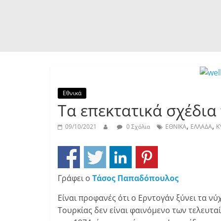
Εθνικά
Τα επεκτατικά σχέδια
,
,
09/10/2021
0 Σχόλια
ΕΘΝΙΚΑ
ΕΛΛΑΔΑ
Κ
Γράφει ο
Τάσος Παπαδόπουλος
Είναι προφανές ότι ο Ερντογάν ξύνει τα νύχ
Τουρκίας δεν είναι φαινόμενο των τελευταί