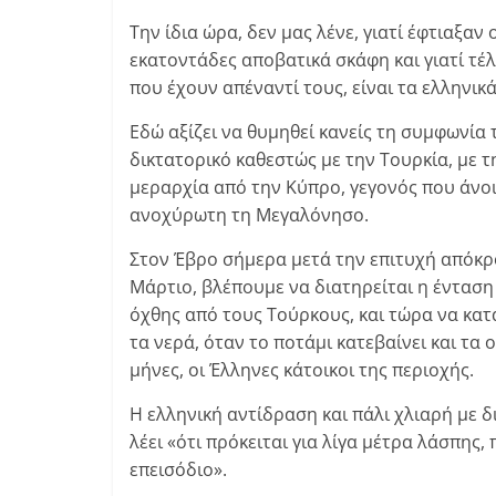
Την ίδια ώρα, δεν μας λένε, γιατί έφτιαξαν
εκατοντάδες αποβατικά σκάφη και γιατί τέ
που έχουν απέναντί τους, είναι τα ελληνικά
Εδώ αξίζει να θυμηθεί κανείς τη συμφωνία
δικτατορικό καθεστώς με την Τουρκία, με 
μεραρχία από την Κύπρο, γεγονός που άνοι
ανοχύρωτη τη Μεγαλόνησο.
Στον Έβρο σήμερα μετά την επιτυχή απόκ
Μάρτιο, βλέπουμε να διατηρείται η ένταση
όχθης από τους Τούρκους, και τώρα να κα
τα νερά, όταν το ποτάμι κατεβαίνει και τα
μήνες, οι Έλληνες κάτοικοι της περιοχής.
Η ελληνική αντίδραση και πάλι χλιαρή με 
λέει «ότι πρόκειται για λίγα μέτρα λάσπης,
επεισόδιο».