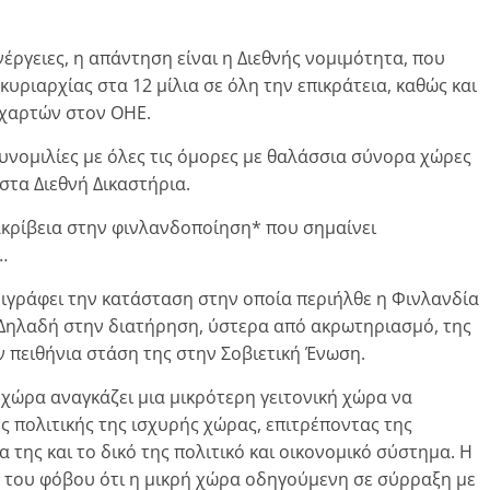
έργειες, η απάντηση είναι η Διεθνής νομιμότητα, που
κυριαρχίας στα 12 μίλια σε όλη την επικράτεια, καθώς και
 χαρτών στον ΟΗΕ.
νομιλίες με όλες τις όμορες με θαλάσσια σύνορα χώρες
στα Διεθνή Δικαστήρια.
κρίβεια στην φινλανδοποίηση* που σημαίνει
…
ιγράφει την κατάσταση στην οποία περιήλθε η Φινλανδία
 Δηλαδή στην διατήρηση, ύστερα από ακρωτηριασμό, της
ν πειθήνια στάση της στην Σοβιετική Ένωση.
ή χώρα αναγκάζει μια μικρότερη γειτονική χώρα να
 πολιτικής της ισχυρής χώρας, επιτρέποντας της
της και το δικό της πολιτικό και οικονομικό σύστημα. Η
 του φόβου ότι η μικρή χώρα οδηγούμενη σε σύρραξη με