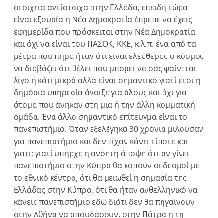
στοιχεία αντίστοιχα στην Ελλάδα, επειδή τώρα
είναι εξουσία η Νέα Δημοκρατία έπρεπε να έχεις
εφημερίδα που πρόσκειται στην Νέα Δημοκρατία
και όχι να είναι του ΠΑΣΟΚ, ΚΚΕ, κ.λ.π. ένα από τα
μέτρα που πήρα ήταν ότι είναι ελεύθερος ο κόσμος
να διαβάζει ότι θέλει που μπορεί να σας φαίνεται
λίγο ή κάτι μικρό αλλά είναι σημαντικό γιατί έτσι η
δημόσια υπηρεσία άνοιξε για όλους και όχι για
άτομα που άνηκαν στη μια ή την άλλη κομματική
ομάδα. Ένα άλλο σημαντικό επίτευγμα είναι το
πανεπιστήμιο. Όταν εξελέγηκα 30 χρόνια μιλούσαν
για πανεπιστήμιο και δεν είχαν κάνει τίποτε και
γιατί; γιατί υπήρχε η ανόητη άποψη ότι αν γίνει
πανεπιστήμιο στην Κύπρο θα κοπούν οι δεσμοί με
το εθνικό κέντρο, ότι θα μειωθεί η σημασία της
Ελλάδας στην Κύπρο, ότι θα ήταν ανθελληνικό να
κάνεις πανεπιστήμιο εδώ διότι δεν θα πηγαίνουν
στην Αθήνα να σπουδάσουν, στην Πάτρα ή τη