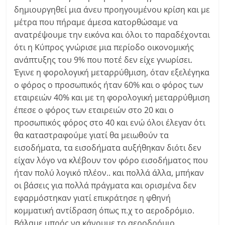
δημιουργηθεί μια άνευ προηγουμένου κρίση και με
μέτρα που πήραμε άμεσα κατορθώσαμε να
ανατρέψουμε την εικόνα και όλοι το παραδέχονται
ότι η Κύπρος γνώρισε μια περίοδο οικονομικής
ανάπτυξης του 9% που ποτέ δεν είχε γνωρίσει.
Έγινε η φορολογική μεταρρύθμιση, όταν εξελέγηκα
ο φόρος ο προσωπικός ήταν 60% και ο φόρος των
εταιρειών 40% και με τη φορολογική μεταρρύθμιση
έπεσε ο φόρος των εταιρειών στο 20 και ο
προσωπικός φόρος στο 40 και ενώ όλοι έλεγαν ότι
θα καταστραφούμε γιατί θα μειωθούν τα
εισοδήματα, τα εισοδήματα αυξήθηκαν διότι δεν
είχαν λόγο να κλέβουν τον φόρο εισοδήματος που
ήταν πολύ λογικό πλέον.. και πολλά άλλα, μπήκαν
οι βάσεις για πολλά πράγματα και ορισμένα δεν
εφαρμόστηκαν γιατί επικράτησε η φθηνή
κομματική αντίδραση όπως π.χ το αεροδρόμιο.
Βάλαμε μπρός να κάνουμε το αεροδρόμιο,