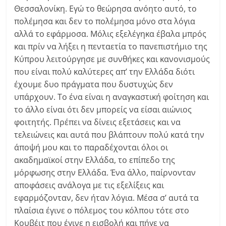
Θεσσαλονίκη. Εγώ το θεώρησα ανόητο αυτό, το
πολέμησα και δεν το πολέμησα μόνο στα λόγια
αλλά το εφάρμοσα. Μόλις εξελέγηκα έβαλα μπρός
και πρίν να λήξει η πενταετία το πανεπιστήμιο της
Κύπρου λειτούργησε με συνθήκες και κανονισμούς
που είναι πολύ καλύτερες απ’ την Ελλάδα διότι
έχουμε δυο πράγματα που δυστυχώς δεν
υπάρχουν. Το ένα είναι η αναγκαστική φοίτηση και
το άλλο είναι ότι δεν μπορείς να είσαι αιώνιος
φοιτητής. Πρέπει να δίνεις εξετάσεις και να
τελειώνεις και αυτά που βλάπτουν πολύ κατά την
άποψή μου και το παραδέχονται όλοι οι
ακαδημαϊκοί στην Ελλάδα, το επίπεδο της
μόρφωσης στην Ελλάδα. Ένα άλλο, παίρνονταν
αποφάσεις ανάλογα με τις εξελίξεις και
εφαρμόζονταν, δεν ήταν λόγια. Μέσα σ’ αυτά τα
πλαίσια έγινε ο πόλεμος του κόλπου τότε στο
Κουβέιτ που έγινε η εισβολή και πήγε να