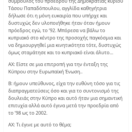
σύμβουλος του προέδρου της Δημοκρατίας κυρίου
Τάσου Παπαδόπουλου, αγγλίδα καθηγήτρια
δήλωσε ότι η μόνη ευκαιρία που υπήρχε και
δυστυχώς δεν υλοποιήθηκε ήταν όταν ήμουν
πρόεδρος εγώ, το ’92. Μπόρεσα να βάλω το
κυπριακό στο κέντρο της προσοχής παγκόσμια και
να δημιουργηθεί μια κινητικότητα τότε, δυστυχώς
όμως σταμάτησε και το κυπριακό είναι άλυτο…
ΑΧ: Είστε σε μια επιτροπή για την ένταξη της
Κύπρου στην Ευρωπαϊκή Ένωση..
Β: ήμουν υπεύθυνος, είχα την ευθύνη τόσο για τις
διαπραγματεύσεις όσο και για το συντονισμό της
δουλειάς στην Κύπρο και αυτό ήταν μια σημαντική
επιτυχία αλλά αυτό έγινα μετά την προεδρία από
το ’98 ως το 2002.
ΑΧ: Τι έγινε με αυτό το θέμα;