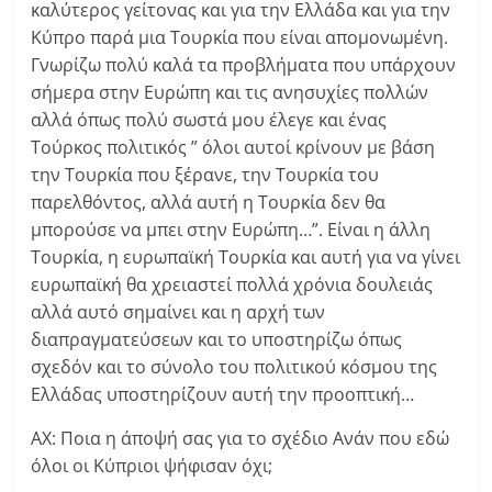
καλύτερος γείτονας και για την Ελλάδα και για την
Κύπρο παρά μια Τουρκία που είναι απομονωμένη.
Γνωρίζω πολύ καλά τα προβλήματα που υπάρχουν
σήμερα στην Ευρώπη και τις ανησυχίες πολλών
αλλά όπως πολύ σωστά μου έλεγε και ένας
Τούρκος πολιτικός ” όλοι αυτοί κρίνουν με βάση
την Τουρκία που ξέρανε, την Τουρκία του
παρελθόντος, αλλά αυτή η Τουρκία δεν θα
μπορούσε να μπει στην Ευρώπη…”. Είναι η άλλη
Τουρκία, η ευρωπαϊκή Τουρκία και αυτή για να γίνει
ευρωπαϊκή θα χρειαστεί πολλά χρόνια δουλειάς
αλλά αυτό σημαίνει και η αρχή των
διαπραγματεύσεων και το υποστηρίζω όπως
σχεδόν και το σύνολο του πολιτικού κόσμου της
Ελλάδας υποστηρίζουν αυτή την προοπτική…
ΑΧ: Ποια η άποψή σας για το σχέδιο Ανάν που εδώ
όλοι οι Κύπριοι ψήφισαν όχι;