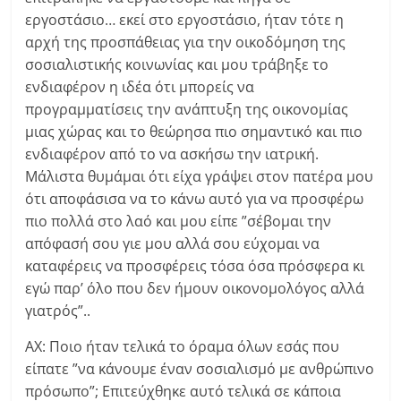
εργοστάσιο… εκεί στο εργοστάσιο, ήταν τότε η
αρχή της προσπάθειας για την οικοδόμηση της
σοσιαλιστικής κοινωνίας και μου τράβηξε το
ενδιαφέρον η ιδέα ότι μπορείς να
προγραμματίσεις την ανάπτυξη της οικονομίας
μιας χώρας και το θεώρησα πιο σημαντικό και πιο
ενδιαφέρον από το να ασκήσω την ιατρική.
Μάλιστα θυμάμαι ότι είχα γράψει στον πατέρα μου
ότι αποφάσισα να το κάνω αυτό για να προσφέρω
πιο πολλά στο λαό και μου είπε ”σέβομαι την
απόφασή σου γιε μου αλλά σου εύχομαι να
καταφέρεις να προσφέρεις τόσα όσα πρόσφερα κι
εγώ παρ’ όλο που δεν ήμουν οικονομολόγος αλλά
γιατρός”..
ΑΧ: Ποιο ήταν τελικά το όραμα όλων εσάς που
είπατε ”να κάνουμε έναν σοσιαλισμό με ανθρώπινο
πρόσωπο”; Επιτεύχθηκε αυτό τελικά σε κάποια