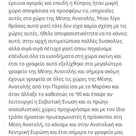
έρευνα αγοράς και επειδή η Κύπρος ήταν μικρή
χώρα αποφάσισα να προσφέρω τις υπηρεσίες
αυτές στο χώρο της Μέσης Ανατολής. Ήταν λίγο
θράσος αυτό γιατί τότε δεν είχα καμία σχέση με τις
χώρες αυτές, ήθελε αποφασιστικότητα να το κάνεις
αυτό, στην αρχή αντιμετώπισα πολλές δυσκολίες
αλλά σιγά-σιγά πέτυχα γιατί όπου πηγαίναμε
επένδυα όλα τα εισοδήματα στη χώρα εκείνη και
έτσι το γραφείο αυτό εξελίχθηκε στο μεγαλύτερο
γραφείο της Μέσης Ανατολής και σήμερα ακόμη
έχουμε γραφεία σε όλες τις χώρες της Μέσης
Ανατολής από την Περσία ίσα με το Μαρόκο και
όταν άλλαξε το καθεστώς το ’90 και έπαψε αν
λειτουργεί η Σοβιετική Ένωση και οι πρώην
σοσιαλιστικές χώρες προχωρήσαμε και με τον ίδιο
τρόπο ήμασταν πρωταγωνιστές ή πρόσκοποι στη
Μέση Ανατολή, το κάναμε και στην Ανατολική και
Κεντρική Ευρώπη και έτσι σήμερα το γραφείο μας