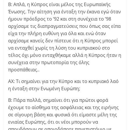
Β: Απλά, η Κύπρος είναι μέλος της Ευρωπαϊκής
Ένωσης. Την αίτηση για ένταξη την έκανα εγώ όταν
ήμουν πρόεδρος το ’92 και στη συνέχεια το ’98
αρχίσαμε τις διαπραγματεύσεις που όπως σας είπα
είχα την πλήρη ευθύνη για όλα και ενώ όταν
αρχίσαμε κανείς δεν πίστευε ότι η Κύπρος μπορεί
να ενταχθεί χωρίς τη λύση του κυπριακού στο
τέλος όχι μόνο ενταχθήκαμε αλλά η Κύπρος ήταν η
συνέχεια στην πρωτοπορία της όλης
προσπάθειας..
ΑΧ: Τι σημαίνει για την Κύπρο και το κυπριακό λαό
η ένταξη στην Ενωμένη Ευρώπη;
Β: Πάρα πολλά, σημαίνει ότι για πρώτοι φορά
έχουμε το αίσθημα της ασφάλειας και της ειρήνης
σε σίγουρη βάση και φυσικά ότι είμαστε μέλη της
ενιαίας Ευρώπης, ότι οι νέοι μπορούν να
σπουδάσουν σε οποιοδήποτε πανεπιστήμιο με