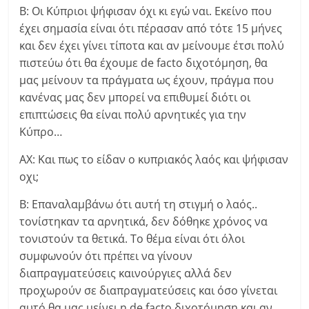
Β: Οι Κύπριοι ψήφισαν όχι κι εγώ ναι. Εκείνο που
έχει σημασία είναι ότι πέρασαν από τότε 15 μήνες
και δεν έχει γίνει τίποτα και αν μείνουμε έτσι πολύ
πιστεύω ότι θα έχουμε de facto διχοτόμηση, θα
μας μείνουν τα πράγματα ως έχουν, πράγμα που
κανένας μας δεν μπορεί να επιθυμεί διότι οι
επιπτώσεις θα είναι πολύ αρνητικές για την
Κύπρο…
ΑΧ: Και πως το είδαν ο κυπριακός λαός και ψήφισαν
οχι;
Β: Επαναλαμβάνω ότι αυτή τη στιγμή ο λαός..
τονίστηκαν τα αρνητικά, δεν δόθηκε χρόνος να
τονιστούν τα θετικά. Το θέμα είναι ότι όλοι
συμφωνούν ότι πρέπει να γίνουν
διαπραγματεύσεις καινούργιες αλλά δεν
προχωρούν σε διαπραγματεύσεις και όσο γίνεται
αυτό θα μας μείνει η de facto διχοτόμηση και αν