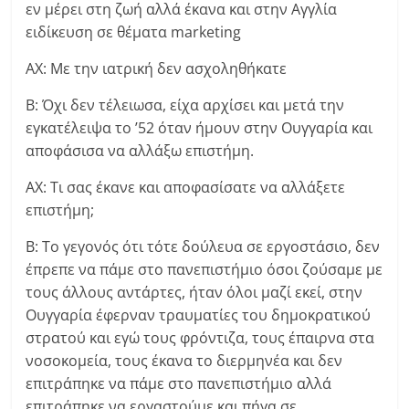
εν μέρει στη ζωή αλλά έκανα και στην Αγγλία
ειδίκευση σε θέματα marketing
ΑΧ: Με την ιατρική δεν ασχοληθήκατε
Β: Όχι δεν τέλειωσα, είχα αρχίσει και μετά την
εγκατέλειψα το ’52 όταν ήμουν στην Ουγγαρία και
αποφάσισα να αλλάξω επιστήμη.
ΑΧ: Τι σας έκανε και αποφασίσατε να αλλάξετε
επιστήμη;
Β: Το γεγονός ότι τότε δούλευα σε εργοστάσιο, δεν
έπρεπε να πάμε στο πανεπιστήμιο όσοι ζούσαμε με
τους άλλους αντάρτες, ήταν όλοι μαζί εκεί, στην
Ουγγαρία έφερναν τραυματίες του δημοκρατικού
στρατού και εγώ τους φρόντιζα, τους έπαιρνα στα
νοσοκομεία, τους έκανα το διερμηνέα και δεν
επιτράπηκε να πάμε στο πανεπιστήμιο αλλά
επιτράπηκε να εργαστούμε και πήγα σε