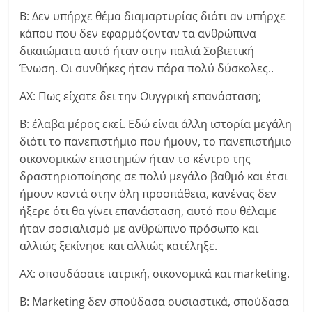
Β: Δεν υπήρχε θέμα διαμαρτυρίας διότι αν υπήρχε
κάπου που δεν εφαρμόζονταν τα ανθρώπινα
δικαιώματα αυτό ήταν στην παλιά Σοβιετική
Ένωση. Οι συνθήκες ήταν πάρα πολύ δύσκολες..
ΑΧ: Πως είχατε δει την Ουγγρική επανάσταση;
Β: έλαβα μέρος εκεί. Εδώ είναι άλλη ιστορία μεγάλη
διότι το πανεπιστήμιο που ήμουν, το πανεπιστήμιο
οικονομικών επιστημών ήταν το κέντρο της
δραστηριοποίησης σε πολύ μεγάλο βαθμό και έτσι
ήμουν κοντά στην όλη προσπάθεια, κανένας δεν
ήξερε ότι θα γίνει επανάσταση, αυτό που θέλαμε
ήταν σοσιαλισμό με ανθρώπινο πρόσωπο και
αλλιώς ξεκίνησε και αλλιώς κατέληξε.
ΑΧ: σπουδάσατε ιατρική, οικονομικά και marketing.
Β: Marketing δεν σπούδασα ουσιαστικά, σπούδασα