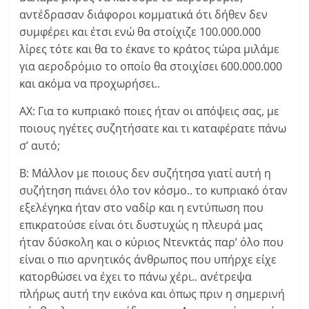
αντέδρασαν διάφοροι κομματικά ότι δήθεν δεν
συμφέρει και έτσι ενώ θα στοίχιζε 100.000.000
λίρες τότε και θα το έκανε το κράτος τώρα μιλάμε
για αεροδρόμιο το οποίο θα στοιχίσει 600.000.000
και ακόμα να προχωρήσει..
ΑΧ: Για το κυπριακό ποιες ήταν οι απόψεις σας, με
ποιους ηγέτες συζητήσατε και τι καταφέρατε πάνω
σ’ αυτό;
Β: Μάλλον με ποιους δεν συζήτησα γιατί αυτή η
συζήτηση πιάνει όλο τον κόσμο.. το κυπριακό όταν
εξελέγηκα ήταν στο ναδίρ και η εντύπωση που
επικρατούσε είναι ότι δυστυχώς η πλευρά μας
ήταν δύσκολη και ο κύριος Ντενκτάς παρ’ όλο που
είναι ο πιο αρνητικός άνθρωπος που υπήρχε είχε
κατορθώσει να έχει το πάνω χέρι.. ανέτρεψα
πλήρως αυτή την εικόνα και όπως πριν η σημερινή