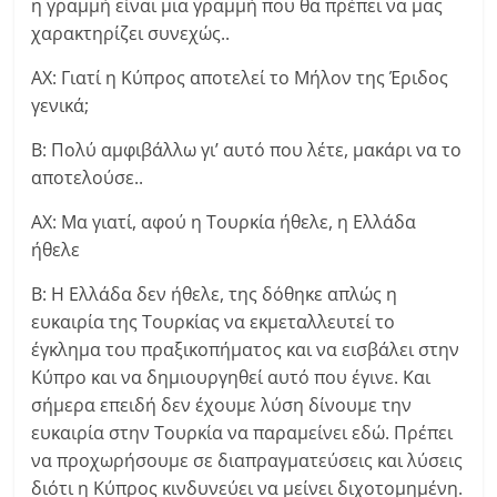
η γραμμή είναι μια γραμμή που θα πρέπει να μας
χαρακτηρίζει συνεχώς..
ΑΧ: Γιατί η Κύπρος αποτελεί το Μήλον της Έριδος
γενικά;
Β: Πολύ αμφιβάλλω γι’ αυτό που λέτε, μακάρι να το
αποτελούσε..
ΑΧ: Μα γιατί, αφού η Τουρκία ήθελε, η Ελλάδα
ήθελε
Β: Η Ελλάδα δεν ήθελε, της δόθηκε απλώς η
ευκαιρία της Τουρκίας να εκμεταλλευτεί το
έγκλημα του πραξικοπήματος και να εισβάλει στην
Κύπρο και να δημιουργηθεί αυτό που έγινε. Και
σήμερα επειδή δεν έχουμε λύση δίνουμε την
ευκαιρία στην Τουρκία να παραμείνει εδώ. Πρέπει
να προχωρήσουμε σε διαπραγματεύσεις και λύσεις
διότι η Κύπρος κινδυνεύει να μείνει διχοτομημένη.