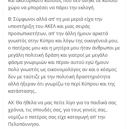
και ακατόρθωτο κάποιος που δεν ανήκε σε κάποιο
χώρο να μπορέσει να πάρει την εκλογή.
Β: Σύμφωνοι αλλά απ’ τη μια μεριά είχα την
υποστήριξη του ΑΚΕΛ και μιας σειράς
προσωπικοτήτων, απ’ την άλλη ήμουν αρκετά
γνωστός στην Κύπρο και λόγω της οικογένειά μου,
ο πατέρας μου και η μητέρα μου ήταν άνθρωποι με
μεγάλη πολιτική δράση και γιατροί με μεγάλο
φάσμα γνωριμιών και πέραν αυτού εγώ ήμουν
πολύ γνωστός ως οικονομολόγος αν και ο κόσμος
δεν με ταύτιζε με την πολιτική δραστηριότητα
αλλά ήξεραν ότι γνωρίζω τα περί Κύπρου και της
κατάστασης..
ΑΧ: Θα ήθελα να μας πείτε λίγο για τα παιδικά σας
χρόνια, τις σπουδές σας, για τους γονείς σας..
νομίζω ο πατέρας σας είχε καταγωγή απ’ την
Πελοπόννησο.