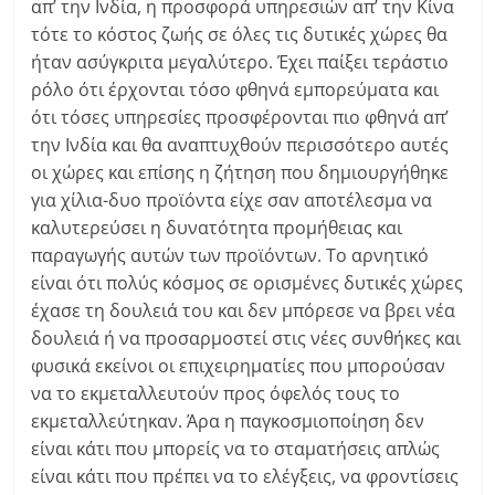
απ’ την Ινδία, η προσφορά υπηρεσιών απ’ την Κίνα
τότε το κόστος ζωής σε όλες τις δυτικές χώρες θα
ήταν ασύγκριτα μεγαλύτερο. Έχει παίξει τεράστιο
ρόλο ότι έρχονται τόσο φθηνά εμπορεύματα και
ότι τόσες υπηρεσίες προσφέρονται πιο φθηνά απ’
την Ινδία και θα αναπτυχθούν περισσότερο αυτές
οι χώρες και επίσης η ζήτηση που δημιουργήθηκε
για χίλια-δυο προϊόντα είχε σαν αποτέλεσμα να
καλυτερεύσει η δυνατότητα προμήθειας και
παραγωγής αυτών των προϊόντων. Το αρνητικό
είναι ότι πολύς κόσμος σε ορισμένες δυτικές χώρες
έχασε τη δουλειά του και δεν μπόρεσε να βρει νέα
δουλειά ή να προσαρμοστεί στις νέες συνθήκες και
φυσικά εκείνοι οι επιχειρηματίες που μπορούσαν
να το εκμεταλλευτούν προς όφελός τους το
εκμεταλλεύτηκαν. Άρα η παγκοσμιοποίηση δεν
είναι κάτι που μπορείς να το σταματήσεις απλώς
είναι κάτι που πρέπει να το ελέγξεις, να φροντίσεις