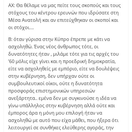
ΑΧ: Θα θέλαμε να μας πείτε τους σκοπούς και τους
στόχους του κέντρου ερευνών που ιδρύσατε στη
Μέσα Ανατολή και αν επιτεύχθηκαν οι σκοποί και
οι στόχοι….
Β: όταν γύρισα στην Κύπρο έπρεπε με κάτι να
ασχοληθώ. Ένας νέος άνθρωπος τότε, οι
δυνατότητες ήταν , μιλάμε τότε για τις αρχές του
’60 μόλις είχε γίνει και η προεδρική δημοκρατία,
είτε να ασχοληθείς με εμπόριο, είτε να δουλέψεις
στην κυβέρνηση, δεν υπήρχαν ούτε οι
συμβουλευτικοί οίκοι, ούτε η δυνατότητα
προσφοράς επιστημονικών υπηρεσιών
ανεξάρτητα.. εμένα δεν με συγκινούσε η ιδέα να
γίνω υπάλληλος στην κυβέρνηση αλλά ούτε και
έμπορος άρα η μόνη μου επιλογή ήταν να
ασχοληθώ με αυτό που είχα μάθει, που ήξερα ότι
λειτουργεί σε συνθήκες ελεύθερης αγοράς, την