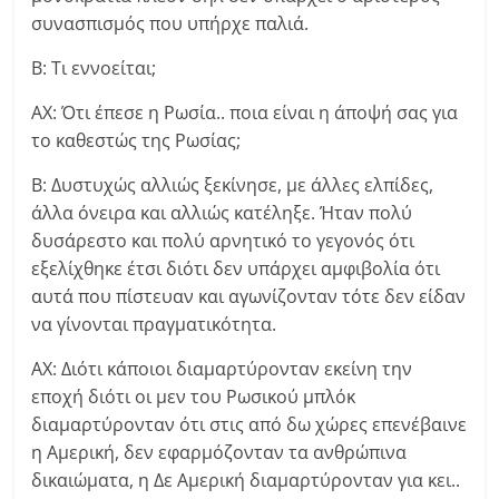
συνασπισμός που υπήρχε παλιά.
Β: Τι εννοείται;
ΑΧ: Ότι έπεσε η Ρωσία.. ποια είναι η άποψή σας για
το καθεστώς της Ρωσίας;
Β: Δυστυχώς αλλιώς ξεκίνησε, με άλλες ελπίδες,
άλλα όνειρα και αλλιώς κατέληξε. Ήταν πολύ
δυσάρεστο και πολύ αρνητικό το γεγονός ότι
εξελίχθηκε έτσι διότι δεν υπάρχει αμφιβολία ότι
αυτά που πίστευαν και αγωνίζονταν τότε δεν είδαν
να γίνονται πραγματικότητα.
ΑΧ: Διότι κάποιοι διαμαρτύρονταν εκείνη την
εποχή διότι οι μεν του Ρωσικού μπλόκ
διαμαρτύρονταν ότι στις από δω χώρες επενέβαινε
η Αμερική, δεν εφαρμόζονταν τα ανθρώπινα
δικαιώματα, η Δε Αμερική διαμαρτύρονταν για κει..