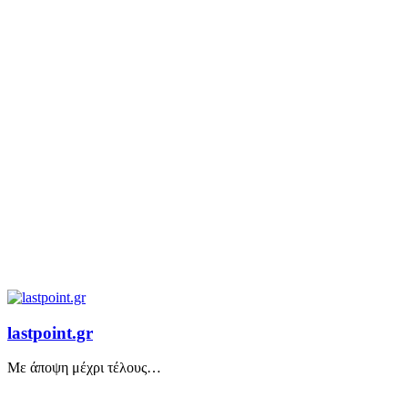
lastpoint.gr
Με άποψη μέχρι τέλους…