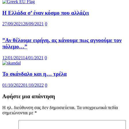
Η Ελλάδα σ’ έναν κόσμο που αλλάζει
27/09/2021
28/09/2021
0
”Αν θέλουμε ειρήνη, ας κάνουμε πως αγνοούμε τον
πόλεμο…”
12/01/2021
14/01/2021
0
Το σκάνδαλο και η… τρέλα
01/10/2022
01/10/2022
0
Αφήστε μια απάντηση
Η ηλ. διεύθυνση σας δεν δημοσιεύεται.
Τα υποχρεωτικά πεδία
σημειώνονται με
*