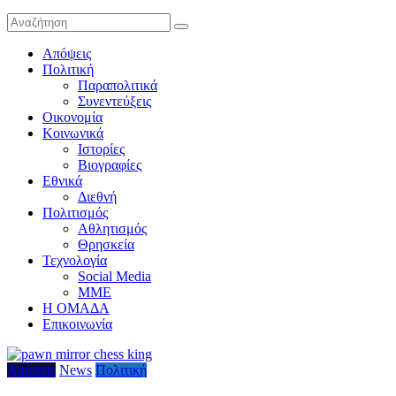
Απόψεις
Πολιτική
Παραπολιτικά
Συνεντεύξεις
Οικονομία
Κοινωνικά
Ιστορίες
Βιογραφίες
Εθνικά
Διεθνή
Πολιτισμός
Αθλητισμός
Θρησκεία
Τεχνολογία
Social Media
ΜΜΕ
Η ΟΜΑΔΑ
Επικοινωνία
Απόψεις
News
Πολιτική