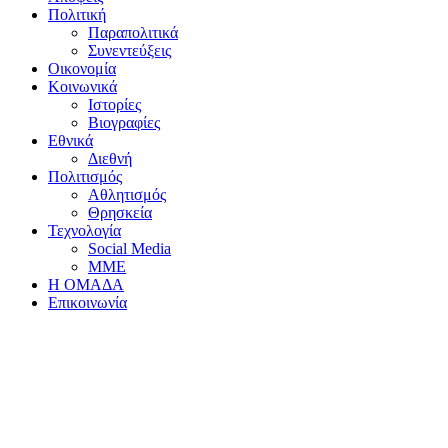
Πολιτική
Παραπολιτικά
Συνεντεύξεις
Οικονομία
Κοινωνικά
Ιστορίες
Βιογραφίες
Εθνικά
Διεθνή
Πολιτισμός
Αθλητισμός
Θρησκεία
Τεχνολογία
Social Media
ΜΜΕ
Η ΟΜΑΔΑ
Επικοινωνία