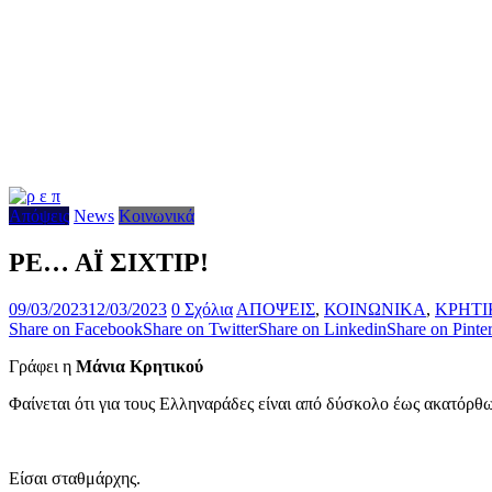
Απόψεις
News
Κοινωνικά
ΡΕ… ΑΪ ΣΙΧΤΙΡ!
09/03/2023
12/03/2023
0 Σχόλια
ΑΠΟΨΕΙΣ
,
ΚΟΙΝΩΝΙΚΑ
,
ΚΡΗΤΙ
Share on Facebook
Share on Twitter
Share on Linkedin
Share on Pinter
Γράφει η
Μάνια Κρητικού
Φαίνεται ότι για τους Ελληναράδες είναι από δύσκολο έως α
Είσαι σταθμάρχης.