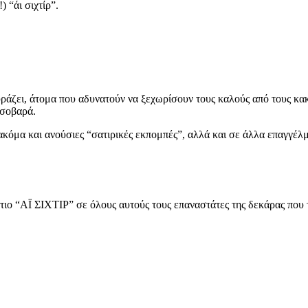
) “άι σιχτίρ”.
υράζει, άτομα που αδυνατούν να ξεχωρίσουν τους καλούς από τους κακ
 σοβαρά.
ακόμα και ανούσιες “σατιρικές εκπομπές”, αλλά και σε άλλα επαγγέλ
τιο “ΑΪ ΣΙΧΤΙΡ” σε όλους αυτούς τους επαναστάτες της δεκάρας που 