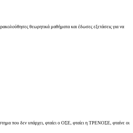
 παρακολούθησες θεωρητικά μαθήματα και έδωσες εξετάσεις για να
σύστημα που δεν υπάρχει, φταίει ο ΟΣΕ, φταίει η ΤΡΕΝΟΣΕ, φταίνε οι