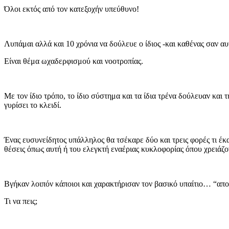
Όλοι εκτός από τον κατεξοχήν υπεύθυνο!
Λυπάμαι αλλά και 10 χρόνια να δούλευε ο ίδιος -και καθένας σαν αυ
Είναι θέμα ωχαδερφισμού και νοοτροπίας.
Με τον ίδιο τρόπο, το ίδιο σύστημα και τα ίδια τρένα δούλευαν κα
γυρίσει το κλειδί.
Ένας ευσυνείδητος υπάλληλος θα τσέκαρε δύο και τρεις φορές τι έ
θέσεις όπως αυτή ή του ελεγκτή εναέριας κυκλοφορίας όπου χρειάζο
Βγήκαν λοιπόν κάποιοι και χαρακτήρισαν τον βασικό υπαίτιο… “αποδι
Τι να πεις;