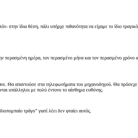
τόν- στην ίδια θέση, πάλι υπήρχε πιθανότητα να είχαμε το ίδιο τραγικ
ι την περασμένη ημέρα, τον περασμένο μήνα και τον περασμένο χρόνο
κανε. Θα απαντούσε στα τηλεφωνήματα του μηχανοδηγού. Θα πρόσεχε τ
νται υπάλληλοι με πολύ έντονο το αίσθημα ευθύνης.
οπομπαίο τράγο” γιατί λέει δεν φταίει αυτός.