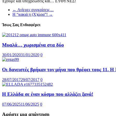
Έχουμε και υποχρεώσεις και… ΕΥΘΥΝΕΣ!
←
Ανίερες συγκρίσεις…
Η “κακιά η (Χ)ώρα”!
→
Ίσως Σας Ενδιαφέρει
Μυαλά… χωρισμένα στα δύο
30/01/2020
31/01/2020
0
Οι δανειστές βρήκαν τον μήνα που θρέφει τους 11. Η
28/07/2017
29/07/2017
0
Η Ελλάδα σε έναν κόσμο που αλλάζει ξανά!
07/06/2025
11/06/2025
0
Αφήστε μια απάντηση