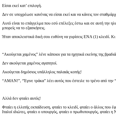
Είσαι εκεί κατ’ επιλογή.
Δεν σε υποχρέωσε κανένας να είσαι εκεί και να κάνεις τον σταθμάρχ
Αυτό είναι το επάγγελμα που εσύ επέλεξες έστω και σε αυτή την ηλ
μπορείς να το εξασκήσεις.
Ήταν αποκλειστικά δική σου ευθύνη να γυρίσεις ΕΝΑ (1) κλειδί. 
“Ακούγεται χαμένος” λένε κάποιοι για τα ηχητικά εκείνης της βραδιά
Δεν ακούγεται χαμένος αγαπητοί.
Ακούγεται δημόσιος υπάλληλος παλαιάς κοπής!
“ΑΜΑΝ!”, “Έγινε τράκα” λέει αυτός που έστειλε το τρένο από την
Αλλά δεν φταίει αυτός!
Φταίει η ελλιπής εκπαίδευση, φταίει το κλειδί, φταίει ο άλλος που 
Ιταλοί ιδιώτες, φταίει ο υπουργός, φταίει ο πρωθυπουργός, φταίει η