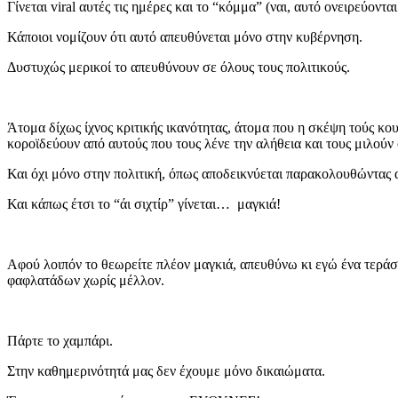
Γίνεται viral αυτές τις ημέρες και το “κόμμα” (ναι, αυτό ονειρεύονται!
Κάποιοι νομίζουν ότι αυτό απευθύνεται μόνο στην κυβέρνηση.
Δυστυχώς μερικοί το απευθύνουν σε όλους τους πολιτικούς.
Άτομα δίχως ίχνος κριτικής ικανότητας, άτομα που η σκέψη τούς κο
κοροϊδεύουν από αυτούς που τους λένε την αλήθεια και τους μιλούν
Και όχι μόνο στην πολιτική, όπως αποδεικνύεται παρακολουθώντας 
Και κάπως έτσι το “άι σιχτίρ” γίνεται… μαγκιά!
Αφού λοιπόν το θεωρείτε πλέον μαγκιά, απευθύνω κι εγώ ένα τεράσ
φαφλατάδων χωρίς μέλλον.
Πάρτε το χαμπάρι.
Στην καθημερινότητά μας δεν έχουμε μόνο δικαιώματα.