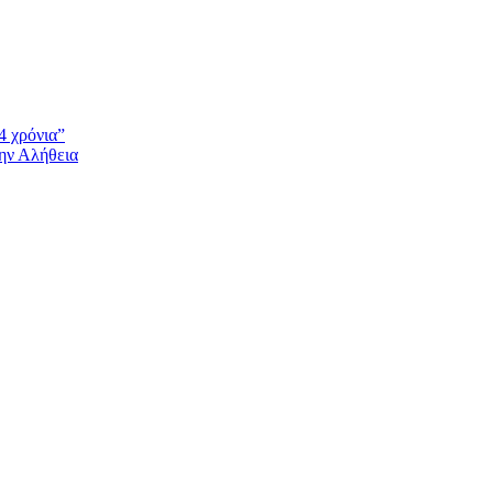
4 χρόνια”
την Αλήθεια