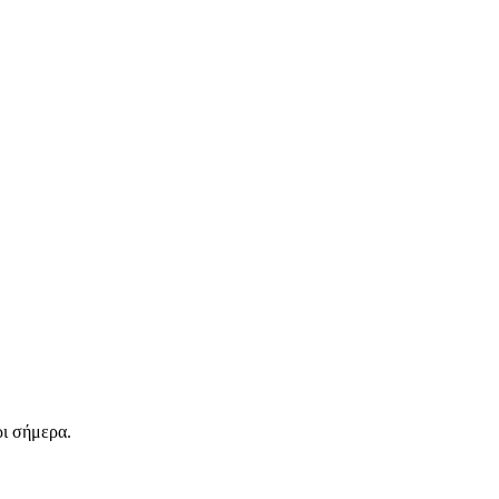
ρι σήμερα.